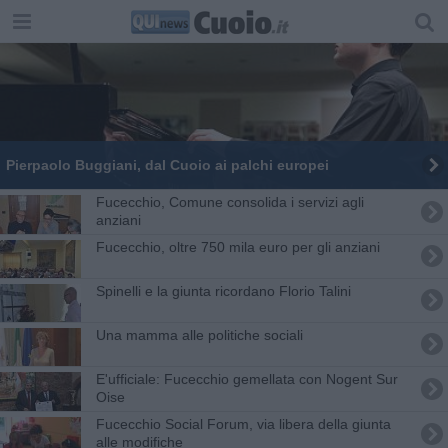
Pierpaolo Buggiani, dal Cuoio ai palchi europei
Fucecchio, Comune consolida i servizi agli
anziani
Fucecchio, oltre 750 mila euro per gli anziani
Spinelli e la giunta ricordano Florio Talini
Una mamma alle politiche sociali
E'ufficiale: Fucecchio gemellata con Nogent Sur
Oise
Fucecchio Social Forum, via libera della giunta
alle modifiche