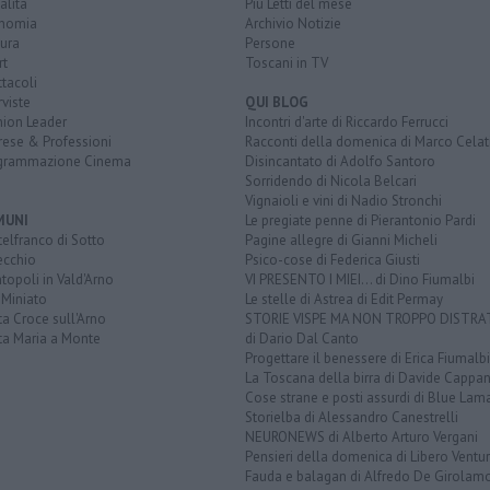
alità
Più Letti del mese
nomia
Archivio Notizie
ura
Persone
rt
Toscani in TV
tacoli
rviste
QUI BLOG
nion Leader
Incontri d'arte di Riccardo Ferrucci
rese & Professioni
Racconti della domenica di Marco Celat
grammazione Cinema
Disincantato di Adolfo Santoro
Sorridendo di Nicola Belcari
Vignaioli e vini di Nadio Stronchi
MUNI
Le pregiate penne di Pierantonio Pardi
elfranco di Sotto
Pagine allegre di Gianni Micheli
ecchio
Psico-cose di Federica Giusti
opoli in Vald'Arno
VI PRESENTO I MIEI... di Dino Fiumalbi
 Miniato
Le stelle di Astrea di Edit Permay
a Croce sull'Arno
STORIE VISPE MA NON TROPPO DISTR
ta Maria a Monte
di Dario Dal Canto
Progettare il benessere di Erica Fiumalbi
La Toscana della birra di Davide Cappan
Cose strane e posti assurdi di Blue Lam
Storielba di Alessandro Canestrelli
NEURONEWS di Alberto Arturo Vergani
Pensieri della domenica di Libero Ventur
Fauda e balagan di Alfredo De Girolam