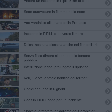
Ancora un incidente in Fipili, 5 km di coda
Sette autovetture in fiamme nella notte
Atto vandalico allo stand della Pro Loco
Incidente in FiPiLi, caos verso il mare
Delca, nessuna diossina anche nei filtri dell'aria
Senza fissa dimora si denuda alla fontana
pubblica
Interruzione idrica, prolungato il ripristino
Keu, "Serve la totale bonifica dei territori"
Undici denunce in 6 giorni
Caos in FiPiLi, code per un incidente
Spaccio, arrestato in flagrante dai Carabinieri