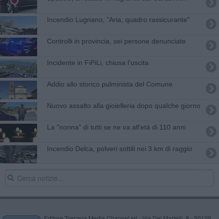
Incendio Lugnano, "Aria, quadro rassicurante"
Controlli in provincia, sei persone denunciate
Incidente in FiPiLi, chiusa l'uscita
Addio allo storico pulminista del Comune
Nuovo assalto alla gioielleria dopo qualche giorno
La "nonna" di tutti se ne va all'età di 110 anni
Incendio Delca, polveri sottili nei 3 km di raggio
Editore Toscana Media Channel srl - Via Dei Martelli, 8 - 50129