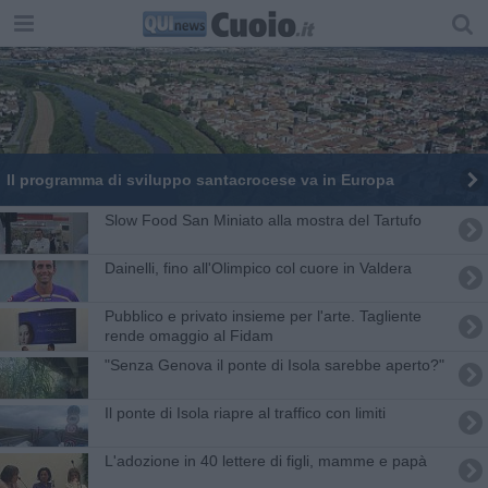
Il programma di sviluppo santacrocese va in Europa
Slow Food San Miniato alla mostra del Tartufo
Dainelli, fino all'Olimpico col cuore in Valdera
Pubblico e privato insieme per l'arte. Tagliente
rende omaggio al Fidam
"Senza Genova il ponte di Isola sarebbe aperto?"
Il ponte di Isola riapre al traffico con limiti
L'adozione in 40 lettere di figli, mamme e papà