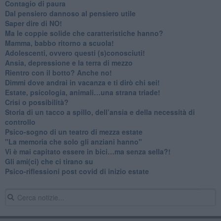
​Contagio di paura
​Dal pensiero dannoso al pensiero utile
​Saper dire di NO!
​Ma le coppie solide che caratteristiche hanno?
​Mamma, babbo ritorno a scuola!
Adolescenti, ovvero questi (s)conosciuti!
Ansia, depressione e la terra di mezzo
​Rientro con il botto? Anche no!
Dimmi dove andrai in vacanza e ti dirò chi sei!
​Estate, psicologia, animali…una strana triade!
​Crisi o possibilità?
​Storia di un tacco a spillo, dell’ansia e della necessità di
controllo
​Psico-sogno di un teatro di mezza estate
"La memoria che solo gli anziani hanno"
​Vi è mai capitato essere in bici…ma senza sella?!
​Gli ami(ci) che ci tirano su
Psico-riflessioni post covid di inizio estate