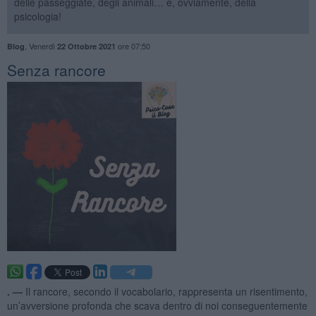
delle passeggiate, degli animali… e, ovviamente, della
psicologia!
,
Venerdì
ore 07:50
Blog
22 Ottobre 2021
​Senza rancore
. —
Il rancore, secondo il vocabolario, rappresenta un risentimento,
un’avversione profonda che scava dentro di noi conseguentemente