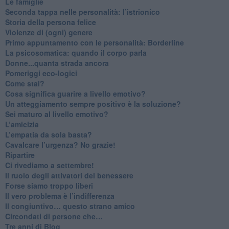
Le famiglie
Seconda tappa nelle personalità: l’istrionico
​Storia della persona felice
Violenze di (ogni) genere
​Primo appuntamento con le personalità: Borderline
La psicosomatica: quando il corpo parla
Donne...quanta strada ancora
​Pomeriggi eco-logici
​Come stai?
Cosa significa guarire a livello emotivo?
​Un atteggiamento sempre positivo è la soluzione?
​Sei maturo al livello emotivo?
​L’amicizia
​L’empatia da sola basta?
​Cavalcare l’urgenza? No grazie!
Ripartire
​Ci rivediamo a settembre!
​Il ruolo degli attivatori del benessere
​Forse siamo troppo liberi
​Il vero problema è l’indifferenza
​Il congiuntivo… questo strano amico
​Circondati di persone che…
​Tre anni di Blog