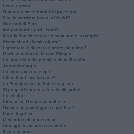
​Lenta ripresa
​Quando a raccontarsi è lo psicologo
​E se la vendetta fosse la felicità?
​Due anni di Blog
​Indipendenti a tutti i costi?
​Ma alla fine che cosa è e cosa non è la terapia?
​Siamo sicuri sia mio nipote?
​Lamentarsi è davvero sempre sbagliato?
​Metti un sabato al Museo Piaggio
​Lo sguardo della poesia e della filosofia
Autosabotaggio
​Lo aspettavo da tempo
​Liberi liberi...ma da cosa?
​La Principessa e la fiaba sbagliata
Si prega di entrare un’ansia alla volta!
​La felicità
​Ebbene sì, l’ho preso anche io!
​Davvero la psicologia è superflua?
Paure legittime
​Memento celebrare semper
​Consigli di visione e di ascolto
​Il velo oscuro