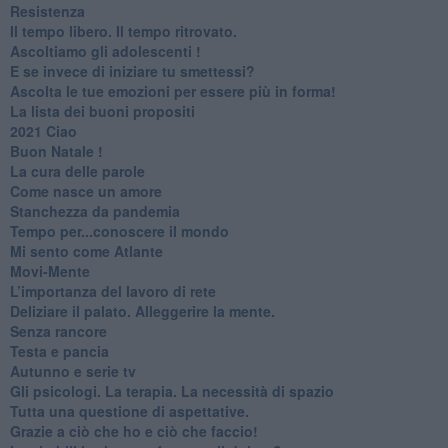
Resistenza
​Il tempo libero. Il tempo ritrovato.
Ascoltiamo gli adolescenti !
​E se invece di iniziare tu smettessi?
​Ascolta le tue emozioni per essere più in forma!
​La lista dei buoni propositi
2021 Ciao
Buon Natale !
​La cura delle parole
​Come nasce un amore
Stanchezza da pandemia
​Tempo per...conoscere il mondo
​Mi sento come Atlante
​Movi-Mente
​L’importanza del lavoro di rete
​Deliziare il palato. Alleggerire la mente.
​Senza rancore
​Testa e pancia
​Autunno e serie tv
​Gli psicologi. La terapia. La necessità di spazio
​Tutta una questione di aspettative.
​Grazie a ciò che ho e ciò che faccio!