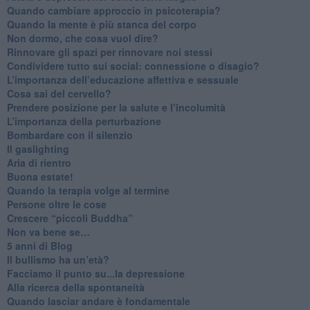
Quando cambiare approccio in psicoterapia?
​Quando la mente è più stanca del corpo
Non dormo, che cosa vuol dire?
​Rinnovare gli spazi per rinnovare noi stessi
​Condividere tutto sui social: connessione o disagio?
​L’importanza dell’educazione affettiva e sessuale
​Cosa sai del cervello?
Prendere posizione per la salute e l’incolumità
L’importanza della perturbazione
​Bombardare con il silenzio
Il gaslighting
Aria di rientro
Buona estate!
​Quando la terapia volge al termine
​Persone oltre le cose
​Crescere “piccoli Buddha”
Non va bene se…
​5 anni di Blog
​Il bullismo ha un’età?
Facciamo il punto su...la depressione
​Alla ricerca della spontaneità
​Quando lasciar andare è fondamentale