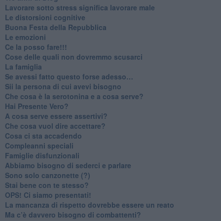
​Lavorare sotto stress significa lavorare male
​Le distorsioni cognitive
​Buona Festa della Repubblica
Le emozioni
​Ce la posso fare!!!
​Cose delle quali non dovremmo scusarci
​La famiglia
​Se avessi fatto questo forse adesso…
​Sii la persona di cui avevi bisogno
Che cosa è la serotonina e a cosa serve?
​Hai Presente Vero?
A cosa serve essere assertivi?
​Che cosa vuol dire accettare?
​Cosa ci sta accadendo
​Compleanni speciali
​Famiglie disfunzionali
​Abbiamo bisogno di sederci e parlare
Sono solo canzonette (?)
​Stai bene con te stesso?
​OPS! Ci siamo presentati!
​La mancanza di rispetto dovrebbe essere un reato
​Ma c’è davvero bisogno di combattenti?