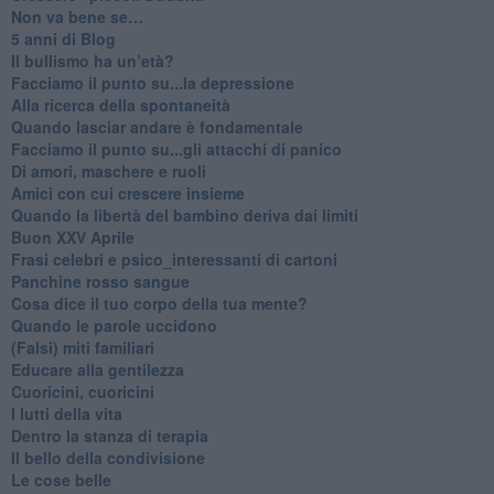
Non va bene se…
​5 anni di Blog
​Il bullismo ha un’età?
Facciamo il punto su...la depressione
​Alla ricerca della spontaneità
​Quando lasciar andare è fondamentale
Facciamo il punto su...gli attacchi di panico
Di amori, maschere e ruoli
​Amici con cui crescere insieme
​Quando la libertà del bambino deriva dai limiti
Buon XXV Aprile
​Frasi celebri e psico_interessanti di cartoni
​Panchine rosso sangue
​Cosa dice il tuo corpo della tua mente?
​Quando le parole uccidono
​(Falsi) miti familiari
​Educare alla gentilezza
​Cuoricini, cuoricini
I lutti della vita
​Dentro la stanza di terapia
​Il bello della condivisione
Le cose belle