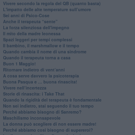
​Vivere secondo la regola del QB (quanto basta)
​L'impatto delle alte temperature sull’umore
Sei anni di Psico-Cose
​Anche il terapeuta “sente”
​La forza silenziosa dell'impegno
​Il mito della madre leonessa
Spazi leggeri per tempi complessi
Il bambino, il marshmallow e il tempo
​Quando cambia il nome di una sindrome
​Quando il terapeuta torna a casa
​Buon 1 Maggio!
Ritornare indietro di vent’anni
​A cosa serve davvero la psicoterapia
​Buona Pasqua e … buona rinascita!
​Vivere nell’incertezza
​Storie di rinascita: i Take That
​Quando la rigidità del terapeuta è fondamentale
​Non sei indietro, stai seguendo il tuo tempo
​Perché abbiamo bisogno di Sanremo?
​Maschilismo inconsapevole
​La donna può scegliere di non essere madre!
​Perché abbiamo così bisogno di supereroi?