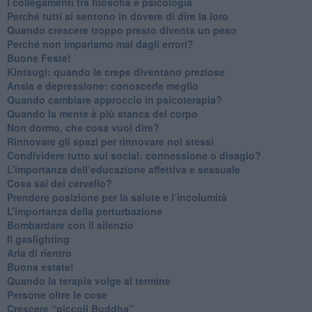
​I collegamenti tra filosofia e psicologia
​Perché tutti si sentono in dovere di dire la loro
​Quando crescere troppo presto diventa un peso
​Perché non impariamo mai dagli errori?
​Buone Feste!
​Kintsugi: quando le crepe diventano preziose
Ansia e depressione: conoscerle meglio
Quando cambiare approccio in psicoterapia?
​Quando la mente è più stanca del corpo
Non dormo, che cosa vuol dire?
​Rinnovare gli spazi per rinnovare noi stessi
​Condividere tutto sui social: connessione o disagio?
​L’importanza dell’educazione affettiva e sessuale
​Cosa sai del cervello?
Prendere posizione per la salute e l’incolumità
L’importanza della perturbazione
​Bombardare con il silenzio
Il gaslighting
Aria di rientro
Buona estate!
​Quando la terapia volge al termine
​Persone oltre le cose
​Crescere “piccoli Buddha”