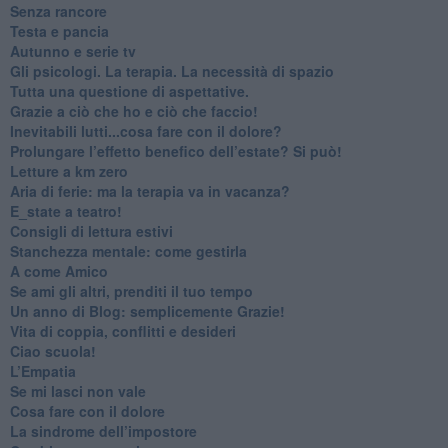
​Senza rancore
​Testa e pancia
​Autunno e serie tv
​Gli psicologi. La terapia. La necessità di spazio
​Tutta una questione di aspettative.
​Grazie a ciò che ho e ciò che faccio!
​Inevitabili lutti...cosa fare con il dolore?
Prolungare l’effetto benefico dell’estate? Si può!
​Letture a km zero
​Aria di ferie: ma la terapia va in vacanza?
​E_state a teatro!
​Consigli di lettura estivi
​Stanchezza mentale: come gestirla
​A come Amico
​Se ami gli altri, prenditi il tuo tempo
​Un anno di Blog: semplicemente Grazie!
​Vita di coppia, conflitti e desideri
​Ciao scuola!
​L’Empatia
​Se mi lasci non vale
Cosa fare con il dolore
​La sindrome dell’impostore