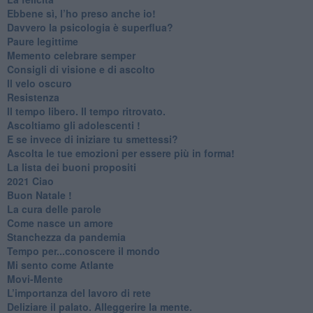
​Ebbene sì, l’ho preso anche io!
​Davvero la psicologia è superflua?
Paure legittime
​Memento celebrare semper
​Consigli di visione e di ascolto
​Il velo oscuro
Resistenza
​Il tempo libero. Il tempo ritrovato.
Ascoltiamo gli adolescenti !
​E se invece di iniziare tu smettessi?
​Ascolta le tue emozioni per essere più in forma!
​La lista dei buoni propositi
2021 Ciao
Buon Natale !
​La cura delle parole
​Come nasce un amore
Stanchezza da pandemia
​Tempo per...conoscere il mondo
​Mi sento come Atlante
​Movi-Mente
​L’importanza del lavoro di rete
​Deliziare il palato. Alleggerire la mente.