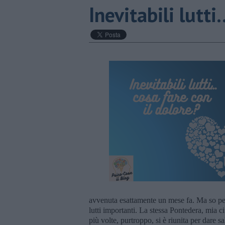
​Inevitabili lutti
avvenuta esattamente un mese fa. Ma so per 
lutti importanti. La stessa Pontedera, mia ci
più volte, purtroppo, si è riunita per dare 