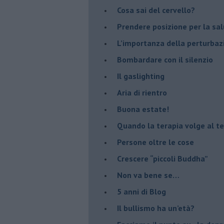
​Cosa sai del cervello?
Prendere posizione per la sal
L’importanza della perturbaz
​Bombardare con il silenzio
Il gaslighting
Aria di rientro
Buona estate!
​Quando la terapia volge al t
​Persone oltre le cose
​Crescere “piccoli Buddha”
Non va bene se…
​5 anni di Blog
​Il bullismo ha un’età?