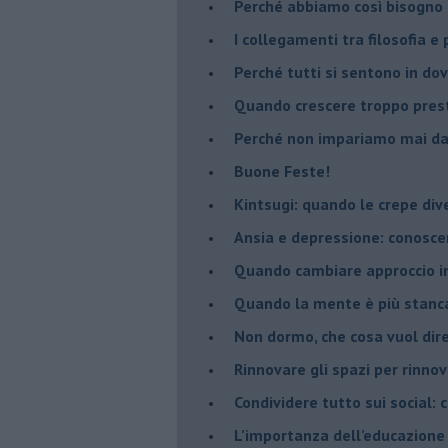
​Perché abbiamo così bisogno 
​I collegamenti tra filosofia e
​Perché tutti si sentono in dov
​Quando crescere troppo pres
​Perché non impariamo mai dag
​Buone Feste!
​Kintsugi: quando le crepe di
Ansia e depressione: conosce
Quando cambiare approccio in
​Quando la mente è più stanc
Non dormo, che cosa vuol dir
​Rinnovare gli spazi per rinno
​Condividere tutto sui social:
​L’importanza dell’educazione