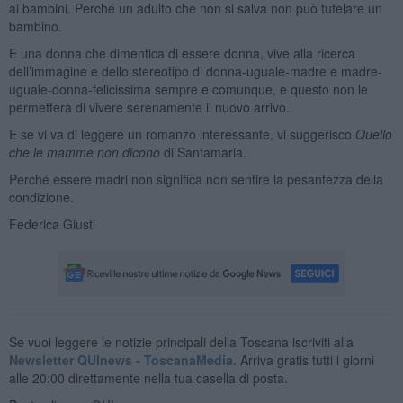
ai bambini. Perché un adulto che non si salva non può tutelare un
bambino.
E una donna che dimentica di essere donna, vive alla ricerca
dell’immagine e dello stereotipo di donna-uguale-madre e madre-
uguale-donna-felicissima sempre e comunque, e questo non le
permetterà di vivere serenamente il nuovo arrivo.
E se vi va di leggere un romanzo interessante, vi suggerisco
Quello
che le mamme non dicono
di Santamaria.
Perché essere madri non significa non sentire la pesantezza della
condizione.
Federica Giusti
Se vuoi leggere le notizie principali della Toscana iscriviti alla
Newsletter QUInews - ToscanaMedia.
Arriva gratis tutti i giorni
alle 20:00 direttamente nella tua casella di posta.