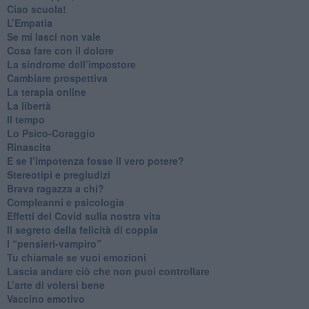
​Ciao scuola!
​L’Empatia
​Se mi lasci non vale
Cosa fare con il dolore
​La sindrome dell’impostore
​Cambiare prospettiva
La terapia online
La libertà
​Il tempo
​Lo Psico-Coraggio
Rinascita
​E se l’impotenza fosse il vero potere?
Stereotipi e pregiudizi
​Brava ragazza a chi?
​Compleanni e psicologia
Effetti del Covid sulla nostra vita
Il segreto della felicità di coppia
​I “pensieri-vampiro”
​Tu chiamale se vuoi emozioni
​Lascia andare ciò che non puoi controllare
L’arte di volersi bene
​Vaccino emotivo