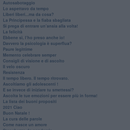
Autosabotaggio
​Lo aspettavo da tempo
​Liberi liberi...ma da cosa?
​La Principessa e la fiaba sbagliata
Si prega di entrare un’ansia alla volta!
​La felicità
​Ebbene sì, l’ho preso anche io!
​Davvero la psicologia è superflua?
Paure legittime
​Memento celebrare semper
​Consigli di visione e di ascolto
​Il velo oscuro
Resistenza
​Il tempo libero. Il tempo ritrovato.
Ascoltiamo gli adolescenti !
​E se invece di iniziare tu smettessi?
​Ascolta le tue emozioni per essere più in forma!
​La lista dei buoni propositi
2021 Ciao
Buon Natale !
​La cura delle parole
​Come nasce un amore