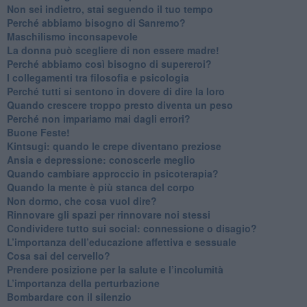
​Non sei indietro, stai seguendo il tuo tempo
​Perché abbiamo bisogno di Sanremo?
​Maschilismo inconsapevole
​La donna può scegliere di non essere madre!
​Perché abbiamo così bisogno di supereroi?
​I collegamenti tra filosofia e psicologia
​Perché tutti si sentono in dovere di dire la loro
​Quando crescere troppo presto diventa un peso
​Perché non impariamo mai dagli errori?
​Buone Feste!
​Kintsugi: quando le crepe diventano preziose
Ansia e depressione: conoscerle meglio
Quando cambiare approccio in psicoterapia?
​Quando la mente è più stanca del corpo
Non dormo, che cosa vuol dire?
​Rinnovare gli spazi per rinnovare noi stessi
​Condividere tutto sui social: connessione o disagio?
​L’importanza dell’educazione affettiva e sessuale
​Cosa sai del cervello?
Prendere posizione per la salute e l’incolumità
L’importanza della perturbazione
​Bombardare con il silenzio