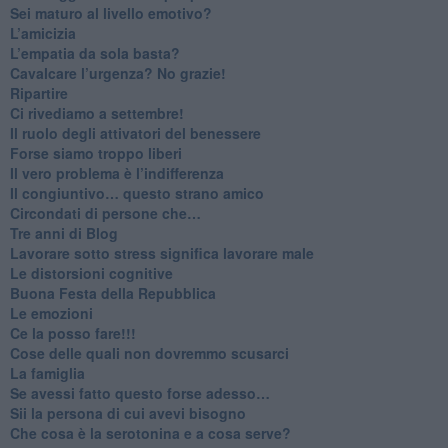
​Sei maturo al livello emotivo?
​L’amicizia
​L’empatia da sola basta?
​Cavalcare l’urgenza? No grazie!
Ripartire
​Ci rivediamo a settembre!
​Il ruolo degli attivatori del benessere
​Forse siamo troppo liberi
​Il vero problema è l’indifferenza
​Il congiuntivo… questo strano amico
​Circondati di persone che…
​Tre anni di Blog
​Lavorare sotto stress significa lavorare male
​Le distorsioni cognitive
​Buona Festa della Repubblica
Le emozioni
​Ce la posso fare!!!
​Cose delle quali non dovremmo scusarci
​La famiglia
​Se avessi fatto questo forse adesso…
​Sii la persona di cui avevi bisogno
Che cosa è la serotonina e a cosa serve?