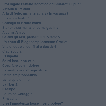
Prolungare l’effetto benefico dell’estate? Si può!
​Letture a km zero
​Aria di ferie: ma la terapia va in vacanza?
​E_state a teatro!
​Consigli di lettura estivi
​Stanchezza mentale: come gestirla
​A come Amico
​Se ami gli altri, prenditi il tuo tempo
​Un anno di Blog: semplicemente Grazie!
​Vita di coppia, conflitti e desideri
​Ciao scuola!
​L’Empatia
​Se mi lasci non vale
Cosa fare con il dolore
​La sindrome dell’impostore
​Cambiare prospettiva
La terapia online
La libertà
​Il tempo
​Lo Psico-Coraggio
Rinascita
​E se l’impotenza fosse il vero potere?