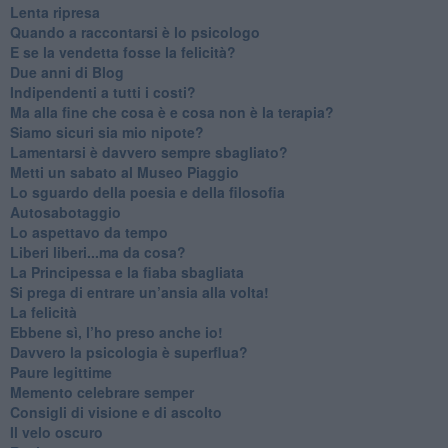
​Lenta ripresa
​Quando a raccontarsi è lo psicologo
​E se la vendetta fosse la felicità?
​Due anni di Blog
​Indipendenti a tutti i costi?
​Ma alla fine che cosa è e cosa non è la terapia?
​Siamo sicuri sia mio nipote?
​Lamentarsi è davvero sempre sbagliato?
​Metti un sabato al Museo Piaggio
​Lo sguardo della poesia e della filosofia
Autosabotaggio
​Lo aspettavo da tempo
​Liberi liberi...ma da cosa?
​La Principessa e la fiaba sbagliata
Si prega di entrare un’ansia alla volta!
​La felicità
​Ebbene sì, l’ho preso anche io!
​Davvero la psicologia è superflua?
Paure legittime
​Memento celebrare semper
​Consigli di visione e di ascolto
​Il velo oscuro