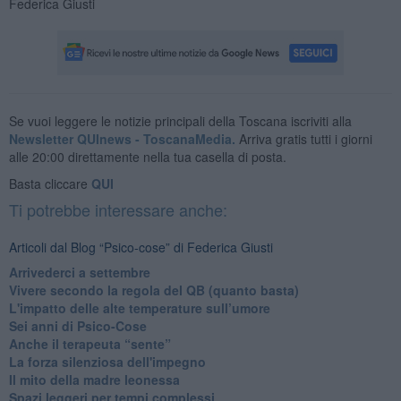
Federica Giusti
Se vuoi leggere le notizie principali della Toscana iscriviti alla
Newsletter QUInews - ToscanaMedia.
Arriva gratis tutti i giorni
alle 20:00 direttamente nella tua casella di posta.
Basta cliccare
QUI
Ti potrebbe interessare anche:
Articoli dal Blog “Psico-cose” di Federica Giusti
​Arrivederci a settembre
​Vivere secondo la regola del QB (quanto basta)
​L'impatto delle alte temperature sull’umore
Sei anni di Psico-Cose
​Anche il terapeuta “sente”
​La forza silenziosa dell'impegno
​Il mito della madre leonessa
Spazi leggeri per tempi complessi