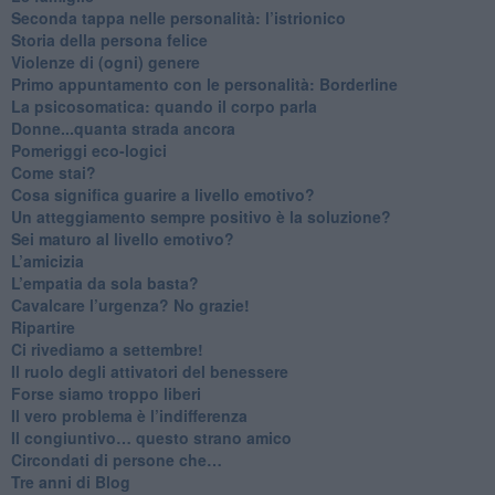
Seconda tappa nelle personalità: l’istrionico
​Storia della persona felice
Violenze di (ogni) genere
​Primo appuntamento con le personalità: Borderline
La psicosomatica: quando il corpo parla
Donne...quanta strada ancora
​Pomeriggi eco-logici
​Come stai?
Cosa significa guarire a livello emotivo?
​Un atteggiamento sempre positivo è la soluzione?
​Sei maturo al livello emotivo?
​L’amicizia
​L’empatia da sola basta?
​Cavalcare l’urgenza? No grazie!
Ripartire
​Ci rivediamo a settembre!
​Il ruolo degli attivatori del benessere
​Forse siamo troppo liberi
​Il vero problema è l’indifferenza
​Il congiuntivo… questo strano amico
​Circondati di persone che…
​Tre anni di Blog