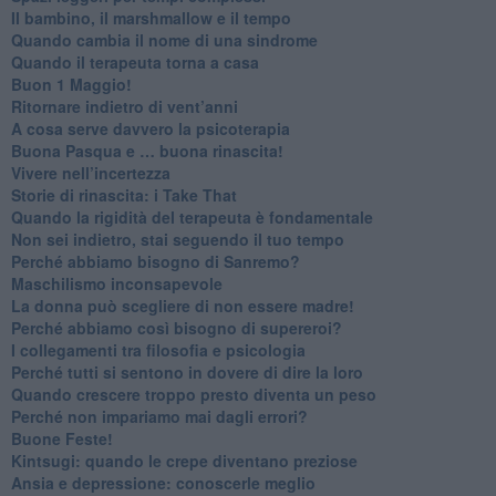
Il bambino, il marshmallow e il tempo
​Quando cambia il nome di una sindrome
​Quando il terapeuta torna a casa
​Buon 1 Maggio!
Ritornare indietro di vent’anni
​A cosa serve davvero la psicoterapia
​Buona Pasqua e … buona rinascita!
​Vivere nell’incertezza
​Storie di rinascita: i Take That
​Quando la rigidità del terapeuta è fondamentale
​Non sei indietro, stai seguendo il tuo tempo
​Perché abbiamo bisogno di Sanremo?
​Maschilismo inconsapevole
​La donna può scegliere di non essere madre!
​Perché abbiamo così bisogno di supereroi?
​I collegamenti tra filosofia e psicologia
​Perché tutti si sentono in dovere di dire la loro
​Quando crescere troppo presto diventa un peso
​Perché non impariamo mai dagli errori?
​Buone Feste!
​Kintsugi: quando le crepe diventano preziose
Ansia e depressione: conoscerle meglio