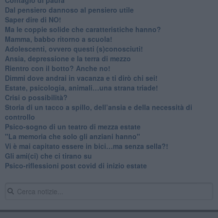
​Dal pensiero dannoso al pensiero utile
​Saper dire di NO!
​Ma le coppie solide che caratteristiche hanno?
​Mamma, babbo ritorno a scuola!
Adolescenti, ovvero questi (s)conosciuti!
Ansia, depressione e la terra di mezzo
​Rientro con il botto? Anche no!
Dimmi dove andrai in vacanza e ti dirò chi sei!
​Estate, psicologia, animali…una strana triade!
​Crisi o possibilità?
​Storia di un tacco a spillo, dell’ansia e della necessità di
controllo
​Psico-sogno di un teatro di mezza estate
"La memoria che solo gli anziani hanno"
​Vi è mai capitato essere in bici…ma senza sella?!
​Gli ami(ci) che ci tirano su
Psico-riflessioni post covid di inizio estate