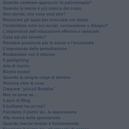
Quando cambiare approccio in psicoterapia?
​Quando la mente è più stanca del corpo
Non dormo, che cosa vuol dire?
​Rinnovare gli spazi per rinnovare noi stessi
​Condividere tutto sui social: connessione o disagio?
​L’importanza dell’educazione affettiva e sessuale
​Cosa sai del cervello?
Prendere posizione per la salute e l’incolumità
L’importanza della perturbazione
​Bombardare con il silenzio
Il gaslighting
Aria di rientro
Buona estate!
​Quando la terapia volge al termine
​Persone oltre le cose
​Crescere “piccoli Buddha”
Non va bene se…
​5 anni di Blog
​Il bullismo ha un’età?
Facciamo il punto su...la depressione
​Alla ricerca della spontaneità
​Quando lasciar andare è fondamentale
Facciamo il punto su...gli attacchi di panico