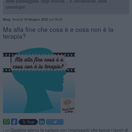
delle passeggiate, degli animali… e, ovviamente, della
psicologia!
,
Venerdì
ore 08:00
Blog
10 Giugno 2022
​Ma alla fine che cosa è e cosa non è la
terapia?
. —
Qualche giorno fa parlavo con l’impresario che segue i lavori di