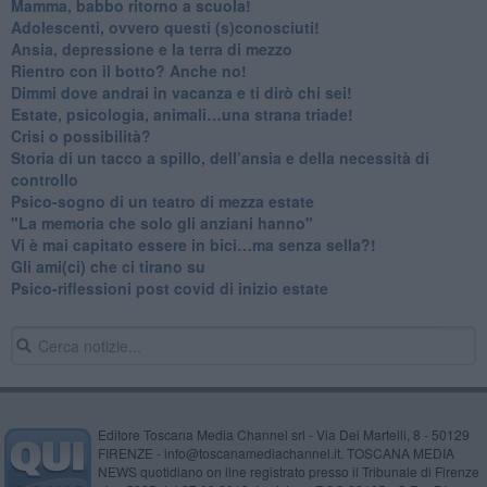
​Mamma, babbo ritorno a scuola!
Adolescenti, ovvero questi (s)conosciuti!
Ansia, depressione e la terra di mezzo
​Rientro con il botto? Anche no!
Dimmi dove andrai in vacanza e ti dirò chi sei!
​Estate, psicologia, animali…una strana triade!
​Crisi o possibilità?
​Storia di un tacco a spillo, dell’ansia e della necessità di
controllo
​Psico-sogno di un teatro di mezza estate
"La memoria che solo gli anziani hanno"
​Vi è mai capitato essere in bici…ma senza sella?!
​Gli ami(ci) che ci tirano su
Psico-riflessioni post covid di inizio estate
Editore Toscana Media Channel srl - Via Dei Martelli, 8 - 50129
FIRENZE - info@toscanamediachannel.it. TOSCANA MEDIA
NEWS quotidiano on line registrato presso il Tribunale di Firenze