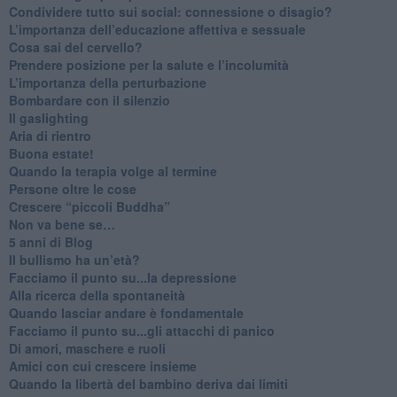
​Condividere tutto sui social: connessione o disagio?
​L’importanza dell’educazione affettiva e sessuale
​Cosa sai del cervello?
Prendere posizione per la salute e l’incolumità
L’importanza della perturbazione
​Bombardare con il silenzio
Il gaslighting
Aria di rientro
Buona estate!
​Quando la terapia volge al termine
​Persone oltre le cose
​Crescere “piccoli Buddha”
Non va bene se…
​5 anni di Blog
​Il bullismo ha un’età?
Facciamo il punto su...la depressione
​Alla ricerca della spontaneità
​Quando lasciar andare è fondamentale
Facciamo il punto su...gli attacchi di panico
Di amori, maschere e ruoli
​Amici con cui crescere insieme
​Quando la libertà del bambino deriva dai limiti