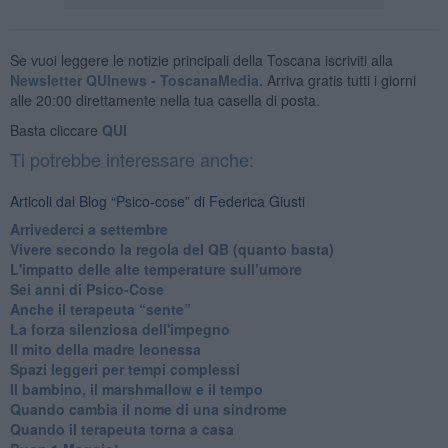
Se vuoi leggere le notizie principali della Toscana iscriviti alla
Newsletter QUInews - ToscanaMedia.
Arriva gratis tutti i giorni
alle 20:00 direttamente nella tua casella di posta.
Basta cliccare
QUI
Ti potrebbe interessare anche:
Articoli dal Blog “Psico-cose” di Federica Giusti
​Arrivederci a settembre
​Vivere secondo la regola del QB (quanto basta)
​L'impatto delle alte temperature sull’umore
Sei anni di Psico-Cose
​Anche il terapeuta “sente”
​La forza silenziosa dell'impegno
​Il mito della madre leonessa
Spazi leggeri per tempi complessi
Il bambino, il marshmallow e il tempo
​Quando cambia il nome di una sindrome
​Quando il terapeuta torna a casa