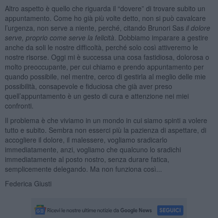
Altro aspetto è quello che riguarda il “dovere” di trovare subito un
appuntamento. Come ho già più volte detto, non si può cavalcare
l’urgenza, non serve a niente, perché, citando Brunori Sas
il dolore
serve, proprio come serve la felicità
. Dobbiamo imparare a gestire
anche da soli le nostre difficoltà, perché solo così attiveremo le
nostre risorse. Oggi mi è successa una cosa fastidiosa, dolorosa o
molto preoccupante, per cui chiamo e prendo appuntamento per
quando possibile, nel mentre, cerco di gestirla al meglio delle mie
possibilità, consapevole e fiduciosa che già aver preso
quell’appuntamento è un gesto di cura e attenzione nei miei
confronti.
Il problema è che viviamo in un mondo in cui siamo spinti a volere
tutto e subito. Sembra non esserci più la pazienza di aspettare, di
accogliere il dolore, il malessere, vogliamo sradicarlo
immediatamente, anzi, vogliamo che qualcuno lo sradichi
immediatamente al posto nostro, senza durare fatica,
semplicemente delegando. Ma non funziona così...
Federica Giusti