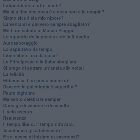
​Indipendenti a tutti i costi?
​Ma alla fine che cosa è e cosa non è la terapia?
​Siamo sicuri sia mio nipote?
​Lamentarsi è davvero sempre sbagliato?
​Metti un sabato al Museo Piaggio
​Lo sguardo della poesia e della filosofia
Autosabotaggio
​Lo aspettavo da tempo
​Liberi liberi...ma da cosa?
​La Principessa e la fiaba sbagliata
Si prega di entrare un’ansia alla volta!
​La felicità
​Ebbene sì, l’ho preso anche io!
​Davvero la psicologia è superflua?
Paure legittime
​Memento celebrare semper
​Consigli di visione e di ascolto
​Il velo oscuro
Resistenza
​Il tempo libero. Il tempo ritrovato.
Ascoltiamo gli adolescenti !
​E se invece di iniziare tu smettessi?