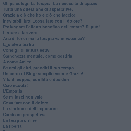
​Gli psicologi. La terapia. La necessità di spazio
​Tutta una questione di aspettative.
​Grazie a ciò che ho e ciò che faccio!
​Inevitabili lutti...cosa fare con il dolore?
Prolungare l’effetto benefico dell’estate? Si può!
​Letture a km zero
​Aria di ferie: ma la terapia va in vacanza?
​E_state a teatro!
​Consigli di lettura estivi
​Stanchezza mentale: come gestirla
​A come Amico
​Se ami gli altri, prenditi il tuo tempo
​Un anno di Blog: semplicemente Grazie!
​Vita di coppia, conflitti e desideri
​Ciao scuola!
​L’Empatia
​Se mi lasci non vale
Cosa fare con il dolore
​La sindrome dell’impostore
​Cambiare prospettiva
La terapia online
La libertà