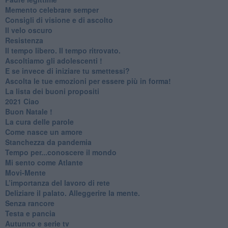
​Memento celebrare semper
​Consigli di visione e di ascolto
​Il velo oscuro
Resistenza
​Il tempo libero. Il tempo ritrovato.
Ascoltiamo gli adolescenti !
​E se invece di iniziare tu smettessi?
​Ascolta le tue emozioni per essere più in forma!
​La lista dei buoni propositi
2021 Ciao
Buon Natale !
​La cura delle parole
​Come nasce un amore
Stanchezza da pandemia
​Tempo per...conoscere il mondo
​Mi sento come Atlante
​Movi-Mente
​L’importanza del lavoro di rete
​Deliziare il palato. Alleggerire la mente.
​Senza rancore
​Testa e pancia
​Autunno e serie tv