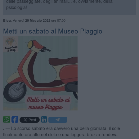
delle passeggiate, degli animali… e, ovviamente, della
psicologia!
,
Venerdì
ore 07:00
Blog
20 Maggio 2022
​Metti un sabato al Museo Piaggio
. —
Lo scorso sabato era davvero una bella giornata, il sole
finalmente era alto nel cielo e una leggera brezza rendeva