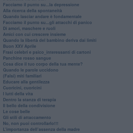
Facciamo il punto su...la depressione
​Alla ricerca della spontaneità
​Quando lasciar andare è fondamentale
Facciamo il punto su...gli attacchi di panico
Di amori, maschere e ruoli
​Amici con cui crescere insieme
​Quando la libertà del bambino deriva dai limiti
Buon XXV Aprile
​Frasi celebri e psico_interessanti di cartoni
​Panchine rosso sangue
​Cosa dice il tuo corpo della tua mente?
​Quando le parole uccidono
​(Falsi) miti familiari
​Educare alla gentilezza
​Cuoricini, cuoricini
I lutti della vita
​Dentro la stanza di terapia
​Il bello della condivisione
Le cose belle
​Gli stili di attaccamento
No, non puoi controllarlo!!!
​L’importanza dell’assenza della madre