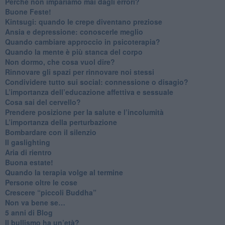
​Perché non impariamo mai dagli errori?
​Buone Feste!
​Kintsugi: quando le crepe diventano preziose
Ansia e depressione: conoscerle meglio
Quando cambiare approccio in psicoterapia?
​Quando la mente è più stanca del corpo
Non dormo, che cosa vuol dire?
​Rinnovare gli spazi per rinnovare noi stessi
​Condividere tutto sui social: connessione o disagio?
​L’importanza dell’educazione affettiva e sessuale
​Cosa sai del cervello?
Prendere posizione per la salute e l’incolumità
L’importanza della perturbazione
​Bombardare con il silenzio
Il gaslighting
Aria di rientro
Buona estate!
​Quando la terapia volge al termine
​Persone oltre le cose
​Crescere “piccoli Buddha”
Non va bene se…
​5 anni di Blog
​Il bullismo ha un’età?