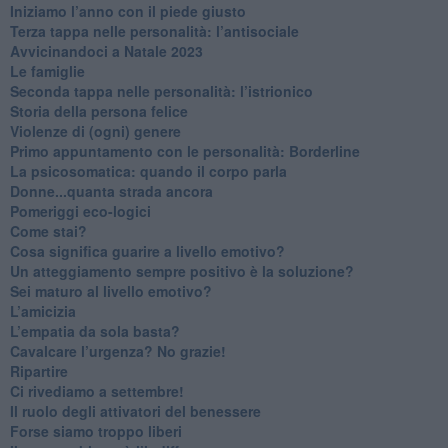
​Iniziamo l’anno con il piede giusto
​Terza tappa nelle personalità: l’antisociale
​Avvicinandoci a Natale 2023
Le famiglie
Seconda tappa nelle personalità: l’istrionico
​Storia della persona felice
Violenze di (ogni) genere
​Primo appuntamento con le personalità: Borderline
La psicosomatica: quando il corpo parla
Donne...quanta strada ancora
​Pomeriggi eco-logici
​Come stai?
Cosa significa guarire a livello emotivo?
​Un atteggiamento sempre positivo è la soluzione?
​Sei maturo al livello emotivo?
​L’amicizia
​L’empatia da sola basta?
​Cavalcare l’urgenza? No grazie!
Ripartire
​Ci rivediamo a settembre!
​Il ruolo degli attivatori del benessere
​Forse siamo troppo liberi