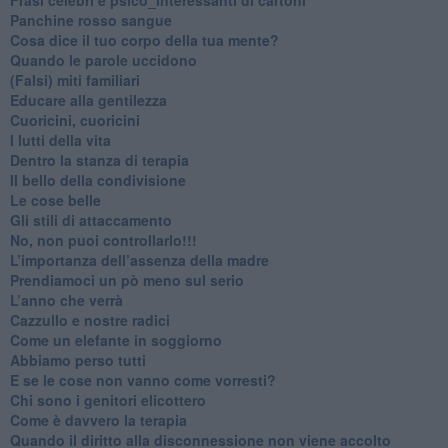
​Panchine rosso sangue
​Cosa dice il tuo corpo della tua mente?
​Quando le parole uccidono
​(Falsi) miti familiari
​Educare alla gentilezza
​Cuoricini, cuoricini
I lutti della vita
​Dentro la stanza di terapia
​Il bello della condivisione
Le cose belle
​Gli stili di attaccamento
No, non puoi controllarlo!!!
​L’importanza dell’assenza della madre
​Prendiamoci un pò meno sul serio
​L’anno che verrà
​Cazzullo e nostre radici
​Come un elefante in soggiorno
​Abbiamo perso tutti
E se le cose non vanno come vorresti?
​Chi sono i genitori elicottero
Come è davvero la terapia
Quando il diritto alla disconnessione non viene accolto