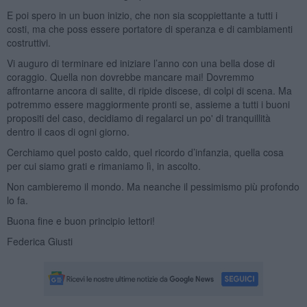
E poi spero in un buon inizio, che non sia scoppiettante a tutti i
costi, ma che poss essere portatore di speranza e di cambiamenti
costruttivi.
Vi auguro di terminare ed iniziare l’anno con una bella dose di
coraggio. Quella non dovrebbe mancare mai! Dovremmo
affrontarne ancora di salite, di ripide discese, di colpi di scena. Ma
potremmo essere maggiormente pronti se, assieme a tutti i buoni
propositi del caso, decidiamo di regalarci un po' di tranquillità
dentro il caos di ogni giorno.
Cerchiamo quel posto caldo, quel ricordo d’infanzia, quella cosa
per cui siamo grati e rimaniamo lì, in ascolto.
Non cambieremo il mondo. Ma neanche il pessimismo più profondo
lo fa.
Buona fine e buon principio lettori!
Federica Giusti