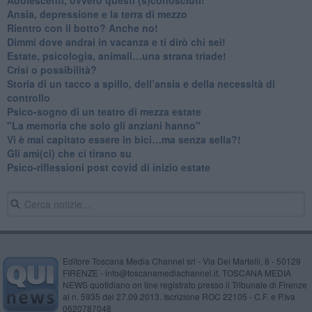
Ansia, depressione e la terra di mezzo
​Rientro con il botto? Anche no!
Dimmi dove andrai in vacanza e ti dirò chi sei!
​Estate, psicologia, animali…una strana triade!
​Crisi o possibilità?
​Storia di un tacco a spillo, dell’ansia e della necessità di
controllo
​Psico-sogno di un teatro di mezza estate
"La memoria che solo gli anziani hanno"
​Vi è mai capitato essere in bici…ma senza sella?!
​Gli ami(ci) che ci tirano su
Psico-riflessioni post covid di inizio estate
Editore Toscana Media Channel srl - Via Dei Martelli, 8 - 50129
FIRENZE - info@toscanamediachannel.it. TOSCANA MEDIA
NEWS quotidiano on line registrato presso il Tribunale di Firenze
al n. 5935 del 27.09.2013. Iscrizione ROC 22105 - C.F. e P.Iva
0620787048