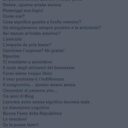
Donne...quanta strada ancora
​Pomeriggi eco-logici
​Come stai?
Cosa significa guarire a livello emotivo?
​Un atteggiamento sempre positivo è la soluzione?
​Sei maturo al livello emotivo?
​L’amicizia
​L’empatia da sola basta?
​Cavalcare l’urgenza? No grazie!
Ripartire
​Ci rivediamo a settembre!
​Il ruolo degli attivatori del benessere
​Forse siamo troppo liberi
​Il vero problema è l’indifferenza
​Il congiuntivo… questo strano amico
​Circondati di persone che…
​Tre anni di Blog
​Lavorare sotto stress significa lavorare male
​Le distorsioni cognitive
​Buona Festa della Repubblica
Le emozioni
​Ce la posso fare!!!