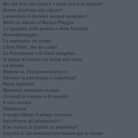
​Ma alla fine che cosa è e cosa non è la terapia?
​Siamo sicuri sia mio nipote?
​Lamentarsi è davvero sempre sbagliato?
​Metti un sabato al Museo Piaggio
​Lo sguardo della poesia e della filosofia
Autosabotaggio
​Lo aspettavo da tempo
​Liberi liberi...ma da cosa?
​La Principessa e la fiaba sbagliata
Si prega di entrare un’ansia alla volta!
​La felicità
​Ebbene sì, l’ho preso anche io!
​Davvero la psicologia è superflua?
Paure legittime
​Memento celebrare semper
​Consigli di visione e di ascolto
​Il velo oscuro
Resistenza
​Il tempo libero. Il tempo ritrovato.
Ascoltiamo gli adolescenti !
​E se invece di iniziare tu smettessi?
​Ascolta le tue emozioni per essere più in forma!