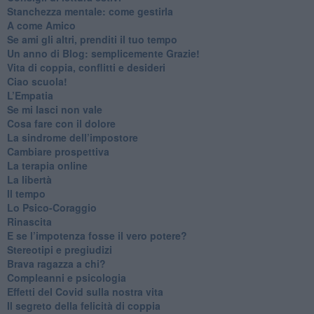
​Stanchezza mentale: come gestirla
​A come Amico
​Se ami gli altri, prenditi il tuo tempo
​Un anno di Blog: semplicemente Grazie!
​Vita di coppia, conflitti e desideri
​Ciao scuola!
​L’Empatia
​Se mi lasci non vale
Cosa fare con il dolore
​La sindrome dell’impostore
​Cambiare prospettiva
La terapia online
La libertà
​Il tempo
​Lo Psico-Coraggio
Rinascita
​E se l’impotenza fosse il vero potere?
Stereotipi e pregiudizi
​Brava ragazza a chi?
​Compleanni e psicologia
Effetti del Covid sulla nostra vita
Il segreto della felicità di coppia