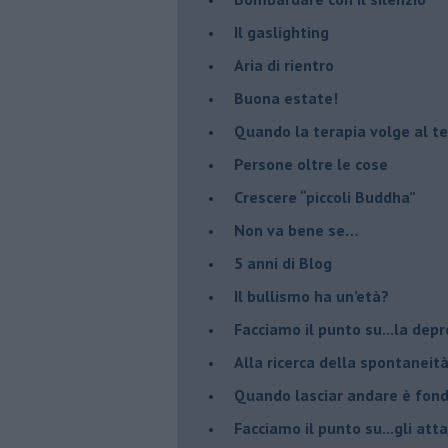
Il gaslighting
Aria di rientro
Buona estate!
​Quando la terapia volge al t
​Persone oltre le cose
​Crescere “piccoli Buddha”
Non va bene se…
​5 anni di Blog
​Il bullismo ha un’età?
Facciamo il punto su...la dep
​Alla ricerca della spontaneit
​Quando lasciar andare è fo
Facciamo il punto su...gli atta