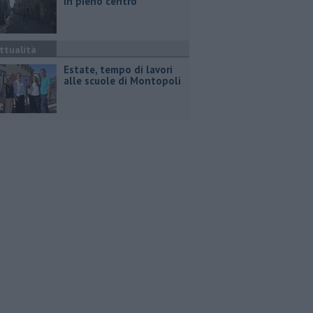
in pieno centro
ttualità
Estate, tempo di lavori
alle scuole di Montopoli