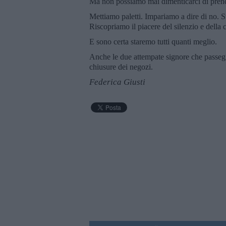
Ma non possiamo mai dimenticarci di prend
Mettiamo paletti. Impariamo a dire di no. S
Riscopriamo il piacere del silenzio e della 
E sono certa staremo tutti quanti meglio.
Anche le due attempate signore che passeg
chiusure dei negozi.
Federica Giusti