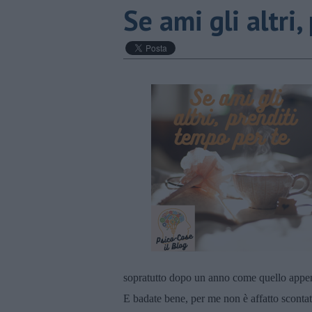
​Se ami gli altri
sopratutto dopo un anno come quello appen
E badate bene, per me non è affatto sconta