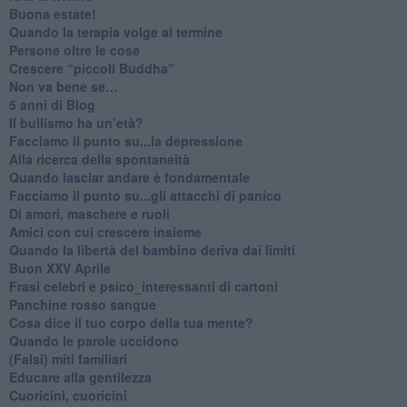
Buona estate!
​Quando la terapia volge al termine
​Persone oltre le cose
​Crescere “piccoli Buddha”
Non va bene se…
​5 anni di Blog
​Il bullismo ha un’età?
Facciamo il punto su...la depressione
​Alla ricerca della spontaneità
​Quando lasciar andare è fondamentale
Facciamo il punto su...gli attacchi di panico
Di amori, maschere e ruoli
​Amici con cui crescere insieme
​Quando la libertà del bambino deriva dai limiti
Buon XXV Aprile
​Frasi celebri e psico_interessanti di cartoni
​Panchine rosso sangue
​Cosa dice il tuo corpo della tua mente?
​Quando le parole uccidono
​(Falsi) miti familiari
​Educare alla gentilezza
​Cuoricini, cuoricini