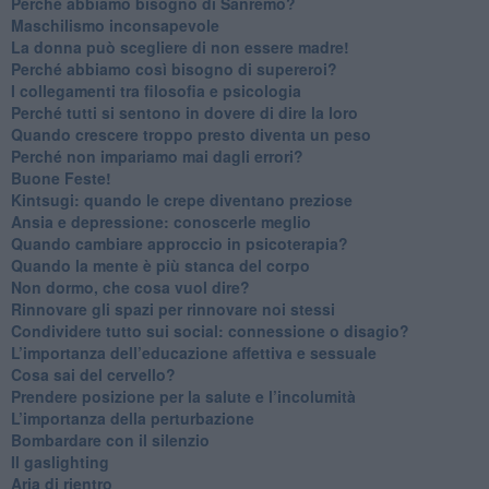
​Perché abbiamo bisogno di Sanremo?
​Maschilismo inconsapevole
​La donna può scegliere di non essere madre!
​Perché abbiamo così bisogno di supereroi?
​I collegamenti tra filosofia e psicologia
​Perché tutti si sentono in dovere di dire la loro
​Quando crescere troppo presto diventa un peso
​Perché non impariamo mai dagli errori?
​Buone Feste!
​Kintsugi: quando le crepe diventano preziose
Ansia e depressione: conoscerle meglio
Quando cambiare approccio in psicoterapia?
​Quando la mente è più stanca del corpo
Non dormo, che cosa vuol dire?
​Rinnovare gli spazi per rinnovare noi stessi
​Condividere tutto sui social: connessione o disagio?
​L’importanza dell’educazione affettiva e sessuale
​Cosa sai del cervello?
Prendere posizione per la salute e l’incolumità
L’importanza della perturbazione
​Bombardare con il silenzio
Il gaslighting
Aria di rientro