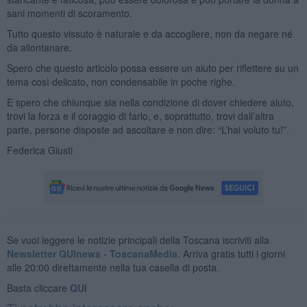
sani momenti di scoramento.
Tutto questo vissuto è naturale e da accogliere, non da negare né
da allontanare.
Spero che questo articolo possa essere un aiuto per riflettere su un
tema così delicato, non condensabile in poche righe.
E spero che chiunque sia nella condizione di dover chiedere aiuto,
trovi la forza e il coraggio di farlo, e, soprattutto, trovi dall’altra
parte, persone disposte ad ascoltare e non dire: “L’hai voluto tu!”.
Federica Giusti
Se vuoi leggere le notizie principali della Toscana iscriviti alla
Newsletter QUInews - ToscanaMedia.
Arriva gratis tutti i giorni
alle 20:00 direttamente nella tua casella di posta.
Basta cliccare
QUI