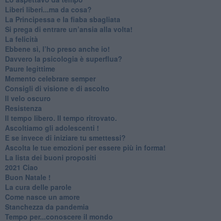
​Liberi liberi...ma da cosa?
​La Principessa e la fiaba sbagliata
Si prega di entrare un’ansia alla volta!
​La felicità
​Ebbene sì, l’ho preso anche io!
​Davvero la psicologia è superflua?
Paure legittime
​Memento celebrare semper
​Consigli di visione e di ascolto
​Il velo oscuro
Resistenza
​Il tempo libero. Il tempo ritrovato.
Ascoltiamo gli adolescenti !
​E se invece di iniziare tu smettessi?
​Ascolta le tue emozioni per essere più in forma!
​La lista dei buoni propositi
2021 Ciao
Buon Natale !
​La cura delle parole
​Come nasce un amore
Stanchezza da pandemia
​Tempo per...conoscere il mondo