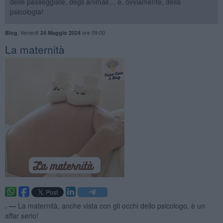
delle passeggiate, degli animali… e, ovviamente, della
psicologia!
,
Venerdì
ore 09:00
Blog
24 Maggio 2024
La maternità
. —
La maternità, anche vista con gli occhi dello psicologo, è un
affar serio!