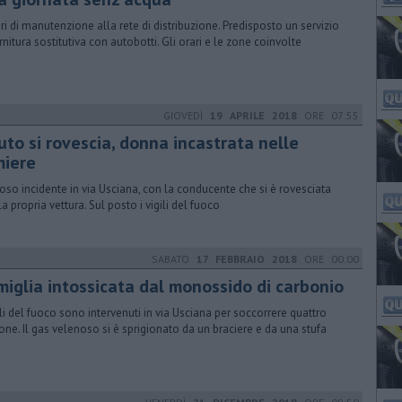
ri di manutenzione alla rete di distribuzione. Predisposto un servizio
ornitura sostitutiva con autobotti. Gli orari e le zone coinvolte
GIOVEDÌ
19 APRILE 2018
ORE 07:55
uto si rovescia, donna incastrata nelle
miere
oso incidente in via Usciana, con la conducente che si è rovesciata
la propria vettura. Sul posto i vigili del fuoco
SABATO
17 FEBBRAIO 2018
ORE 00:00
miglia intossicata dal monossido di carbonio
gili del fuoco sono intervenuti in via Usciana per soccorrere quattro
one. Il gas velenoso si è sprigionato da un braciere e da una stufa