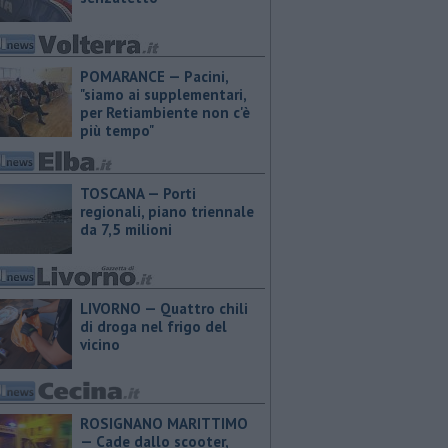
POMARANCE — Pacini,
"siamo ai supplementari,
per Retiambiente non c'è
più tempo"
TOSCANA — Porti
regionali, piano triennale
da 7,5 milioni
LIVORNO — Quattro chili
di droga nel frigo del
vicino
ROSIGNANO MARITTIMO
— Cade dallo scooter,