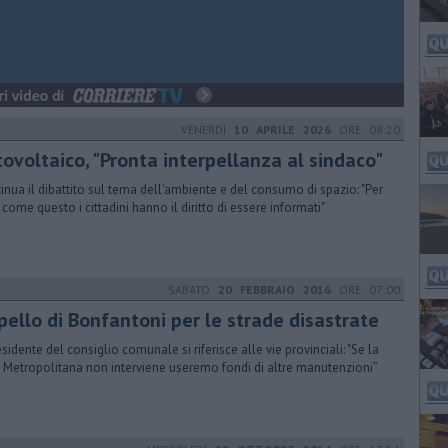
VENERDÌ
10 APRILE 2026
ORE 08:20
tovoltaico, "Pronta interpellanza al sindaco"
inua il dibattito sul tema dell'ambiente e del consumo di spazio: "Per
 come questo i cittadini hanno il diritto di essere informati"
SABATO
20 FEBBRAIO 2016
ORE 07:00
pello di Bonfantoni per le strade disastrate
esidente del consiglio comunale si riferisce alle vie provinciali: "Se la
à Metropolitana non interviene useremo fondi di altre manutenzioni”