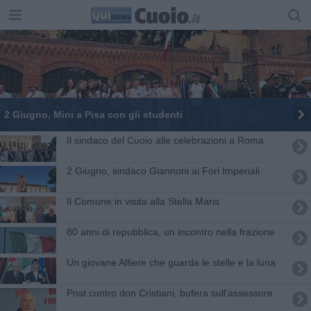
2 Giugno, Mini a Pisa con gli studenti
Il sindaco del Cuoio alle celebrazioni a Roma
2 Giugno, sindaco Giannoni ai Fori Imperiali
Il Comune in visita alla Stella Maris
80 anni di repubblica, un incontro nella frazione
Un giovane Alfiere che guarda le stelle e la luna
Post contro don Cristiani, bufera sull'assessore