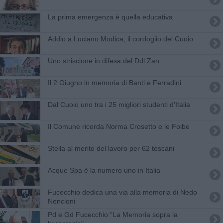
​La prima emergenza è quella educativa
Addio a Luciano Modica, il cordoglio del Cuoio
Uno striscione in difesa del Ddl Zan
Il 2 Giugno in memoria di Banti e Ferradini
Dal Cuoio uno tra i 25 migliori studenti d'Italia
Il Comune ricorda Norma Crosetto e le Foibe
Stella al merito del lavoro per 62 toscani
Acque Spa è la numero uno in Italia
Fucecchio dedica una via alla memoria di Nedo
Nencioni
Pd e Gd Fucecchio:"La Memoria sopra la