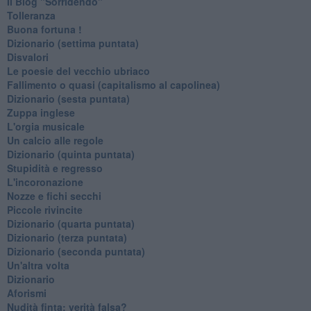
Il Blog "Sorridendo"
Tolleranza
Buona fortuna !
​Dizionario (settima puntata)
Disvalori
Le poesie del vecchio ubriaco
Fallimento o quasi (capitalismo al capolinea)
Dizionario (sesta puntata)
Zuppa inglese
L'orgia musicale
Un calcio alle regole
Dizionario (quinta puntata)
Stupidità e regresso
L'incoronazione
Nozze e fichi secchi
Piccole rivincite
​Dizionario (quarta puntata)
​Dizionario (terza puntata)
​Dizionario (seconda puntata)
Un'altra volta
Dizionario
Aforismi
Nudità finta: verità falsa?