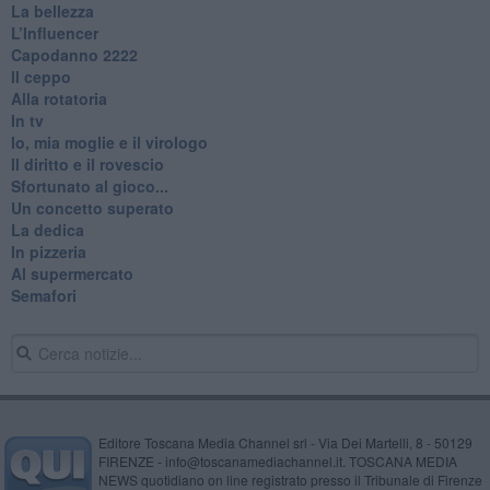
La bellezza
L’Influencer
​Capodanno 2222
Il ceppo
Alla rotatoria
In tv
Io, mia moglie e il virologo
Il diritto e il rovescio
Sfortunato al gioco...
Un concetto superato
La dedica
In pizzeria
Al supermercato
Semafori
Editore Toscana Media Channel srl - Via Dei Martelli, 8 - 50129
FIRENZE - info@toscanamediachannel.it. TOSCANA MEDIA
NEWS quotidiano on line registrato presso il Tribunale di Firenze