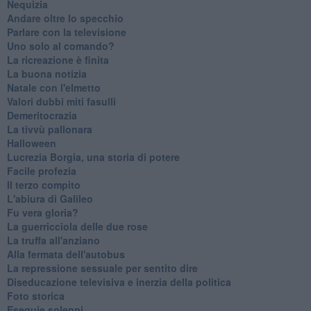
Nequizia
Andare oltre lo specchio
Parlare con la televisione
Uno solo al comando?
La ricreazione è finita
La buona notizia
Natale con l'elmetto
Valori dubbi miti fasulli
Demeritocrazia
La tivvù pallonara
Halloween
​Lucrezia Borgia, una storia di potere
Facile profezia
Il terzo compito
L'abiura di Galileo
Fu vera gloria?
La guerricciola delle due rose
La truffa all'anziano
Alla fermata dell'autobus
La repressione sessuale per sentito dire
Diseducazione televisiva e inerzia della politica
Foto storica
Esequie solenni