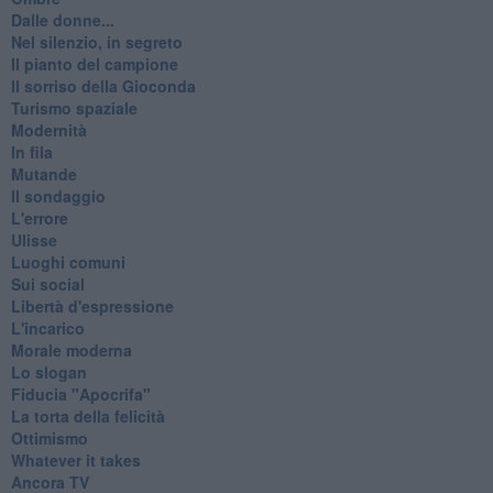
Dalle donne...
Nel silenzio, in segreto
Il pianto del campione
Il sorriso della Gioconda
Turismo spaziale
Modernità
In fila
Mutande
Il sondaggio
L'errore
Ulisse
Luoghi comuni
Sui social
Libertà d'espressione
L'incarico
Morale moderna
Lo slogan
Fiducia "Apocrifa"
La torta della felicità
Ottimismo
Whatever it takes
Ancora TV