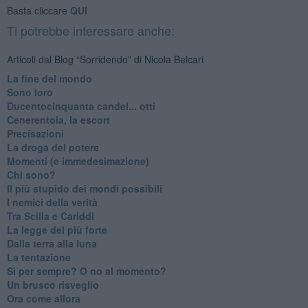
Basta cliccare
QUI
Ti potrebbe interessare anche:
Articoli dal Blog “Sorridendo” di Nicola Belcari
La fine del mondo
Sono loro
Ducentocinquanta candel... otti
Cenerentola, la escort
Precisazioni
La droga del potere
Momenti (e immedesimazione)
Chi sono?
Il più stupido dei mondi possibili
I nemici della verità
Tra Scilla e Cariddi
La legge del più forte
Dalla terra alla luna
La tentazione
​Sì per sempre? O no al momento?
Un brusco risveglio
Ora come allora