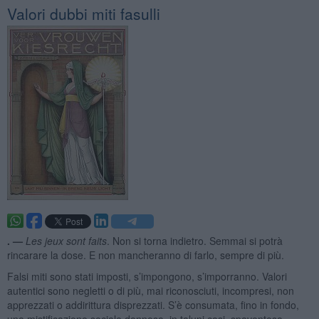
Valori dubbi miti fasulli
. —
Les jeux sont faits
. Non si torna indietro. Semmai si potrà
rincarare la dose. E non mancheranno di farlo, sempre di più.
Falsi miti sono stati imposti, s’impongono, s’imporranno. Valori
autentici sono negletti o di più, mai riconosciuti, incompresi, non
apprezzati o addirittura disprezzati. S’è consumata, fino in fondo,
una mistificazione sociale dannosa, in taluni casi, spaventosa.