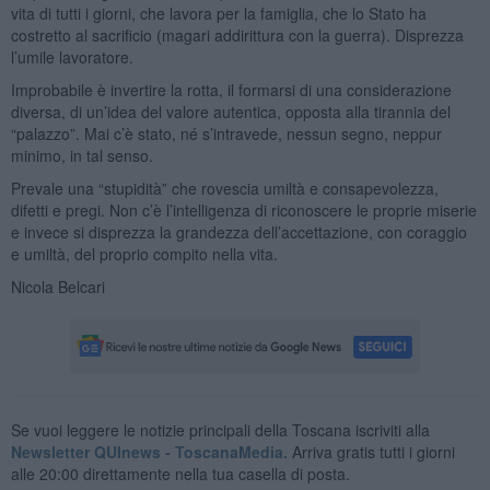
vita di tutti i giorni, che lavora per la famiglia, che lo Stato ha
costretto al sacrificio (magari addirittura con la guerra). Disprezza
l’umile lavoratore.
Improbabile è invertire la rotta, il formarsi di una considerazione
diversa, di un’idea del valore autentica, opposta alla tirannia del
“palazzo”. Mai c’è stato, né s’intravede, nessun segno, neppur
minimo, in tal senso.
Prevale una “stupidità” che rovescia umiltà e consapevolezza,
difetti e pregi. Non c’è l’intelligenza di riconoscere le proprie miserie
e invece si disprezza la grandezza dell’accettazione, con coraggio
e umiltà, del proprio compito nella vita.
Nicola Belcari
Se vuoi leggere le notizie principali della Toscana iscriviti alla
Newsletter QUInews - ToscanaMedia.
Arriva gratis tutti i giorni
alle 20:00 direttamente nella tua casella di posta.