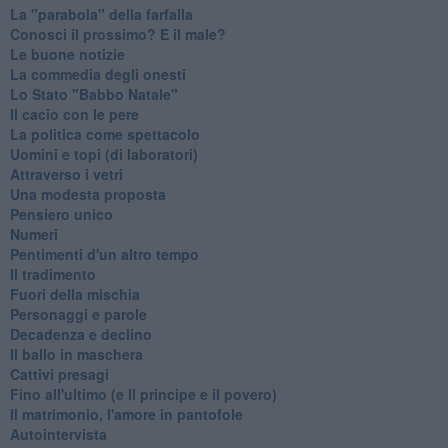
La "parabola" della farfalla
Conosci il prossimo? E il male?
Le buone notizie
La commedia degli onesti
Lo Stato "Babbo Natale"
Il cacio con le pere
La politica come spettacolo
Uomini e topi (di laboratori)
Attraverso i vetri
Una modesta proposta
Pensiero unico
Numeri
Pentimenti d'un altro tempo
Il tradimento
Fuori della mischia
Personaggi e parole
Decadenza e declino
Il ballo in maschera
Cattivi presagi
Fino all'ultimo (e Il principe e il povero)
Il matrimonio, l'amore in pantofole
Autointervista