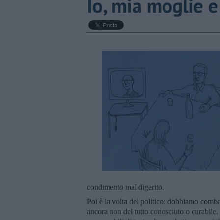
Io, mia moglie e
condimento mal digerito.
Poi è la volta del politico: dobbiamo comb
ancora non del tutto conosciuto o curabile.