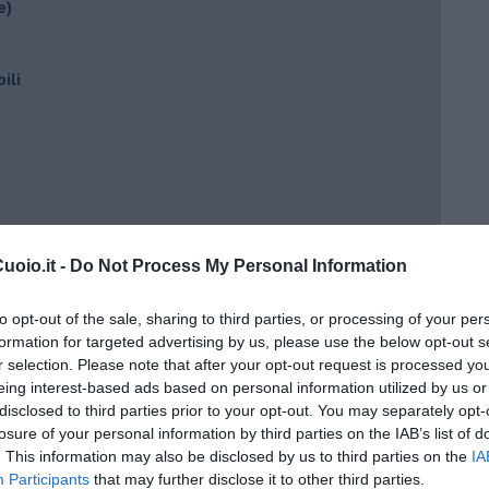
e)
ili
oio.it -
Do Not Process My Personal Information
ento?
to opt-out of the sale, sharing to third parties, or processing of your per
formation for targeted advertising by us, please use the below opt-out s
r selection. Please note that after your opt-out request is processed y
eing interest-based ads based on personal information utilized by us or
disclosed to third parties prior to your opt-out. You may separately opt-
losure of your personal information by third parties on the IAB’s list of
. This information may also be disclosed by us to third parties on the
IA
Participants
that may further disclose it to other third parties.