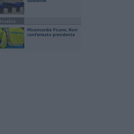
domande
ttualità
Misericordie Pisane, Novi
confermato presidente