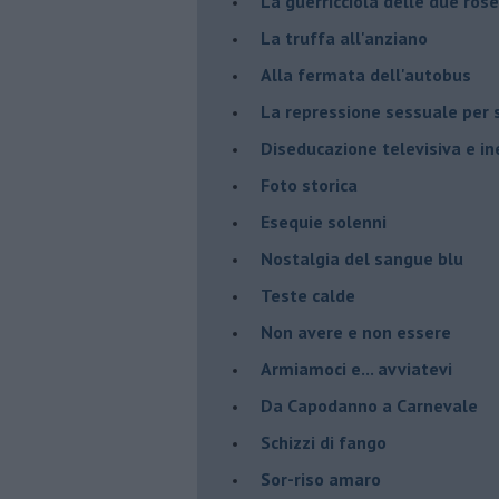
La guerricciola delle due rose
La truffa all'anziano
Alla fermata dell'autobus
La repressione sessuale per s
Diseducazione televisiva e ine
Foto storica
Esequie solenni
Nostalgia del sangue blu
Teste calde
Non avere e non essere
Armiamoci e... avviatevi
Da Capodanno a Carnevale
Schizzi di fango
Sor-riso amaro