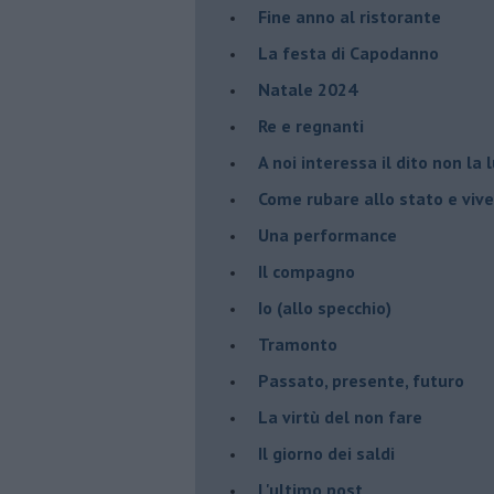
Fine anno al ristorante
La festa di Capodanno
Natale 2024
Re e regnanti
A noi interessa il dito non la 
Come rubare allo stato e viver
Una performance
Il compagno
​Io (allo specchio)
Tramonto
Passato, presente, futuro
La virtù del non fare
Il giorno dei saldi
L'ultimo post