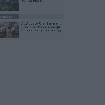
agli ex Macelli
ttualità
All'Agosto Orentanese il
Dolcione che celebra gli
80 anni della Repubblica