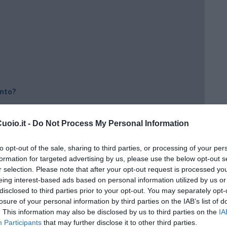
ento?
oio.it -
Do Not Process My Personal Information
to opt-out of the sale, sharing to third parties, or processing of your per
formation for targeted advertising by us, please use the below opt-out s
r selection. Please note that after your opt-out request is processed y
eing interest-based ads based on personal information utilized by us or
disclosed to third parties prior to your opt-out. You may separately opt-
losure of your personal information by third parties on the IAB’s list of
. This information may also be disclosed by us to third parties on the
IA
Participants
that may further disclose it to other third parties.