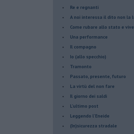
Re e regnanti
A noi interessa il dito non la 
Come rubare allo stato e viver
Una performance
Il compagno
​Io (allo specchio)
Tramonto
Passato, presente, futuro
La virtù del non fare
Il giorno dei saldi
L'ultimo post
Leggendo l'Eneide
​(In)sicurezza stradale