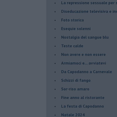
La repressione sessuale per s
Diseducazione televisiva e ine
Foto storica
Esequie solenni
Nostalgia del sangue blu
Teste calde
Non avere e non essere
Armiamoci e... avviatevi
Da Capodanno a Carnevale
Schizzi di fango
Sor-riso amaro
Fine anno al ristorante
La festa di Capodanno
Natale 2024