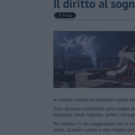
Il diritto al sog
accettabile sarebbe un’aspettativa giusta per 
Sono speranze e ambizioni quasi sempre tra
astronauti, artisti, ballerine, politici, showgi
Per fortuna c’è una maggioranza che sa accet
mariti, di madri e padri, e sono fulgidi ese