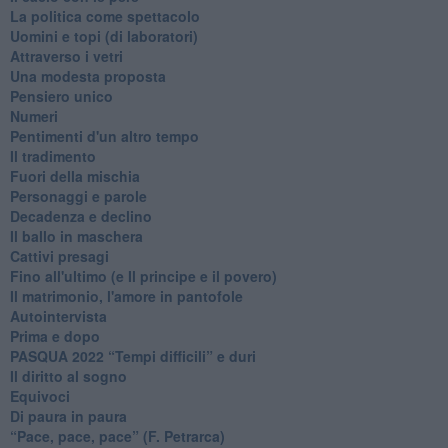
La politica come spettacolo
Uomini e topi (di laboratori)
Attraverso i vetri
Una modesta proposta
Pensiero unico
Numeri
Pentimenti d'un altro tempo
Il tradimento
Fuori della mischia
Personaggi e parole
Decadenza e declino
Il ballo in maschera
Cattivi presagi
Fino all'ultimo (e Il principe e il povero)
Il matrimonio, l'amore in pantofole
Autointervista
Prima e dopo
​PASQUA 2022 “Tempi difficili” e duri
Il diritto al sogno
Equivoci
Di paura in paura
​“Pace, pace, pace” (F. Petrarca)