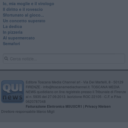
Io, mia moglie e il virologo
Il diritto e il rovescio
Sfortunato al gioco...
Un concetto superato
La dedica
In pizzeria
Al supermercato
Semafori
Editore Toscana Media Channel srl - Via Dei Martelli, 8 - 50129
FIRENZE - info@toscanamediachannel.it. TOSCANA MEDIA
NEWS quotidiano on line registrato presso il Tribunale di Firenze
al n. 5935 del 27.09.2013. Iscrizione ROC 22105 - C.F. e P.Iva
0620787048
Fatturazione Elettronica M5UXCR1 |
Privacy Nielsen
Direttore responsabile Marco Migli