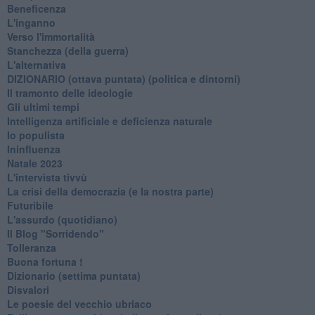
Beneficenza
L'inganno
Verso l'immortalità
Stanchezza (della guerra)
L'alternativa
​DIZIONARIO (ottava puntata) (politica e dintorni)
Il tramonto delle ideologie
Gli ultimi tempi
Intelligenza artificiale e deficienza naturale
Io populista
Ininfluenza
Natale 2023
L'intervista tivvù
La crisi della democrazia (e la nostra parte)
Futuribile
L'assurdo (quotidiano)
Il Blog "Sorridendo"
Tolleranza
Buona fortuna !
​Dizionario (settima puntata)
Disvalori
Le poesie del vecchio ubriaco