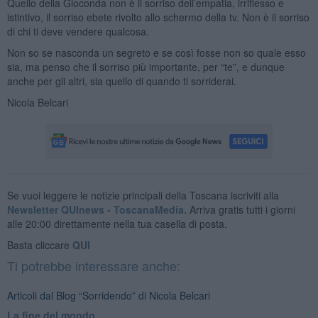
Quello della Gioconda non è il sorriso dell’empatia, irriflesso e
istintivo, il sorriso ebete rivolto allo schermo della tv. Non è il sorriso
di chi ti deve vendere qualcosa.
Non so se nasconda un segreto e se così fosse non so quale esso
sia, ma penso che il sorriso più importante, per “te”, e dunque
anche per gli altri, sia quello di quando ti sorriderai.
Nicola Belcari
Se vuoi leggere le notizie principali della Toscana iscriviti alla
Newsletter QUInews - ToscanaMedia.
Arriva gratis tutti i giorni
alle 20:00 direttamente nella tua casella di posta.
Basta cliccare
QUI
Ti potrebbe interessare anche:
Articoli dal Blog “Sorridendo” di Nicola Belcari
La fine del mondo