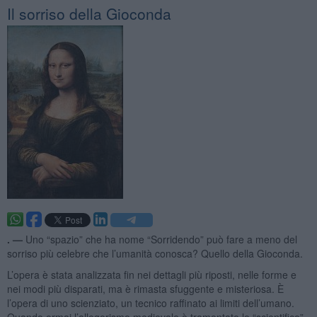
Il sorriso della Gioconda
. —
Uno “spazio” che ha nome “Sorridendo” può fare a meno del
sorriso più celebre che l’umanità conosca? Quello della Gioconda.
L’opera è stata analizzata fin nei dettagli più riposti, nelle forme e
nei modi più disparati, ma è rimasta sfuggente e misteriosa. È
l’opera di uno scienziato, un tecnico raffinato ai limiti dell’umano.
Quando ormai l’allegorismo medievale è tramontato lo “scientifico”