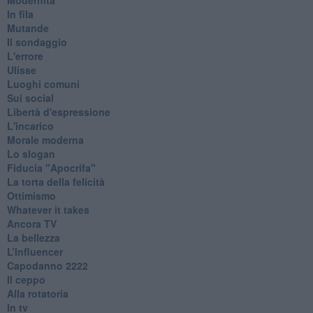
In fila
Mutande
Il sondaggio
L'errore
Ulisse
Luoghi comuni
Sui social
Libertà d'espressione
L'incarico
Morale moderna
Lo slogan
Fiducia "Apocrifa"
La torta della felicità
Ottimismo
Whatever it takes
Ancora TV
La bellezza
L’Influencer
​Capodanno 2222
Il ceppo
Alla rotatoria
In tv