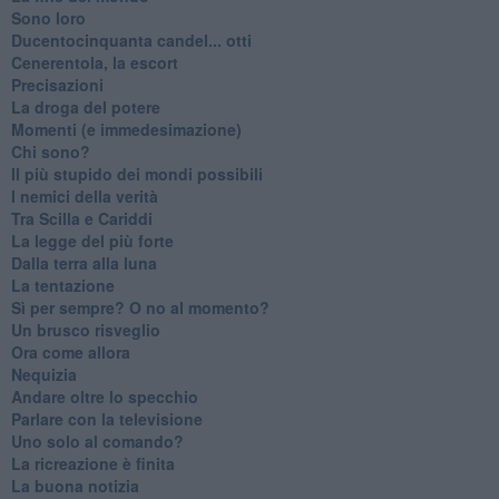
Sono loro
Ducentocinquanta candel... otti
Cenerentola, la escort
Precisazioni
La droga del potere
Momenti (e immedesimazione)
Chi sono?
Il più stupido dei mondi possibili
I nemici della verità
Tra Scilla e Cariddi
La legge del più forte
Dalla terra alla luna
La tentazione
​Sì per sempre? O no al momento?
Un brusco risveglio
Ora come allora
Nequizia
Andare oltre lo specchio
Parlare con la televisione
Uno solo al comando?
La ricreazione è finita
La buona notizia