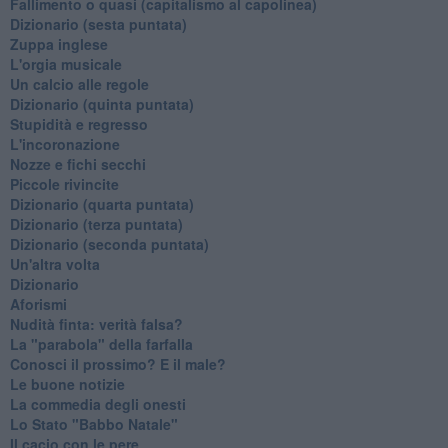
Fallimento o quasi (capitalismo al capolinea)
Dizionario (sesta puntata)
Zuppa inglese
L'orgia musicale
Un calcio alle regole
Dizionario (quinta puntata)
Stupidità e regresso
L'incoronazione
Nozze e fichi secchi
Piccole rivincite
​Dizionario (quarta puntata)
​Dizionario (terza puntata)
​Dizionario (seconda puntata)
Un'altra volta
Dizionario
Aforismi
Nudità finta: verità falsa?
La "parabola" della farfalla
Conosci il prossimo? E il male?
Le buone notizie
La commedia degli onesti
Lo Stato "Babbo Natale"
Il cacio con le pere