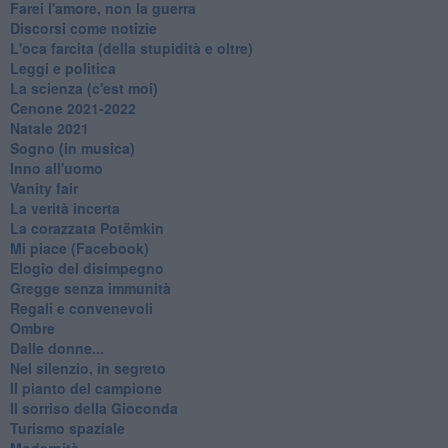
Farei l'amore, non la guerra
Discorsi come notizie
L'oca farcita (della stupidità e oltre)
Leggi e politica
La scienza (c'est moi)
Cenone 2021-2022
Natale 2021
Sogno (in musica)
Inno all'uomo
Vanity fair
La verità incerta
La corazzata Potëmkin
Mi piace (Facebook)
Elogio del disimpegno
Gregge senza immunità
Regali e convenevoli
Ombre
Dalle donne...
Nel silenzio, in segreto
Il pianto del campione
Il sorriso della Gioconda
Turismo spaziale
Modernità