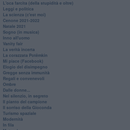
L'oca farcita (della stupidità e oltre)
Leggi e politica
La scienza (c'est moi)
Cenone 2021-2022
Natale 2021
Sogno (in musica)
Inno all'uomo
Vanity fair
La verità incerta
La corazzata Potëmkin
Mi piace (Facebook)
Elogio del disimpegno
Gregge senza immunità
Regali e convenevoli
Ombre
Dalle donne...
Nel silenzio, in segreto
Il pianto del campione
Il sorriso della Gioconda
Turismo spaziale
Modernità
In fila