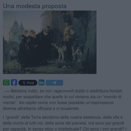
Una modesta proposta
. —
Abbiamo indizi, se non ragionevoli dubbi o addirittura fondati
motivi, per sospettare che quello in cui viviamo sia un “mondo di
merda”. Voi capite come non fosse possibile un’espressione
diversa altrettanto efficace e ci scuserete.
I “grandi” della Terra decidono della nostra esistenza, della vita e
della morte di tutti noi, della sorte del pianeta: ma sono poi grandi
per capacità, in senso etico o intellettuale? Chi sono i veri grandi? I