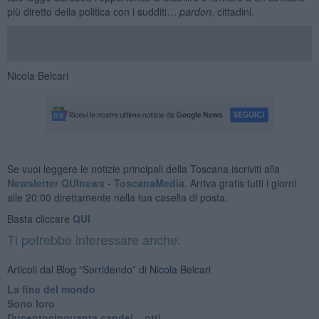
più diretto della politica con i sudditi…
pardon
, cittadini.
Nicola Belcari
Se vuoi leggere le notizie principali della Toscana iscriviti alla
Newsletter QUInews - ToscanaMedia.
Arriva gratis tutti i giorni
alle 20:00 direttamente nella tua casella di posta.
Basta cliccare
QUI
Ti potrebbe interessare anche:
Articoli dal Blog “Sorridendo” di Nicola Belcari
La fine del mondo
Sono loro
Ducentocinquanta candel... otti