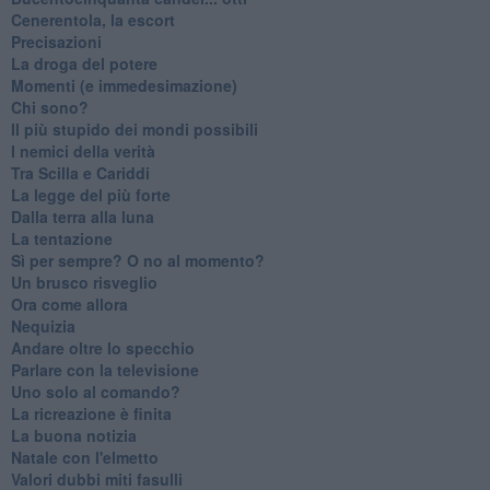
Cenerentola, la escort
Precisazioni
La droga del potere
Momenti (e immedesimazione)
Chi sono?
Il più stupido dei mondi possibili
I nemici della verità
Tra Scilla e Cariddi
La legge del più forte
Dalla terra alla luna
La tentazione
​Sì per sempre? O no al momento?
Un brusco risveglio
Ora come allora
Nequizia
Andare oltre lo specchio
Parlare con la televisione
Uno solo al comando?
La ricreazione è finita
La buona notizia
Natale con l'elmetto
Valori dubbi miti fasulli