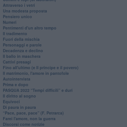
Attraverso i vetri
Una modesta proposta
Pensiero unico
Numeri
Pentimenti d'un altro tempo
Il tradimento
Fuori della mischia
Personaggi e parole
Decadenza e declino
Il ballo in maschera
Cattivi presagi
Fino all'ultimo (e Il principe e il povero)
Il matrimonio, l'amore in pantofole
Autointervista
Prima e dopo
​PASQUA 2022 “Tempi difficili” e duri
Il diritto al sogno
Equivoci
Di paura in paura
​“Pace, pace, pace” (F. Petrarca)
Farei l'amore, non la guerra
Discorsi come notizie