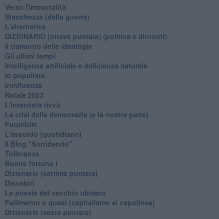
Verso l'immortalità
Stanchezza (della guerra)
L'alternativa
​DIZIONARIO (ottava puntata) (politica e dintorni)
Il tramonto delle ideologie
Gli ultimi tempi
Intelligenza artificiale e deficienza naturale
Io populista
Ininfluenza
Natale 2023
L'intervista tivvù
La crisi della democrazia (e la nostra parte)
Futuribile
L'assurdo (quotidiano)
Il Blog "Sorridendo"
Tolleranza
Buona fortuna !
​Dizionario (settima puntata)
Disvalori
Le poesie del vecchio ubriaco
Fallimento o quasi (capitalismo al capolinea)
Dizionario (sesta puntata)