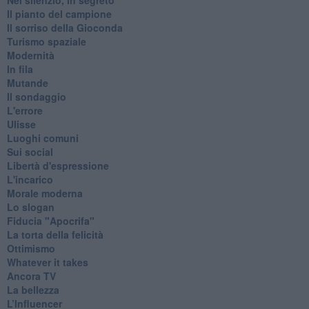
Il pianto del campione
Il sorriso della Gioconda
Turismo spaziale
Modernità
In fila
Mutande
Il sondaggio
L'errore
Ulisse
Luoghi comuni
Sui social
Libertà d'espressione
L'incarico
Morale moderna
Lo slogan
Fiducia "Apocrifa"
La torta della felicità
Ottimismo
Whatever it takes
Ancora TV
La bellezza
L’Influencer