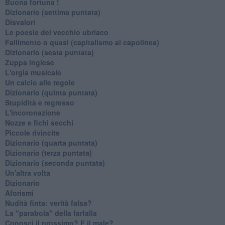
Buona fortuna !
​Dizionario (settima puntata)
Disvalori
Le poesie del vecchio ubriaco
Fallimento o quasi (capitalismo al capolinea)
Dizionario (sesta puntata)
Zuppa inglese
L'orgia musicale
Un calcio alle regole
Dizionario (quinta puntata)
Stupidità e regresso
L'incoronazione
Nozze e fichi secchi
Piccole rivincite
​Dizionario (quarta puntata)
​Dizionario (terza puntata)
​Dizionario (seconda puntata)
Un'altra volta
Dizionario
Aforismi
Nudità finta: verità falsa?
La "parabola" della farfalla
Conosci il prossimo? E il male?