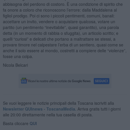
abbisogna del perdono di costoro. È una condizione di spirito che
fa onore a coloro che riconoscono l’errore: dalla Maddalena al
figliol prodigo. Poi ci sono i piccoli pentimenti, comuni, banali:
accettare un invito, vendere o acquistare qualcosa, votare un
partito (un pentimento “inevitabile”, quasi garantito), una parola
detta (in un momento di rabbia o sfuggita), un articolo scritto; e
quelli “curiosi” e delicati che portano a maltrattare se stessi, a
provare timore nel calpestare l’erba di un sentiero, quasi come se
anche il solo essere al mondo, costretti a compiere delle “violenze”,
fosse una colpa.
Nicola Belcari
Se vuoi leggere le notizie principali della Toscana iscriviti alla
Newsletter QUInews - ToscanaMedia.
Arriva gratis tutti i giorni
alle 20:00 direttamente nella tua casella di posta.
Basta cliccare
QUI