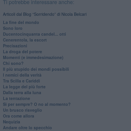
Ti potrebbe interessare anche:
Articoli dal Blog “Sorridendo” di Nicola Belcari
La fine del mondo
Sono loro
Ducentocinquanta candel... otti
Cenerentola, la escort
Precisazioni
La droga del potere
Momenti (e immedesimazione)
Chi sono?
Il più stupido dei mondi possibili
I nemici della verità
Tra Scilla e Cariddi
La legge del più forte
Dalla terra alla luna
La tentazione
​Sì per sempre? O no al momento?
Un brusco risveglio
Ora come allora
Nequizia
Andare oltre lo specchio