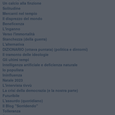
Un calcio alla finzione
Solitudine
Mercanti nel tempio
Il disprezzo del mondo
Beneficenza
L'inganno
Verso l'immortalità
Stanchezza (della guerra)
L'alternativa
​DIZIONARIO (ottava puntata) (politica e dintorni)
Il tramonto delle ideologie
Gli ultimi tempi
Intelligenza artificiale e deficienza naturale
Io populista
Ininfluenza
Natale 2023
L'intervista tivvù
La crisi della democrazia (e la nostra parte)
Futuribile
L'assurdo (quotidiano)
Il Blog "Sorridendo"
Tolleranza