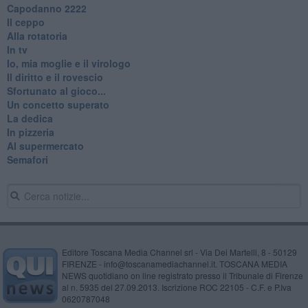
​Capodanno 2222
Il ceppo
Alla rotatoria
In tv
Io, mia moglie e il virologo
Il diritto e il rovescio
Sfortunato al gioco...
Un concetto superato
La dedica
In pizzeria
Al supermercato
Semafori
Editore Toscana Media Channel srl - Via Dei Martelli, 8 - 50129
FIRENZE - info@toscanamediachannel.it. TOSCANA MEDIA
NEWS quotidiano on line registrato presso il Tribunale di Firenze
al n. 5935 del 27.09.2013. Iscrizione ROC 22105 - C.F. e P.Iva
0620787048