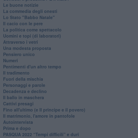
Le buone notizie
La commedia degli onesti
Lo Stato "Babbo Natale"
Il cacio con le pere
La politica come spettacolo
Uomini e topi (di laboratori)
Attraverso i vetri
Una modesta proposta
Pensiero unico
Numeri
Pentimenti d'un altro tempo
Il tradimento
Fuori della mischia
Personaggi e parole
Decadenza e declino
Il ballo in maschera
Cattivi presagi
Fino all'ultimo (e Il principe e il povero)
Il matrimonio, l'amore in pantofole
Autointervista
Prima e dopo
​PASQUA 2022 “Tempi difficili” e duri