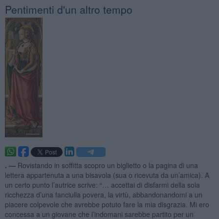
Pentimenti d'un altro tempo
. —
Rovistando in soffitta scopro un biglietto o la pagina di una
lettera appartenuta a una bisavola (sua o ricevuta da un’amica). A
un certo punto l’autrice scrive: “… accettai di disfarmi della sola
ricchezza d’una fanciulla povera, la virtù, abbandonandomi a un
piacere colpevole che avrebbe potuto fare la mia disgrazia. Mi ero
concessa a un giovane che l’indomani sarebbe partito per un