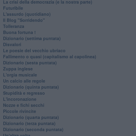
La crisi della democrazia (e la nostra parte)
Futuribile
L'assurdo (quotidiano)
Il Blog "Sorridendo"
Tolleranza
Buona fortuna !
​Dizionario (settima puntata)
Disvalori
Le poesie del vecchio ubriaco
Fallimento o quasi (capitalismo al capolinea)
Dizionario (sesta puntata)
Zuppa inglese
L'orgia musicale
Un calcio alle regole
Dizionario (quinta puntata)
Stupidità e regresso
L'incoronazione
Nozze e fichi secchi
Piccole rivincite
​Dizionario (quarta puntata)
​Dizionario (terza puntata)
​Dizionario (seconda puntata)
Un'altra volta