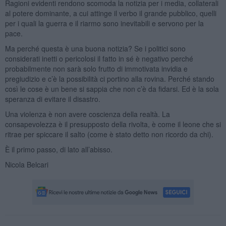
Ragioni evidenti rendono scomoda la notizia per i media, collaterali
al potere dominante, a cui attinge il verbo il grande pubblico, quelli
per i quali la guerra e il riarmo sono inevitabili e servono per la
pace.
Ma perché questa è una buona notizia? Se i politici sono
considerati inetti o pericolosi il fatto in sé è negativo perché
probabilmente non sarà solo frutto di immotivata invidia e
pregiudizio e c’è la possibilità ci portino alla rovina. Perché stando
così le cose è un bene si sappia che non c’è da fidarsi. Ed è la sola
speranza di evitare il disastro.
Una violenza è non avere coscienza della realtà. La
consapevolezza è il presupposto della rivolta, è come il leone che si
ritrae per spiccare il salto (come è stato detto non ricordo da chi).
È il primo passo, di lato all’abisso.
Nicola Belcari