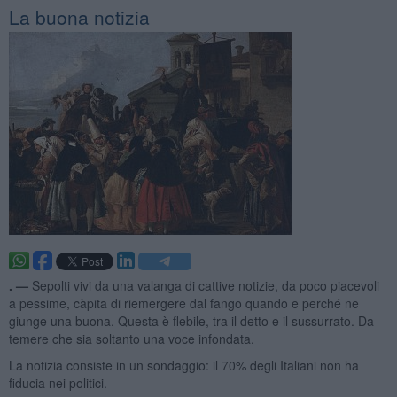
La buona notizia
. —
Sepolti vivi da una valanga di cattive notizie, da poco piacevoli
a pessime, càpita di riemergere dal fango quando e perché ne
giunge una buona. Questa è flebile, tra il detto e il sussurrato. Da
temere che sia soltanto una voce infondata.
La notizia consiste in un sondaggio: il 70% degli Italiani non ha
fiducia nei politici.