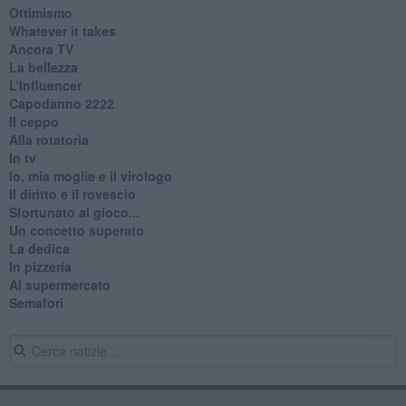
Ottimismo
Whatever it takes
Ancora TV
La bellezza
L’Influencer
​Capodanno 2222
Il ceppo
Alla rotatoria
In tv
Io, mia moglie e il virologo
Il diritto e il rovescio
Sfortunato al gioco...
Un concetto superato
La dedica
In pizzeria
Al supermercato
Semafori