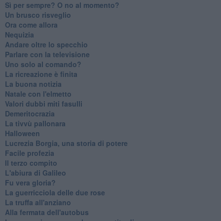
​Sì per sempre? O no al momento?
Un brusco risveglio
Ora come allora
Nequizia
Andare oltre lo specchio
Parlare con la televisione
Uno solo al comando?
La ricreazione è finita
La buona notizia
Natale con l'elmetto
Valori dubbi miti fasulli
Demeritocrazia
La tivvù pallonara
Halloween
​Lucrezia Borgia, una storia di potere
Facile profezia
Il terzo compito
L'abiura di Galileo
Fu vera gloria?
La guerricciola delle due rose
La truffa all'anziano
Alla fermata dell'autobus