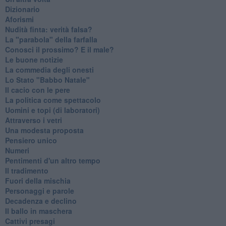
Dizionario
Aforismi
Nudità finta: verità falsa?
La "parabola" della farfalla
Conosci il prossimo? E il male?
Le buone notizie
La commedia degli onesti
Lo Stato "Babbo Natale"
Il cacio con le pere
La politica come spettacolo
Uomini e topi (di laboratori)
Attraverso i vetri
Una modesta proposta
Pensiero unico
Numeri
Pentimenti d'un altro tempo
Il tradimento
Fuori della mischia
Personaggi e parole
Decadenza e declino
Il ballo in maschera
Cattivi presagi