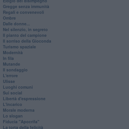
Elogio del disimpegno
Gregge senza immunità
Regali e convenevoli
Ombre
Dalle donne...
Nel silenzio, in segreto
Il pianto del campione
Il sorriso della Gioconda
Turismo spaziale
Modernità
In fila
Mutande
Il sondaggio
L'errore
Ulisse
Luoghi comuni
Sui social
Libertà d'espressione
L'incarico
Morale moderna
Lo slogan
Fiducia "Apocrifa"
La torta della felicità