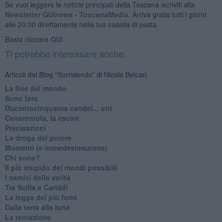
Se vuoi leggere le notizie principali della Toscana iscriviti alla
Newsletter QUInews - ToscanaMedia.
Arriva gratis tutti i giorni
alle 20:00 direttamente nella tua casella di posta.
Basta cliccare
QUI
Ti potrebbe interessare anche:
Articoli dal Blog “Sorridendo” di Nicola Belcari
La fine del mondo
Sono loro
Ducentocinquanta candel... otti
Cenerentola, la escort
Precisazioni
La droga del potere
Momenti (e immedesimazione)
Chi sono?
Il più stupido dei mondi possibili
I nemici della verità
Tra Scilla e Cariddi
La legge del più forte
Dalla terra alla luna
La tentazione