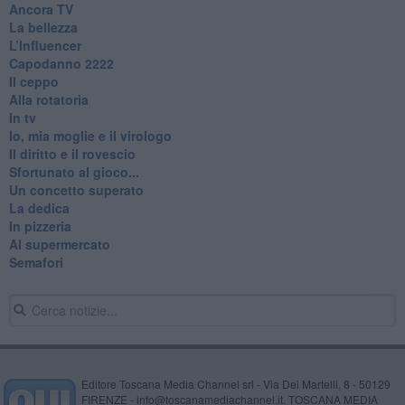
Ancora TV
La bellezza
L’Influencer
​Capodanno 2222
Il ceppo
Alla rotatoria
In tv
Io, mia moglie e il virologo
Il diritto e il rovescio
Sfortunato al gioco...
Un concetto superato
La dedica
In pizzeria
Al supermercato
Semafori
Editore Toscana Media Channel srl - Via Dei Martelli, 8 - 50129
FIRENZE - info@toscanamediachannel.it. TOSCANA MEDIA