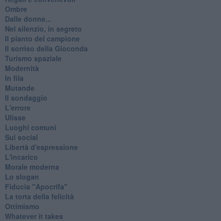
Ombre
Dalle donne...
Nel silenzio, in segreto
Il pianto del campione
Il sorriso della Gioconda
Turismo spaziale
Modernità
In fila
Mutande
Il sondaggio
L'errore
Ulisse
Luoghi comuni
Sui social
Libertà d'espressione
L'incarico
Morale moderna
Lo slogan
Fiducia "Apocrifa"
La torta della felicità
Ottimismo
Whatever it takes