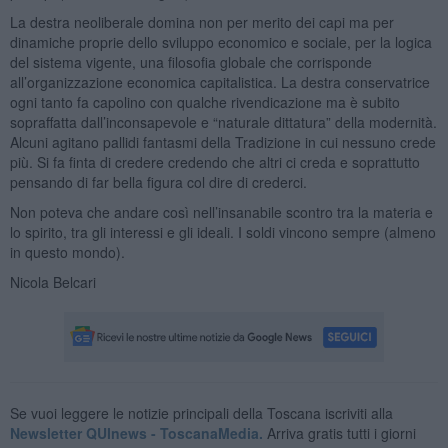
La destra neoliberale domina non per merito dei capi ma per
dinamiche proprie dello sviluppo economico e sociale, per la logica
del sistema vigente, una filosofia globale che corrisponde
all’organizzazione economica capitalistica. La destra conservatrice
ogni tanto fa capolino con qualche rivendicazione ma è subito
sopraffatta dall’inconsapevole e “naturale dittatura” della modernità.
Alcuni agitano pallidi fantasmi della Tradizione in cui nessuno crede
più. Si fa finta di credere credendo che altri ci creda e soprattutto
pensando di far bella figura col dire di crederci.
Non poteva che andare così nell’insanabile scontro tra la materia e
lo spirito, tra gli interessi e gli ideali. I soldi vincono sempre (almeno
in questo mondo).
Nicola Belcari
Se vuoi leggere le notizie principali della Toscana iscriviti alla
Newsletter QUInews - ToscanaMedia.
Arriva gratis tutti i giorni