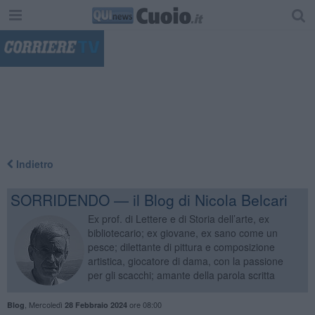
"
Indietro
SORRIDENDO — il Blog di Nicola Belcari
Ex prof. di Lettere e di Storia dell’arte, ex
bibliotecario; ex giovane, ex sano come un
pesce; dilettante di pittura e composizione
artistica, giocatore di dama, con la passione
per gli scacchi; amante della parola scritta
,
Mercoledì
ore 08:00
Blog
28 Febbraio 2024