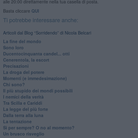
alle 20:00 direttamente nella tua casella di posta.
Basta cliccare
QUI
Ti potrebbe interessare anche:
Articoli dal Blog “Sorridendo” di Nicola Belcari
La fine del mondo
Sono loro
Ducentocinquanta candel... otti
Cenerentola, la escort
Precisazioni
La droga del potere
Momenti (e immedesimazione)
Chi sono?
Il più stupido dei mondi possibili
I nemici della verità
Tra Scilla e Cariddi
La legge del più forte
Dalla terra alla luna
La tentazione
​Sì per sempre? O no al momento?
Un brusco risveglio