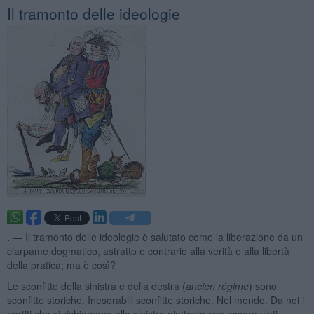
Il tramonto delle ideologie
. —
Il tramonto delle ideologie è salutato come la liberazione da un
ciarpame dogmatico, astratto e contrario alla verità e alla libertà
della pratica; ma è così?
Le sconfitte della sinistra e della destra (
ancien régime
) sono
sconfitte storiche. Inesorabili sconfitte storiche. Nel mondo. Da noi i
partiti che si richiamano alla sinistra piuttosto che essere vinti,