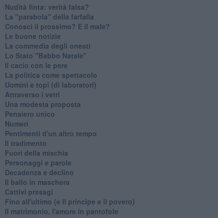
Nudità finta: verità falsa?
La "parabola" della farfalla
Conosci il prossimo? E il male?
Le buone notizie
La commedia degli onesti
Lo Stato "Babbo Natale"
Il cacio con le pere
La politica come spettacolo
Uomini e topi (di laboratori)
Attraverso i vetri
Una modesta proposta
Pensiero unico
Numeri
Pentimenti d'un altro tempo
Il tradimento
Fuori della mischia
Personaggi e parole
Decadenza e declino
Il ballo in maschera
Cattivi presagi
Fino all'ultimo (e Il principe e il povero)
Il matrimonio, l'amore in pantofole