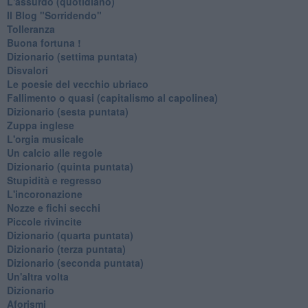
L'assurdo (quotidiano)
Il Blog "Sorridendo"
Tolleranza
Buona fortuna !
​Dizionario (settima puntata)
Disvalori
Le poesie del vecchio ubriaco
Fallimento o quasi (capitalismo al capolinea)
Dizionario (sesta puntata)
Zuppa inglese
L'orgia musicale
Un calcio alle regole
Dizionario (quinta puntata)
Stupidità e regresso
L'incoronazione
Nozze e fichi secchi
Piccole rivincite
​Dizionario (quarta puntata)
​Dizionario (terza puntata)
​Dizionario (seconda puntata)
Un'altra volta
Dizionario
Aforismi