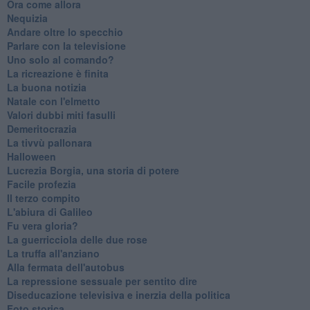
Ora come allora
Nequizia
Andare oltre lo specchio
Parlare con la televisione
Uno solo al comando?
La ricreazione è finita
La buona notizia
Natale con l'elmetto
Valori dubbi miti fasulli
Demeritocrazia
La tivvù pallonara
Halloween
​Lucrezia Borgia, una storia di potere
Facile profezia
Il terzo compito
L'abiura di Galileo
Fu vera gloria?
La guerricciola delle due rose
La truffa all'anziano
Alla fermata dell'autobus
La repressione sessuale per sentito dire
Diseducazione televisiva e inerzia della politica
Foto storica