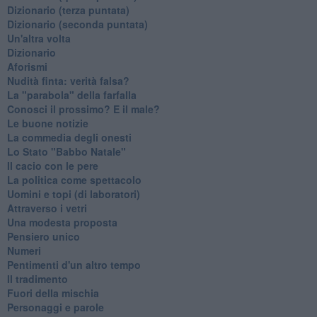
​Dizionario (terza puntata)
​Dizionario (seconda puntata)
Un'altra volta
Dizionario
Aforismi
Nudità finta: verità falsa?
La "parabola" della farfalla
Conosci il prossimo? E il male?
Le buone notizie
La commedia degli onesti
Lo Stato "Babbo Natale"
Il cacio con le pere
La politica come spettacolo
Uomini e topi (di laboratori)
Attraverso i vetri
Una modesta proposta
Pensiero unico
Numeri
Pentimenti d'un altro tempo
Il tradimento
Fuori della mischia
Personaggi e parole