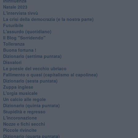
Ininfluenza
Natale 2023
L'intervista tivvù
La crisi della democrazia (e la nostra parte)
Futuribile
L'assurdo (quotidiano)
Il Blog "Sorridendo"
Tolleranza
Buona fortuna !
​Dizionario (settima puntata)
Disvalori
Le poesie del vecchio ubriaco
Fallimento o quasi (capitalismo al capolinea)
Dizionario (sesta puntata)
Zuppa inglese
L'orgia musicale
Un calcio alle regole
Dizionario (quinta puntata)
Stupidità e regresso
L'incoronazione
Nozze e fichi secchi
Piccole rivincite
​Dizionario (quarta puntata)