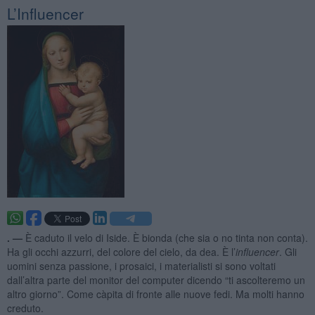
L’Influencer
. —
È caduto il velo di Iside. È bionda (che sia o no tinta non conta).
Ha gli occhi azzurri, del colore del cielo, da dea. È l’
influencer
. Gli
uomini senza passione, i prosaici, i materialisti si sono voltati
dall’altra parte del monitor del computer dicendo “ti ascolteremo un
altro giorno”. Come càpita di fronte alle nuove fedi. Ma molti hanno
creduto.