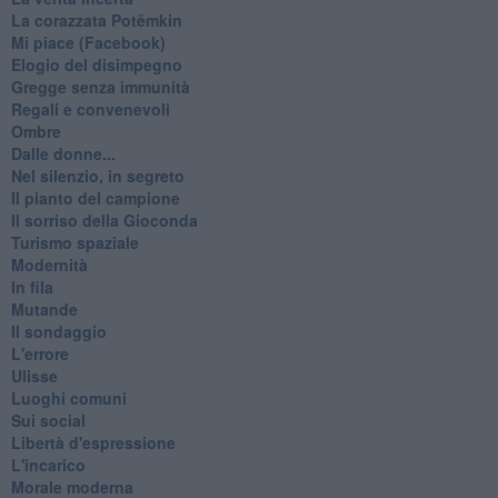
La corazzata Potëmkin
Mi piace (Facebook)
Elogio del disimpegno
Gregge senza immunità
Regali e convenevoli
Ombre
Dalle donne...
Nel silenzio, in segreto
Il pianto del campione
Il sorriso della Gioconda
Turismo spaziale
Modernità
In fila
Mutande
Il sondaggio
L'errore
Ulisse
Luoghi comuni
Sui social
Libertà d'espressione
L'incarico
Morale moderna