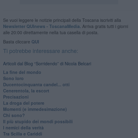
Se vuoi leggere le notizie principali della Toscana iscriviti alla
Newsletter QUInews - ToscanaMedia.
Arriva gratis tutti i giorni
alle 20:00 direttamente nella tua casella di posta.
Basta cliccare
QUI
Ti potrebbe interessare anche:
Articoli dal Blog “Sorridendo” di Nicola Belcari
La fine del mondo
Sono loro
Ducentocinquanta candel... otti
Cenerentola, la escort
Precisazioni
La droga del potere
Momenti (e immedesimazione)
Chi sono?
Il più stupido dei mondi possibili
I nemici della verità
Tra Scilla e Cariddi