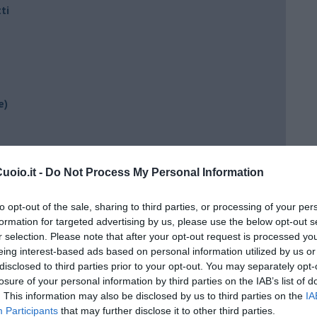
ti
e)
ili
oio.it -
Do Not Process My Personal Information
to opt-out of the sale, sharing to third parties, or processing of your per
formation for targeted advertising by us, please use the below opt-out s
r selection. Please note that after your opt-out request is processed y
eing interest-based ads based on personal information utilized by us or
disclosed to third parties prior to your opt-out. You may separately opt-
losure of your personal information by third parties on the IAB’s list of
ento?
. This information may also be disclosed by us to third parties on the
IA
Participants
that may further disclose it to other third parties.