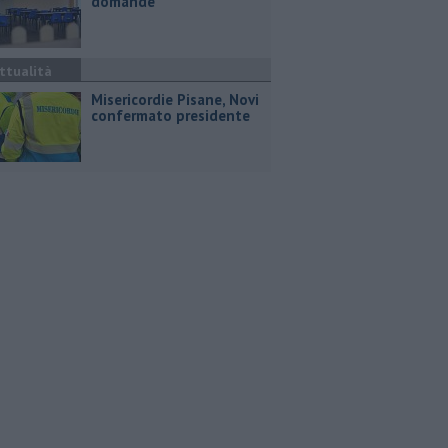
domande
ttualità
Misericordie Pisane, Novi
confermato presidente