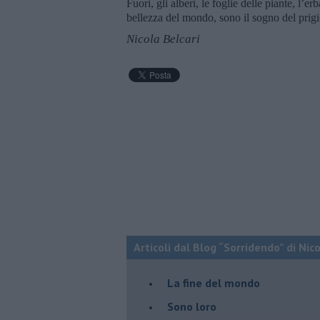
Fuori, gli alberi, le foglie delle piante, l’
bellezza del mondo, sono il sogno del prigi
Nicola Belcari
Articoli dal Blog “Sorridendo” di Nic
La fine del mondo
Sono loro