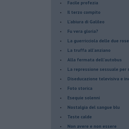
Facile profezia
Il terzo compito
L'abiura di Galileo
Fu vera gloria?
La guerricciola delle due rose
La truffa all'anziano
Alla fermata dell'autobus
La repressione sessuale per s
Diseducazione televisiva e ine
Foto storica
Esequie solenni
Nostalgia del sangue blu
Teste calde
Non avere e non essere