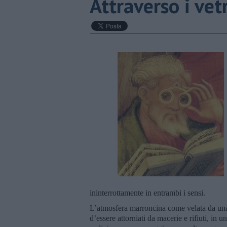
Attraverso i vetr
ininterrottamente in entrambi i sensi.
L’atmosfera marroncina come velata da una
d’essere attorniati da macerie e rifiuti, in