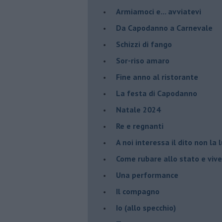
Armiamoci e... avviatevi
Da Capodanno a Carnevale
Schizzi di fango
Sor-riso amaro
Fine anno al ristorante
La festa di Capodanno
Natale 2024
Re e regnanti
A noi interessa il dito non la 
Come rubare allo stato e viver
Una performance
Il compagno
​Io (allo specchio)