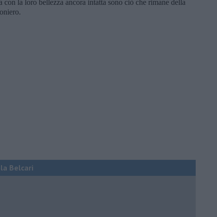
erba con la loro bellezza ancora intatta sono ciò che rimane della
oniero.
ola Belcari