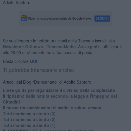
Adolfo Santoro
Se vuoi leggere le notizie principali della Toscana iscriviti alla
Newsletter QUInews - ToscanaMedia.
Arriva gratis tutti i giorni
alle 20:00 direttamente nella tua casella di posta.
Basta cliccare
QUI
Ti potrebbe interessare anche:
Articoli dal Blog “Disincantato” di Adolfo Santoro
​Linee guida per organizzare il civismo della complessità
​Il ripristino della natura secondo la legge e l’impegno dei
Cittadini
Il nesso tra cambiamenti climatici e salute umana
Tutti morimmo a stento (3)
Tutti morimmo a stento (2)
​Tutti morimmo a stento (1)
IL CORRIDOIO BLU il resoconto del convegno