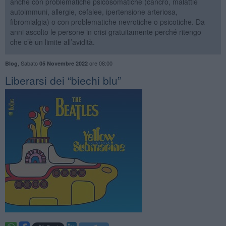
anche con problematiche psicosomatiche (cancro, malattie
autoimmuni, allergie, cefalee, ipertensione arteriosa,
fibromialgia) o con problematiche nevrotiche o psicotiche. Da
anni ascolto le persone in crisi gratuitamente perché ritengo
che c’è un limite all’avidità.
,
Sabato
ore 08:00
Blog
05 Novembre 2022
​Liberarsi dei “biechi blu”