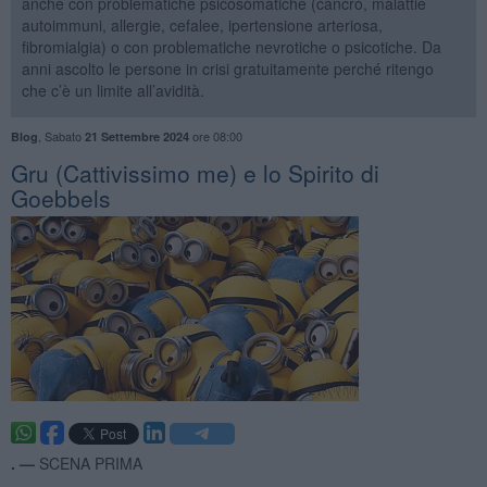
anche con problematiche psicosomatiche (cancro, malattie
autoimmuni, allergie, cefalee, ipertensione arteriosa,
fibromialgia) o con problematiche nevrotiche o psicotiche. Da
anni ascolto le persone in crisi gratuitamente perché ritengo
che c’è un limite all’avidità.
,
Sabato
ore 08:00
Blog
21 Settembre 2024
Gru (Cattivissimo me) e lo Spirito di
Goebbels
. —
SCENA PRIMA