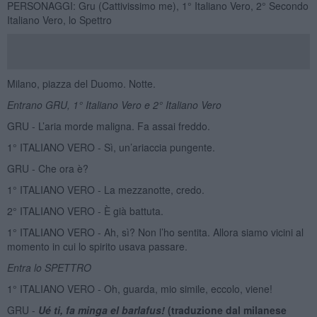
PERSONAGGI: Gru (Cattivissimo me), 1° Italiano Vero, 2° Secondo
Italiano Vero, lo Spettro
Milano, piazza del Duomo. Notte.
Entrano GRU, 1° Italiano Vero e 2° Italiano Vero
GRU - L’aria morde maligna. Fa assai freddo.
1° ITALIANO VERO - Sì, un’ariaccia pungente.
GRU - Che ora è?
1° ITALIANO VERO - La mezzanotte, credo.
2° ITALIANO VERO - È già battuta.
1° ITALIANO VERO - Ah, sì? Non l’ho sentita. Allora siamo vicini al
momento in cui lo spirito usava passare.
Entra lo SPETTRO
1° ITALIANO VERO - Oh, guarda, mio simile, eccolo, viene!
GRU -
Ué ti, fa minga el barlafus!
(traduzione dal milanese