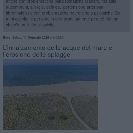
anche con problematiche psicosomatiche (cancro, malattie
autoimmuni, allergie, cefalee, ipertensione arteriosa,
fibromialgia) o con problematiche nevrotiche o psicotiche. Da
anni ascolto le persone in crisi gratuitamente perché ritengo
che c’è un limite all’avidità.
,
Sabato
ore 09:00
Blog
11 Gennaio 2025
​L’innalzamento delle acque del mare e
l’erosione delle spiagge