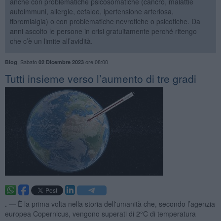
anche con problematiche psicosomatiche (cancro, malattie
autoimmuni, allergie, cefalee, ipertensione arteriosa,
fibromialgia) o con problematiche nevrotiche o psicotiche. Da
anni ascolto le persone in crisi gratuitamente perché ritengo
che c’è un limite all’avidità.
,
Sabato
ore 08:00
Blog
02 Dicembre 2023
​Tutti insieme verso l’aumento di tre gradi
. —
È la prima volta nella storia dell'umanità che, secondo l’agenzia
europea Copernicus, vengono superati di 2°C di temperatura