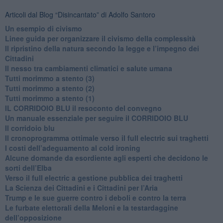
Articoli dal Blog “Disincantato” di Adolfo Santoro
​Un esempio di civismo
​Linee guida per organizzare il civismo della complessità
​Il ripristino della natura secondo la legge e l’impegno dei
Cittadini
Il nesso tra cambiamenti climatici e salute umana
Tutti morimmo a stento (3)
Tutti morimmo a stento (2)
​Tutti morimmo a stento (1)
IL CORRIDOIO BLU il resoconto del convegno
Un manuale essenziale per seguire il CORRIDOIO BLU
Il corridoio blu
​Il cronoprogramma ottimale verso il full electric sui traghetti
​I costi dell’adeguamento al cold ironing
Alcune domande da esordiente agli esperti che decidono le
sorti dell’Elba
Verso il full electric a gestione pubblica dei traghetti​
​La Scienza dei Cittadini e i Cittadini per l’Aria
Trump e le sue guerre contro i deboli e contro la terra
​Le furbate elettorali della Meloni e la testardaggine
dell’opposizione