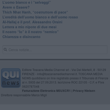
​L’uomo bianco e i “selvaggi”
​Avere o Essere?
​Thich Nhat Hanh, “costruttore di pace“
​L’eredità dell’uomo bianco e dell’uomo rosso
Al-Hallaj e il prof. Alessandro Orsini
​Lettera a mio nipote di due mesi
​Il nostro “Io” è il nostro “nemico”
​Chiarezza e disincanto
Editore Toscana Media Channel srl - Via Dei Martelli, 8 - 50129
FIRENZE - info@toscanamediachannel.it. TOSCANA MEDIA
NEWS quotidiano on line registrato presso il Tribunale di Firenze
al n. 5935 del 27.09.2013. Iscrizione ROC 22105 - C.F. e P.Iva
0620787048
Fatturazione Elettronica M5UXCR1 |
Privacy Nielsen
Direttore responsabile Marco Migli