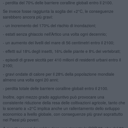
- perdita del 70% delle barriere coralline globali entro il 2100.
Se invece fosse raggiunta la soglia dei +2°C, le conseguenze
sarebbero ancora più gravi:
- un incremento del 170% del rischio di inondazioni;
- estati senza ghiaccio nell’Artico una volta ogni decennio;
- un aumento dei livelli del mare di 56 centimetri entro il 2100;
- effetti sul 18% degli insetti, 16% delle piante e 8% dei vertebrati;
- episodi di grave siccità per 410 milioni di residenti urbani entro il
2100;
- gravi ondate di calore per il 28% della popolazione mondiale
almeno una volta ogni 20 anni;
- perdita totale delle barriere coralline globali entro il 2100.
Inoltre, ogni mezzo grado aggiuntivo può provocare una
consistente riduzione della resa delle coltivazioni agricole, tanto che
lo scenario a +2°C implica anche un rallentamento dello sviluppo
economico a livello globale, con conseguenze più gravi soprattutto
nei Paesi più poveri.