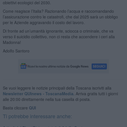
obiettivi ecologici del 2030.
Come reagisce l’Italia? Razionando l’acqua e raccomandando
l’assicurazione contro le catastrofi, che dal 2025 sarà un obbligo
per le Aziende aggravando il costo del lavoro.
Di fronte ad un’umanità ignorante, sciocca o criminale, che va
verso il suicidio collettivo, non ci resta che accendere i ceri alla
Madonna!
Adolfo Santoro
Se vuoi leggere le notizie principali della Toscana iscriviti alla
Newsletter QUInews - ToscanaMedia.
Arriva gratis tutti i giorni
alle 20:00 direttamente nella tua casella di posta.
Basta cliccare
QUI
Ti potrebbe interessare anche: