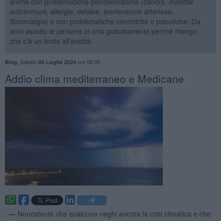
anche con problematiche psicosomatiche (cancro, malattie
autoimmuni, allergie, cefalee, ipertensione arteriosa,
fibromialgia) o con problematiche nevrotiche o psicotiche. Da
anni ascolto le persone in crisi gratuitamente perché ritengo
che c’è un limite all’avidità.
,
Sabato
ore 08:00
Blog
06 Luglio 2024
Addio clima mediterraneo e Medicane
. —
Nonostante che qualcuno neghi ancora la crisi climatica e che