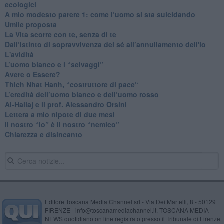
ecologici
​A mio modesto parere 1: come l’uomo si sta suicidando
​Umile proposta
​La Vita scorre con te, senza di te
​Dall’istinto di sopravvivenza del sé all’annullamento dell'io
L'avidità
​L’uomo bianco e i “selvaggi”
​Avere o Essere?
​Thich Nhat Hanh, “costruttore di pace“
​L’eredità dell’uomo bianco e dell’uomo rosso
Al-Hallaj e il prof. Alessandro Orsini
​Lettera a mio nipote di due mesi
​Il nostro “Io” è il nostro “nemico”
​Chiarezza e disincanto
Editore Toscana Media Channel srl - Via Dei Martelli, 8 - 50129
FIRENZE - info@toscanamediachannel.it. TOSCANA MEDIA
NEWS quotidiano on line registrato presso il Tribunale di Firenze