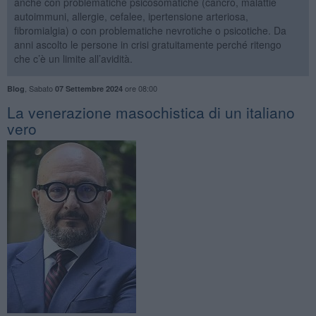
anche con problematiche psicosomatiche (cancro, malattie
autoimmuni, allergie, cefalee, ipertensione arteriosa,
fibromialgia) o con problematiche nevrotiche o psicotiche. Da
anni ascolto le persone in crisi gratuitamente perché ritengo
che c’è un limite all’avidità.
,
Sabato
ore 08:00
Blog
07 Settembre 2024
​La venerazione masochistica di un italiano
vero