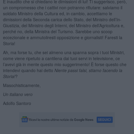
È inaudito che si chiedano le dimissioni di lui! Ti suggerisco, però,
un compromesso che i cattivi non potranno rifiutare: salviamo il
soldato Ministro della Cultura ed, in cambio, accettiamo le
dimissioni della Seconda carica dello Stato, del Ministro dell’In-
Giustizia, del Ministro degli Interni, del Ministro dell’Agricoltura e,
perché no, della Ministra del Turismo. Sarebbe uno scoop
eccezionale e ammutoliresti opposizione e giornalisti! Faresti la
Storia!
Ah, ma forse tu, che sei almeno una spanna sopra i tuoi Ministri,
come viene ripetuto a cantilena dai tuoi servi in televisione, ce
l’avevi già in mente questo mio suggerimento! È forse questo che
intendevi quando hai detto
Niente passi falsi, stiamo facendo la
Storia!
?
Masochisticamente,
Un italiano vero
Adolfo Santoro