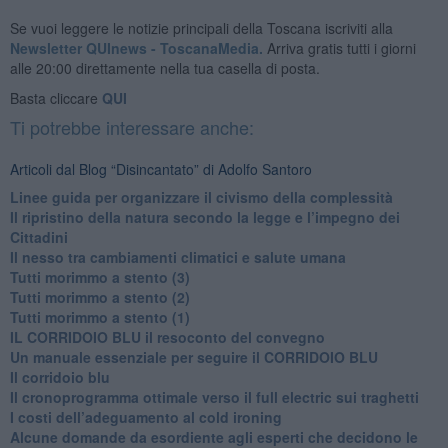
Se vuoi leggere le notizie principali della Toscana iscriviti alla
Newsletter QUInews - ToscanaMedia.
Arriva gratis tutti i giorni
alle 20:00 direttamente nella tua casella di posta.
Basta cliccare
QUI
Ti potrebbe interessare anche:
Articoli dal Blog “Disincantato” di Adolfo Santoro
​Linee guida per organizzare il civismo della complessità
​Il ripristino della natura secondo la legge e l’impegno dei
Cittadini
Il nesso tra cambiamenti climatici e salute umana
Tutti morimmo a stento (3)
Tutti morimmo a stento (2)
​Tutti morimmo a stento (1)
IL CORRIDOIO BLU il resoconto del convegno
Un manuale essenziale per seguire il CORRIDOIO BLU
Il corridoio blu
​Il cronoprogramma ottimale verso il full electric sui traghetti
​I costi dell’adeguamento al cold ironing
Alcune domande da esordiente agli esperti che decidono le