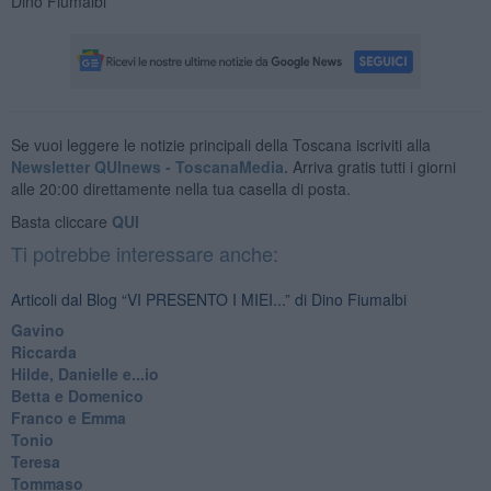
Dino Fiumalbi
Se vuoi leggere le notizie principali della Toscana iscriviti alla
Newsletter QUInews - ToscanaMedia.
Arriva gratis tutti i giorni
alle 20:00 direttamente nella tua casella di posta.
Basta cliccare
QUI
Ti potrebbe interessare anche:
Articoli dal Blog “VI PRESENTO I MIEI...” di Dino Fiumalbi
Gavino
Riccarda
Hilde, Danielle e...io
Betta e Domenico
​Franco e Emma
Tonio
Teresa
Tommaso