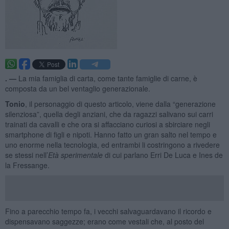
. —
La mia famiglia di carta, come tante famiglie di carne, è
composta da un bel ventaglio generazionale.
Tonio
, il personaggio di questo articolo, viene dalla “generazione
silenziosa”, quella degli anziani, che da ragazzi salivano sui carri
trainati da cavalli e che ora si affacciano curiosi a sbirciare negli
smartphone di figli e nipoti. Hanno fatto un gran salto nel tempo e
uno enorme nella tecnologia, ed entrambi li costringono a rivedere
se stessi nell’
Età sperimentale
di cui parlano Erri De Luca e Ines de
la Fressange.
Fino a parecchio tempo fa, i vecchi salvaguardavano il ricordo e
dispensavano saggezze; erano come vestali che, al posto del