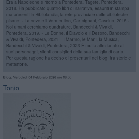
Era a Napoleone e ritorno a Pontedera, Tagete, Pontedera,
2018. Ha pubblicato quattro libri di narrativa, esauriti in stampa
ma presenti in Bibliolandia, la rete provinciale delle biblioteche
pisane: - La neve e il Vermentino, Carmignani, Cascina, 2015 -
Noi umani cerchiamo quadrature, Bandecchi & Vivaldi,
Pontedera, 2019. - Le Donne, il Diavolo e il Destino, Bandecchi
& Vivaldi, Pontedera, 2021 - Il Marmo, le Mani, la Musica,
Bandecchi & Vivaldi, Pontedera, 2023 È molto affezionato ai
suoi personaggi, silenti consiglieri della sua famiglia di carta.
Per questa ragione ha deciso di presentarli nel blog, fra storie e
metastorie.
,
Mercoledì
ore 08:00
Blog
04 Febbraio 2026
Tonio