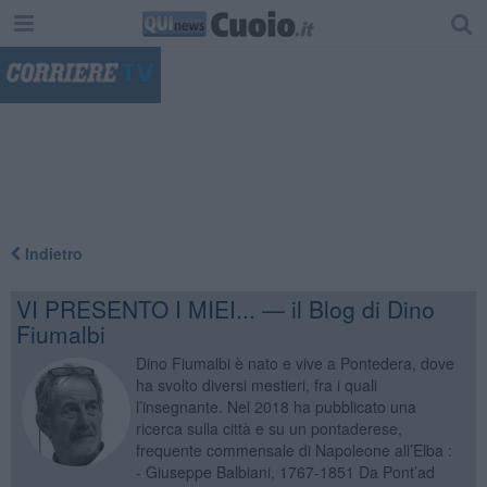
"
Indietro
VI PRESENTO I MIEI... — il Blog di Dino
Fiumalbi
Dino Fiumalbi è nato e vive a Pontedera, dove
ha svolto diversi mestieri, fra i quali
l’insegnante. Nel 2018 ha pubblicato una
ricerca sulla città e su un pontaderese,
frequente commensale di Napoleone all’Elba :
- Giuseppe Balbiani, 1767-1851 Da Pont’ad