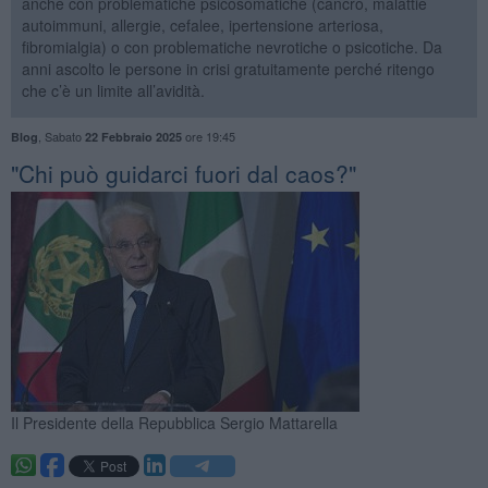
anche con problematiche psicosomatiche (cancro, malattie
autoimmuni, allergie, cefalee, ipertensione arteriosa,
fibromialgia) o con problematiche nevrotiche o psicotiche. Da
anni ascolto le persone in crisi gratuitamente perché ritengo
che c’è un limite all’avidità.
,
Sabato
ore 19:45
Blog
22 Febbraio 2025
"Chi può guidarci fuori dal caos?"
Il Presidente della Repubblica Sergio Mattarella