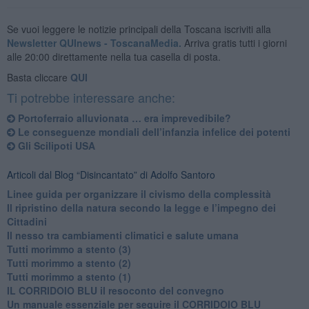
Se vuoi leggere le notizie principali della Toscana iscriviti alla
Newsletter QUInews - ToscanaMedia.
Arriva gratis tutti i giorni
alle 20:00 direttamente nella tua casella di posta.
Basta cliccare
QUI
Ti potrebbe interessare anche:
​Portoferraio alluvionata … era imprevedibile?
Le conseguenze mondiali dell’infanzia infelice dei potenti
​Gli Scilipoti USA
Articoli dal Blog “Disincantato” di Adolfo Santoro
​Linee guida per organizzare il civismo della complessità
​Il ripristino della natura secondo la legge e l’impegno dei
Cittadini
Il nesso tra cambiamenti climatici e salute umana
Tutti morimmo a stento (3)
Tutti morimmo a stento (2)
​Tutti morimmo a stento (1)
IL CORRIDOIO BLU il resoconto del convegno
Un manuale essenziale per seguire il CORRIDOIO BLU