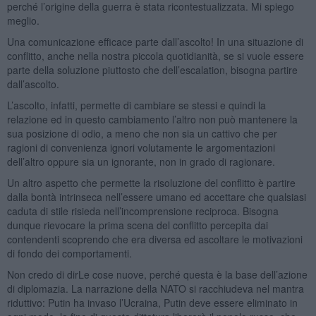
perché l’origine della guerra è stata ricontestualizzata. Mi spiego
meglio.
Una comunicazione efficace parte dall’ascolto! In una situazione di
conflitto, anche nella nostra piccola quotidianità, se si vuole essere
parte della soluzione piuttosto che dell’escalation, bisogna partire
dall’ascolto.
L’ascolto, infatti, permette di cambiare se stessi e quindi la
relazione ed in questo cambiamento l’altro non può mantenere la
sua posizione di odio, a meno che non sia un cattivo che per
ragioni di convenienza ignori volutamente le argomentazioni
dell’altro oppure sia un ignorante, non in grado di ragionare.
Un altro aspetto che permette la risoluzione del conflitto è partire
dalla bontà intrinseca nell’essere umano ed accettare che qualsiasi
caduta di stile risieda nell’incomprensione reciproca. Bisogna
dunque rievocare la prima scena del conflitto percepita dai
contendenti scoprendo che era diversa ed ascoltare le motivazioni
di fondo dei comportamenti.
Non credo di dirLe cose nuove, perché questa è la base dell’azione
di diplomazia. La narrazione della NATO si racchiudeva nel mantra
riduttivo: Putin ha invaso l’Ucraina, Putin deve essere eliminato in