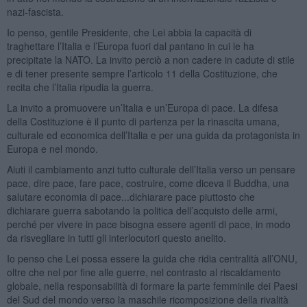
nazi-fascista.
Io penso, gentile Presidente, che Lei abbia la capacità di
traghettare l’Italia e l’Europa fuori dal pantano in cui le ha
precipitate la NATO. La invito perciò a non cadere in cadute di stile
e di tener presente sempre l’articolo 11 della Costituzione, che
recita che l’Italia ripudia la guerra.
La invito a promuovere un’Italia e un’Europa di pace. La difesa
della Costituzione è il punto di partenza per la rinascita umana,
culturale ed economica dell’Italia e per una guida da protagonista in
Europa e nel mondo.
Aiuti il cambiamento anzi tutto culturale dell’Italia verso un pensare
pace, dire pace, fare pace, costruire, come diceva il Buddha, una
salutare economia di pace...dichiarare pace piuttosto che
dichiarare guerra sabotando la politica dell’acquisto delle armi,
perché per vivere in pace bisogna essere agenti di pace, in modo
da risvegliare in tutti gli interlocutori questo anelito.
Io penso che Lei possa essere la guida che ridia centralità all’ONU,
oltre che nel por fine alle guerre, nel contrasto al riscaldamento
globale, nella responsabilità di formare la parte femminile dei Paesi
del Sud del mondo verso la maschile ricomposizione della rivalità