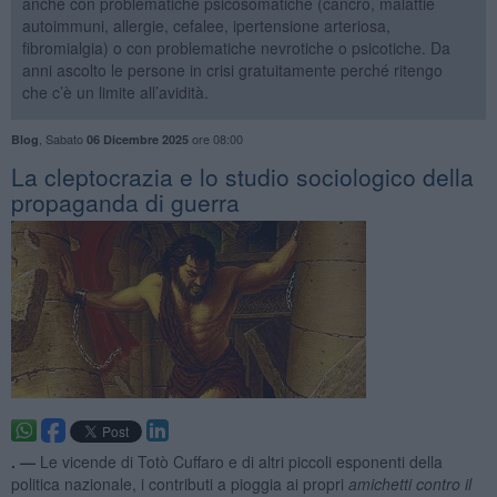
anche con problematiche psicosomatiche (cancro, malattie
autoimmuni, allergie, cefalee, ipertensione arteriosa,
fibromialgia) o con problematiche nevrotiche o psicotiche. Da
anni ascolto le persone in crisi gratuitamente perché ritengo
che c’è un limite all’avidità.
,
Sabato
ore 08:00
Blog
06 Dicembre 2025
​La cleptocrazia e lo studio sociologico della
propaganda di guerra
. —
Le vicende di Totò Cuffaro e di altri piccoli esponenti della
politica nazionale, i contributi a pioggia ai propri
amichetti
contro il