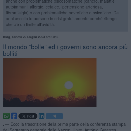
anche con problematiche psicosomatiche (cancro, malattie
autoimmuni, allergie, cefalee, ipertensione arteriosa,
fibromialgia) o con problematiche nevrotiche o psicotiche. Da
anni ascolto le persone in crisi gratuitamente perché ritengo
che c’è un limite all’avidità.
,
Sabato
ore 08:30
Blog
29 Luglio 2023
​Il mondo “bolle” ed i governi sono ancora più
bolliti
. —
Ecco la trascrizione della prima parte della conferenza stampa
del Segretario generale delle Nazioni Unite, António Guterres,