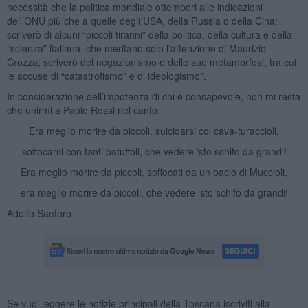
necessità che la politica mondiale ottemperi alle indicazioni
dell’ONU più che a quelle degli USA, della Russia o della Cina;
scriverò di alcuni “piccoli tiranni” della politica, della cultura e della
“scienza” italiana, che meritano solo l’attenzione di Maurizio
Crozza; scriverò del negazionismo e delle sue metamorfosi, tra cui
le accuse di “catastrofismo” e di ideologismo”.
In considerazione dell’impotenza di chi è consapevole, non mi resta
che unirmi a Paolo Rossi nel canto:
Era meglio morire da piccoli, suicidarsi col cava-turaccioli,
soffocarsi con tanti batuffoli, che vedere ‘sto schifo da grandi!
Era meglio morire da piccoli, soffocati da un bacio di Muccioli,
era meglio morire da piccoli, che vedere ‘sto schifo da grandi!
Adolfo Santoro
Se vuoi leggere le notizie principali della Toscana iscriviti alla