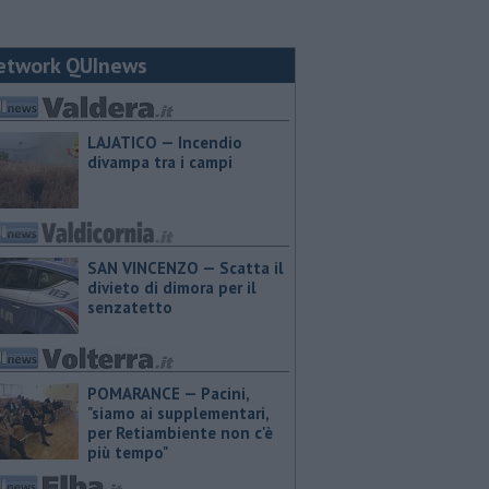
etwork QUInews
LAJATICO — Incendio
divampa tra i campi
SAN VINCENZO — Scatta il
divieto di dimora per il
senzatetto
POMARANCE — Pacini,
"siamo ai supplementari,
per Retiambiente non c'è
più tempo"