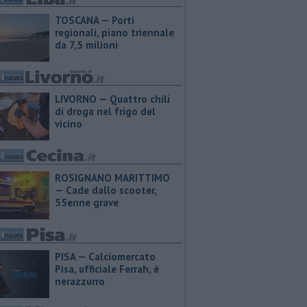
TOSCANA — Porti
regionali, piano triennale
da 7,5 milioni
LIVORNO — Quattro chili
di droga nel frigo del
vicino
ROSIGNANO MARITTIMO
— Cade dallo scooter,
55enne grave
PISA — Calciomercato
Pisa, ufficiale Ferrah, è
nerazzurro