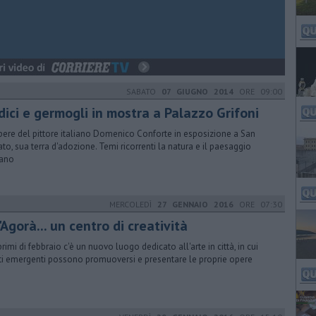
SABATO
07 GIUGNO 2014
ORE 09:00
dici e germogli in mostra a Palazzo Grifoni
pere del pittore italiano Domenico Conforte in esposizione a San
ato, sua terra d'adozione. Temi ricorrenti la natura e il paesaggio
cano
MERCOLEDÌ
27 GENNAIO 2016
ORE 07:30
'Agorà... un centro di creatività
primi di febbraio c'è un nuovo luogo dedicato all'arte in città, in cui
sti emergenti possono promuoversi e presentare le proprie opere