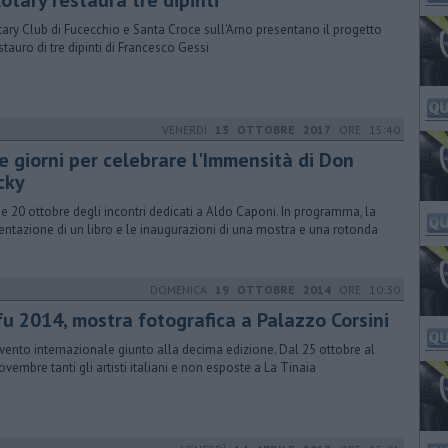
Rotary restaura tre dipinti
otary Club di Fucecchio e Santa Croce sull'Arno presentano il progetto
estauro di tre dipinti di Francesco Gessi
VENERDÌ
13 OTTOBRE 2017
ORE 15:40
e giorni per celebrare l'Immensità di Don
cky
9 e 20 ottobre degli incontri dedicati a Aldo Caponi. In programma, la
entazione di un libro e le inaugurazioni di una mostra e una rotonda
DOMENICA
19 OTTOBRE 2014
ORE 10:30
fu 2014, mostra fotografica a Palazzo Corsini
vento internazionale giunto alla decima edizione. Dal 25 ottobre al
ovembre tanti gli artisti italiani e non esposte a La Tinaia