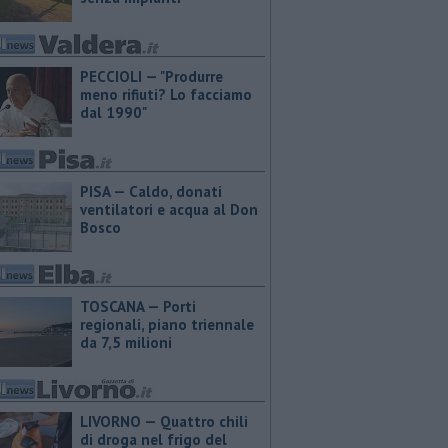
PECCIOLI — "Produrre
meno rifiuti? Lo facciamo
dal 1990"
PISA — Caldo, donati
ventilatori e acqua al Don
Bosco
TOSCANA — Porti
regionali, piano triennale
da 7,5 milioni
LIVORNO — Quattro chili
di droga nel frigo del