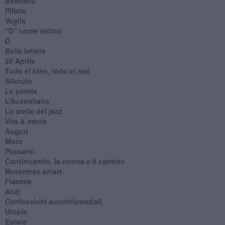
Bestiario
Pillole
Veglia
​“D” come delitto
D
Belle lettere
25 Aprile
Todo el bien, todo el mal
Silenzio
Le parole
​L’Australiana
Le stelle del jazz
Vita & morte
Auguri
Moro
Passanti
Continuando, la nonna e il carretto
Metaverso smart
Fiamme
Anzi
Confessioni autoreferenziali
Utopie
Estate