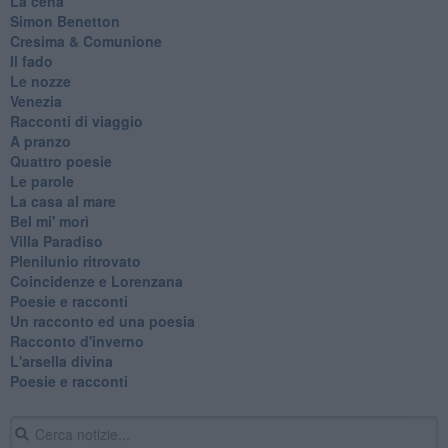
La cena
Simon Benetton
Cresima & Comunione
Il fado
Le nozze
Venezia
Racconti di viaggio
A pranzo
Quattro poesie
Le parole
La casa al mare
Bel mi' morì
Villa Paradiso
Plenilunio ritrovato
Coincidenze e Lorenzana
Poesie e racconti
Un racconto ed una poesia
Racconto d'inverno
​L'arsella divina
Poesie e racconti