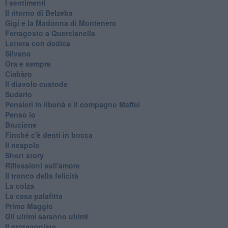
I sentimenti
Il ritorno di Belzeba
Gigi e la Madonna di Montenero
Ferragosto a Quercianella
Lettera con dedica
Silvano
Ora e sempre
Ciabàro
Il diavolo custode
Sudario
Pensieri in libertà e il compagno Maffei
Penso io
Brucione
Finché c'è denti in bocca
Il nespolo
Short story
Riflessioni sull'amore
Il tronco della felicità
La colza
La casa palafitta
Primo Maggio
Gli ultimi saranno ultimi
Il protagonista