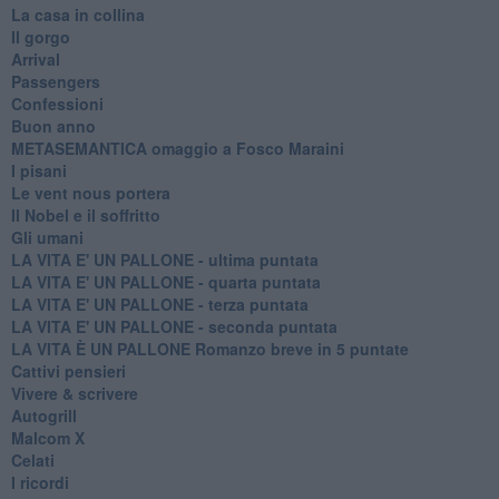
La casa in collina
Il gorgo
Arrival
Passengers
Confessioni
Buon anno
METASEMANTICA omaggio a Fosco Maraini
I pisani
Le vent nous portera
Il Nobel e il soffritto
Gli umani
LA VITA E' UN PALLONE - ultima puntata
LA VITA E' UN PALLONE - quarta puntata
LA VITA E' UN PALLONE - terza puntata
LA VITA E' UN PALLONE - seconda puntata
LA VITA È UN PALLONE Romanzo breve in 5 puntate
Cattivi pensieri
Vivere & scrivere
Autogrill
Malcom X
Celati
I ricordi