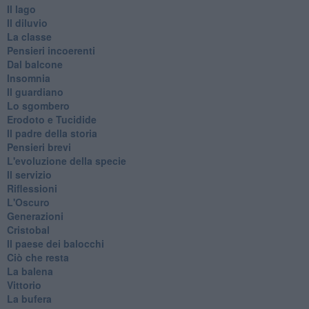
Il lago
Il diluvio
La classe
Pensieri incoerenti
Dal balcone
Insomnia
Il guardiano
Lo sgombero
Erodoto e Tucidide
Il padre della storia
Pensieri brevi
L'evoluzione della specie
Il servizio
Riflessioni
L'Oscuro
Generazioni
Cristobal
Il paese dei balocchi
Ciò che resta
La balena
Vittorio
La bufera