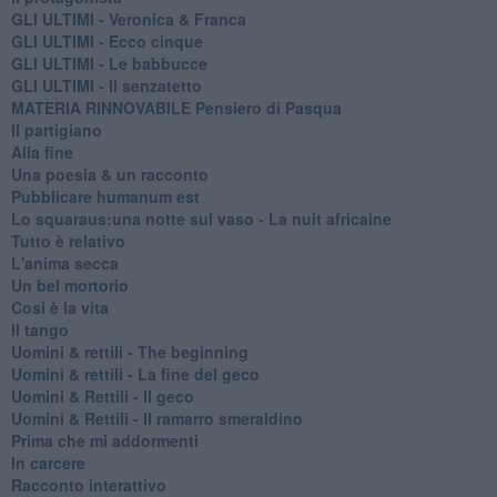
GLI ULTIMI - Veronica & Franca
GLI ULTIMI - Ecco cinque
GLI ULTIMI - Le babbucce
GLI ULTIMI - Il senzatetto
MATERIA RINNOVABILE Pensiero di Pasqua
Il partigiano
Alla fine
Una poesia & un racconto
Pubblicare humanum est
Lo squaraus:una notte sul vaso - La nuit africaine
Tutto è relativo
L'anima secca
Un bel mortorio
Cosi è la vita
Il tango
​Uomini & rettili - The beginning
​Uomini & rettili - La fine del geco
Uomini & Rettili - Il geco
Uomini & Rettili - Il ramarro smeraldino
Prima che mi addormenti
In carcere
Racconto interattivo