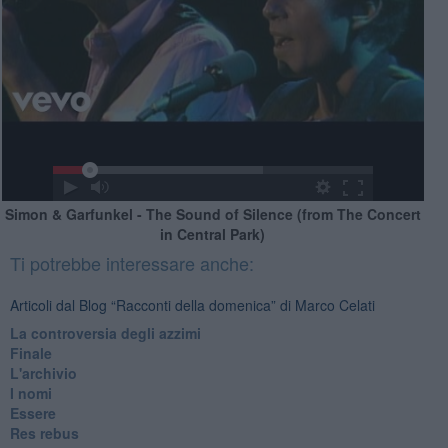
Simon & Garfunkel - The Sound of Silence (from The Concert
in Central Park)
Ti potrebbe interessare anche:
Articoli dal Blog “Racconti della domenica” di Marco Celati
La controversia degli azzimi
Finale
L'archivio
I nomi
Essere
Res rebus