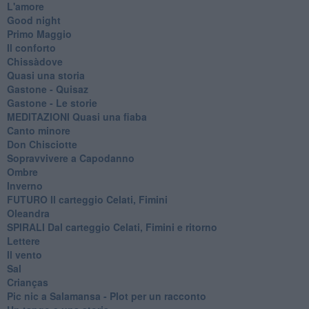
L'amore
Good night
Primo Maggio
Il conforto
Chissàdove
Quasi una storia
Gastone - Quisaz
Gastone - Le storie
MEDITAZIONI Quasi una fiaba
Canto minore
Don Chisciotte
Sopravvivere a Capodanno
Ombre
Inverno
FUTURO Il carteggio Celati, Fimini
Oleandra
SPIRALI Dal carteggio Celati, Fimini e ritorno
Lettere
Il vento
Sal
Crianças
Pic nic a Salamansa - Plot per un racconto