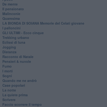
De mente
Il pensionato
Malinconie
Quaresima
LA BIONDA DI SOIANA Memorie del Celati giovane
I palloncini
GLI ULTIMI - Ecco cinque
Trekking urbano
Eclissi di luna
Jogging
Distanza
Racconto di Natale
Pensieri & nuvole
Fumo
I morti
Sogni
Quando me ne andrò
Case popolari
La notte
La quiete prima
Scrivere
Faccio scorrere il tempo