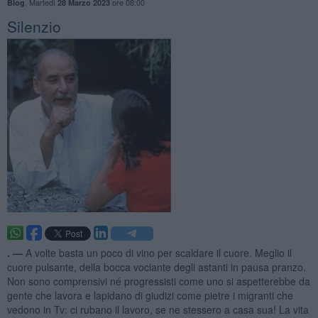
,
Martedì
ore 08:00
Blog
28 Marzo 2023
Silenzio
. —
A volte basta un poco di vino per scaldare il cuore. Meglio il
cuore pulsante, della bocca vociante degli astanti in pausa pranzo.
Non sono comprensivi né progressisti come uno si aspetterebbe da
gente che lavora e lapidano di giudizi come pietre i migranti che
vedono in Tv: ci rubano il lavoro, se ne stessero a casa sua! La vita