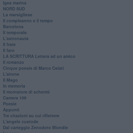
Igea marina
​NORD SUD
La marsigliese
Il compleanno e il tempo
Barcelona
Il temporale
L'astronauta
Il frate
Il faro
​LA SCRITTURA Lettera ad un amico
Il romanzo
Cinque poesie di Marco Celati
L'airone
Il Mago
In memoria
Il montatore di schermi
Camera 109
Poesie
Appunti
Tre citazioni su cui riflettere
L'angelo custode
Dal carteggio Zenodoto Blondie