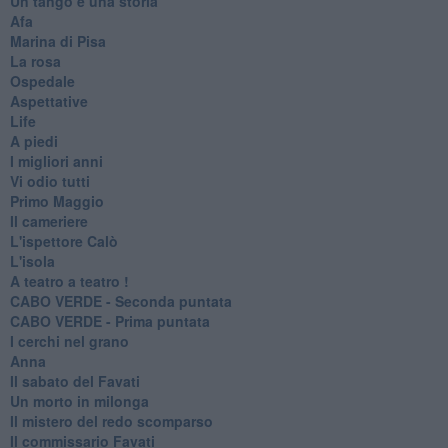
Un tango e una storia
Afa
Marina di Pisa
La rosa
Ospedale
Aspettative
Life
A piedi
I migliori anni
Vi odio tutti
Primo Maggio
Il cameriere
L'ispettore Calò
L'isola
A teatro a teatro !
CABO VERDE - Seconda puntata
CABO VERDE - Prima puntata
I cerchi nel grano
Anna
Il sabato del Favati
Un morto in milonga
Il mistero del redo scomparso
Il commissario Favati