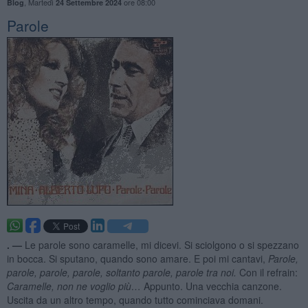
,
Martedì
ore 08:00
Blog
24 Settembre 2024
Parole
. —
Le parole sono caramelle, mi dicevi. Si sciolgono o si spezzano
in bocca. Si sputano, quando sono amare. E poi mi cantavi,
Parole,
parole, parole, parole, soltanto parole, parole tra noi.
Con il refrain:
Caramelle, non ne voglio più…
Appunto. Una vecchia canzone.
Uscita da un altro tempo, quando tutto cominciava domani.