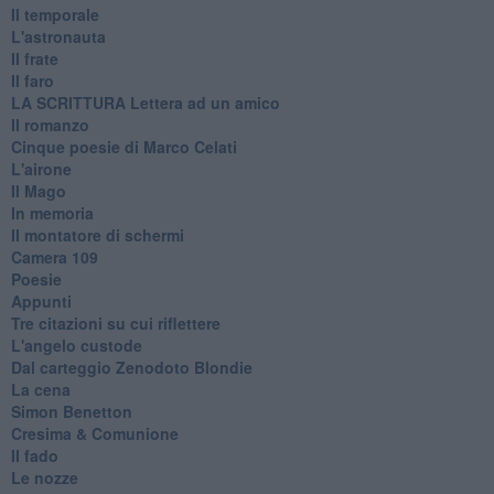
Il temporale
L'astronauta
Il frate
Il faro
​LA SCRITTURA Lettera ad un amico
Il romanzo
Cinque poesie di Marco Celati
L'airone
Il Mago
In memoria
Il montatore di schermi
Camera 109
Poesie
Appunti
Tre citazioni su cui riflettere
L'angelo custode
Dal carteggio Zenodoto Blondie
La cena
Simon Benetton
Cresima & Comunione
Il fado
Le nozze