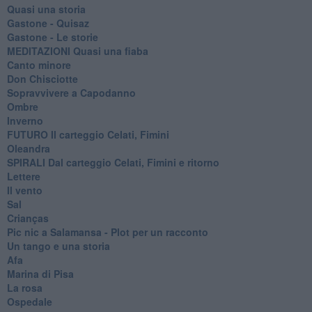
Quasi una storia
Gastone - Quisaz
Gastone - Le storie
MEDITAZIONI Quasi una fiaba
Canto minore
Don Chisciotte
Sopravvivere a Capodanno
Ombre
Inverno
FUTURO Il carteggio Celati, Fimini
Oleandra
SPIRALI Dal carteggio Celati, Fimini e ritorno
Lettere
Il vento
Sal
Crianças
Pic nic a Salamansa - Plot per un racconto
Un tango e una storia
Afa
Marina di Pisa
La rosa
Ospedale