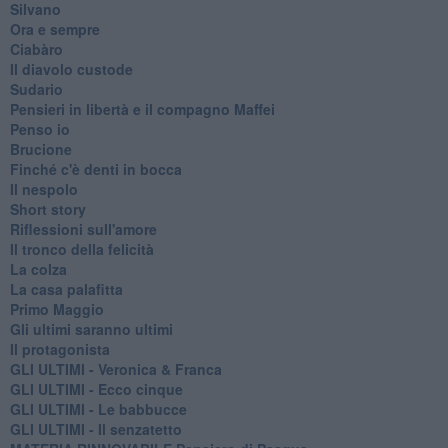
Silvano
Ora e sempre
Ciabàro
Il diavolo custode
Sudario
Pensieri in libertà e il compagno Maffei
Penso io
Brucione
Finché c'è denti in bocca
Il nespolo
Short story
Riflessioni sull'amore
Il tronco della felicità
La colza
La casa palafitta
Primo Maggio
Gli ultimi saranno ultimi
Il protagonista
GLI ULTIMI - Veronica & Franca
GLI ULTIMI - Ecco cinque
GLI ULTIMI - Le babbucce
GLI ULTIMI - Il senzatetto