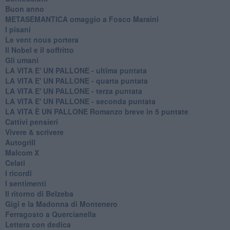
Buon anno
METASEMANTICA omaggio a Fosco Maraini
I pisani
Le vent nous portera
Il Nobel e il soffritto
Gli umani
LA VITA E' UN PALLONE - ultima puntata
LA VITA E' UN PALLONE - quarta puntata
LA VITA E' UN PALLONE - terza puntata
LA VITA E' UN PALLONE - seconda puntata
LA VITA È UN PALLONE Romanzo breve in 5 puntate
Cattivi pensieri
Vivere & scrivere
Autogrill
Malcom X
Celati
I ricordi
I sentimenti
Il ritorno di Belzeba
Gigi e la Madonna di Montenero
Ferragosto a Quercianella
Lettera con dedica