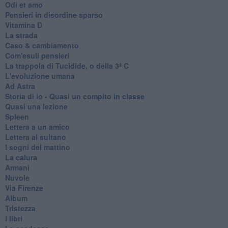
Odi et amo
Pensieri in disordine sparso
Vitamina D
La strada
Caso & cambiamento
Com'esuli pensieri
La trappola di Tucidide, o della 3ª C
L'evoluzione umana
Ad Astra
Storia di io - Quasi un compito in classe
Quasi una lezione
Spleen
Lettera a un amico
Lettera al sultano
I sogni del mattino
La calura
Armani
Nuvole
Via Firenze
Album
Tristezza
I libri