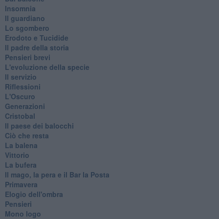
Insomnia
Il guardiano
Lo sgombero
Erodoto e Tucidide
Il padre della storia
Pensieri brevi
L'evoluzione della specie
Il servizio
Riflessioni
L'Oscuro
Generazioni
Cristobal
Il paese dei balocchi
Ciò che resta
La balena
Vittorio
La bufera
Il mago, la pera e il Bar la Posta
Primavera
Elogio dell'ombra
Pensieri
Mono logo