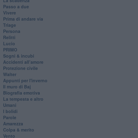
La scadenza
Passo a due
Vivere
Prima di andare via
Triage
Persona
Relitti
Lucio
PRIMO
Sogni & incubi
Accidenti all’amore
Protezione civile
Walter
Appunti per l'inverno
Il muro di Baj
Biografia emotiva
La tempesta e altro
Umani
I bolidi
Parole
Amarezza
Colpa & merito
Vento