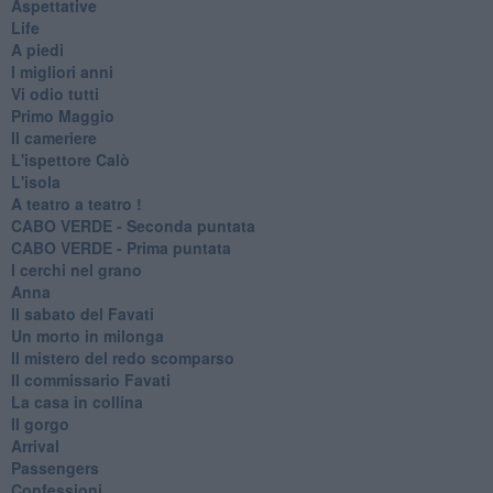
Aspettative
Life
A piedi
I migliori anni
Vi odio tutti
Primo Maggio
Il cameriere
L'ispettore Calò
L'isola
A teatro a teatro !
CABO VERDE - Seconda puntata
CABO VERDE - Prima puntata
I cerchi nel grano
Anna
Il sabato del Favati
Un morto in milonga
Il mistero del redo scomparso
Il commissario Favati
La casa in collina
Il gorgo
Arrival
Passengers
Confessioni