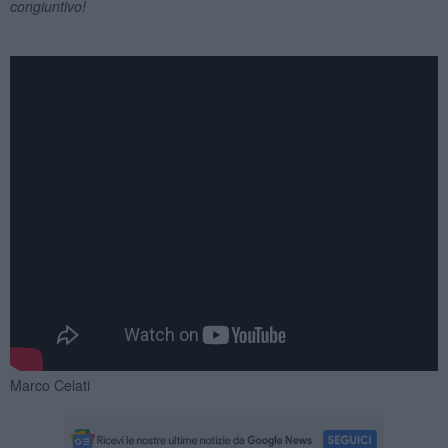
congiuntivo!
Marco Celati