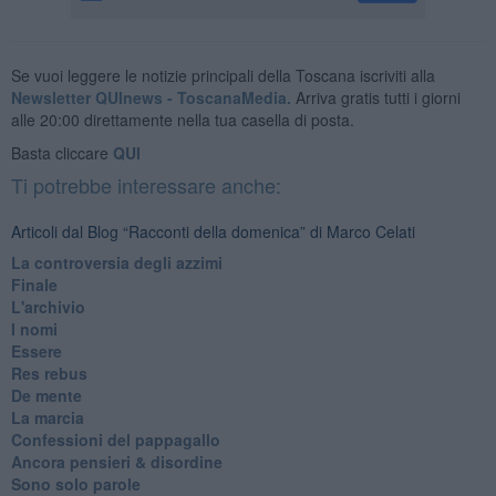
Se vuoi leggere le notizie principali della Toscana iscriviti alla
Newsletter QUInews - ToscanaMedia.
Arriva gratis tutti i giorni
alle 20:00 direttamente nella tua casella di posta.
Basta cliccare
QUI
Ti potrebbe interessare anche:
Articoli dal Blog “Racconti della domenica” di Marco Celati
La controversia degli azzimi
Finale
L'archivio
I nomi
Essere
Res rebus
De mente
La marcia
Confessioni del pappagallo
Ancora pensieri & disordine
Sono solo parole