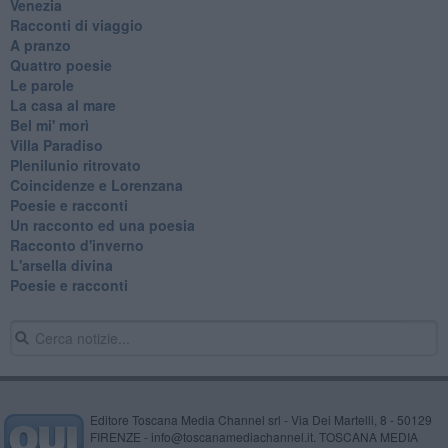
Venezia
Racconti di viaggio
A pranzo
Quattro poesie
Le parole
La casa al mare
Bel mi' morì
Villa Paradiso
Plenilunio ritrovato
Coincidenze e Lorenzana
Poesie e racconti
Un racconto ed una poesia
Racconto d'inverno
​L'arsella divina
Poesie e racconti
Editore Toscana Media Channel srl - Via Dei Martelli, 8 - 50129
FIRENZE - info@toscanamediachannel.it. TOSCANA MEDIA