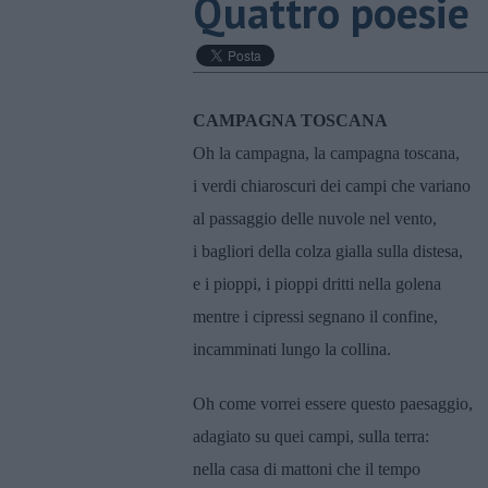
Quattro poesie
CAMPAGNA TOSCANA
Oh la campagna, la campagna toscana,
i verdi chiaroscuri dei campi che variano
al passaggio delle nuvole nel vento,
i bagliori della colza gialla sulla distesa,
e i pioppi, i pioppi dritti nella golena
mentre i cipressi segnano il confine,
incamminati lungo la collina.
Oh come vorrei essere questo paesaggio,
adagiato su quei campi, sulla terra:
nella casa di mattoni che il tempo