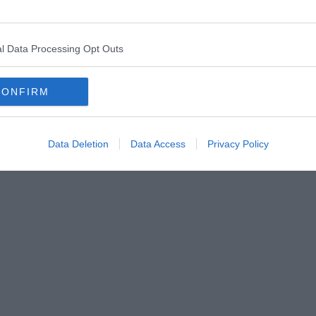
l Data Processing Opt Outs
CONFIRM
Data Deletion
Data Access
Privacy Policy