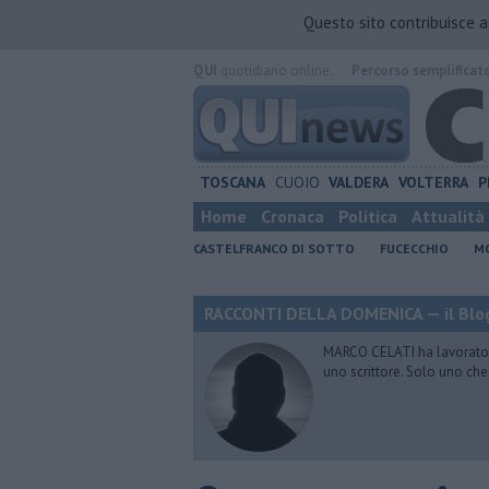
Questo sito contribuisce 
QUI
quotidiano online.
Percorso semplificat
TOSCANA
CUOIO
VALDERA
VOLTERRA
P
Home
Cronaca
Politica
Attualità
CASTELFRANCO DI SOTTO
FUCECCHIO
MO
RACCONTI DELLA DOMENICA — il Blog
MARCO CELATI ha lavorato e 
uno scrittore. Solo uno che 