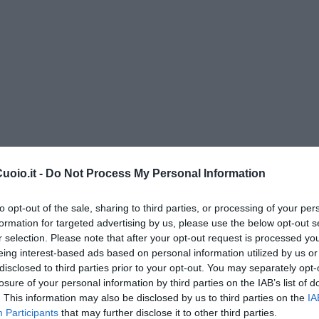
oio.it -
Do Not Process My Personal Information
rori
to opt-out of the sale, sharing to third parties, or processing of your per
re.
formation for targeted advertising by us, please use the below opt-out s
r selection. Please note that after your opt-out request is processed y
eing interest-based ads based on personal information utilized by us or
grilli,
disclosed to third parties prior to your opt-out. You may separately opt-
losure of your personal information by third parties on the IAB’s list of
o
. This information may also be disclosed by us to third parties on the
IA
Participants
that may further disclose it to other third parties.
o.