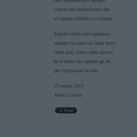
che l'antimateria ci spieghi
i buchi neri dell'universo che
si espande infinito o si contrae.
Eppure vivere non sappiamo,
esistere va come va, come deve,
come può, come capita spesso:
ha il senso che ognuno gli dà
per compensare la vita.
21 marzo 2015
Marco Celati