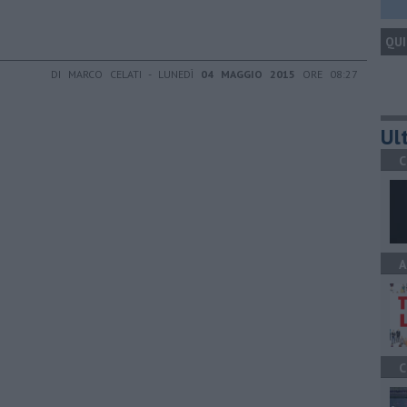
QUI
DI MARCO CELATI - LUNEDÌ
04 MAGGIO 2015
ORE 08:27
Ult
C
A
C