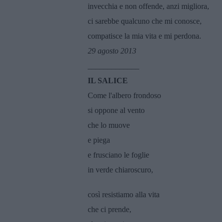
invecchia e non offende, anzi migliora,
ci sarebbe qualcuno che mi conosce,
compatisce la mia vita e mi perdona.
29 agosto 2013
_____________
IL SALICE
Come l'albero frondoso
si oppone al vento
che lo muove
e piega
e frusciano le foglie
in verde chiaroscuro,
così resistiamo alla vita
che ci prende,