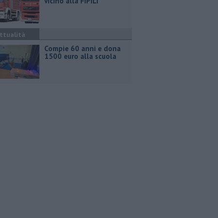
vicino alla FiPiLi
ttualità
Compie 60 anni e dona
1500 euro alla scuola