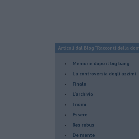
Articoli dal Blog “Racconti della do
Memorie dopo il big bang
La controversia degli azzimi
Finale
L'archivio
I nomi
Essere
Res rebus
De mente