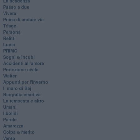
La scadenza
Passo a due
Vivere
Prima di andare via
Triage
Persona
Relitti
Lucio
PRIMO
Sogni & incubi
Accidenti all’amore
Protezione civile
Walter
Appunti per l'inverno
Il muro di Baj
Biografia emotiva
La tempesta e altro
Umani
I bolidi
Parole
Amarezza
Colpa & merito
Vento