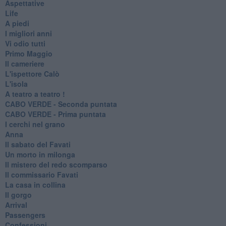
Aspettative
Life
A piedi
I migliori anni
Vi odio tutti
Primo Maggio
Il cameriere
L'ispettore Calò
L'isola
A teatro a teatro !
CABO VERDE - Seconda puntata
CABO VERDE - Prima puntata
I cerchi nel grano
Anna
Il sabato del Favati
Un morto in milonga
Il mistero del redo scomparso
Il commissario Favati
La casa in collina
Il gorgo
Arrival
Passengers
Confessioni