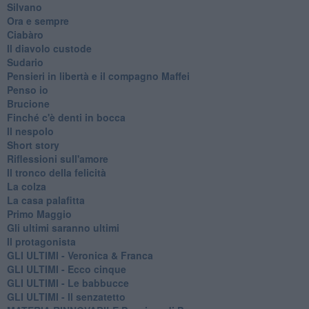
Silvano
Ora e sempre
Ciabàro
Il diavolo custode
Sudario
Pensieri in libertà e il compagno Maffei
Penso io
Brucione
Finché c'è denti in bocca
Il nespolo
Short story
Riflessioni sull'amore
Il tronco della felicità
La colza
La casa palafitta
Primo Maggio
Gli ultimi saranno ultimi
Il protagonista
GLI ULTIMI - Veronica & Franca
GLI ULTIMI - Ecco cinque
GLI ULTIMI - Le babbucce
GLI ULTIMI - Il senzatetto