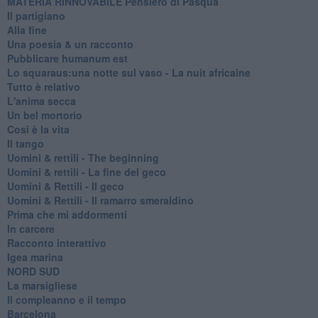
MATERIA RINNOVABILE Pensiero di Pasqua
Il partigiano
Alla fine
Una poesia & un racconto
Pubblicare humanum est
Lo squaraus:una notte sul vaso - La nuit africaine
Tutto è relativo
L'anima secca
Un bel mortorio
Cosi è la vita
Il tango
​Uomini & rettili - The beginning
​Uomini & rettili - La fine del geco
Uomini & Rettili - Il geco
Uomini & Rettili - Il ramarro smeraldino
Prima che mi addormenti
In carcere
Racconto interattivo
Igea marina
​NORD SUD
La marsigliese
Il compleanno e il tempo
Barcelona