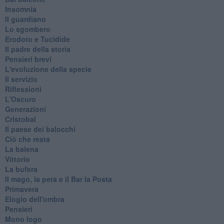
Insomnia
Il guardiano
Lo sgombero
Erodoto e Tucidide
Il padre della storia
Pensieri brevi
L'evoluzione della specie
Il servizio
Riflessioni
L'Oscuro
Generazioni
Cristobal
Il paese dei balocchi
Ciò che resta
La balena
Vittorio
La bufera
Il mago, la pera e il Bar la Posta
Primavera
Elogio dell'ombra
Pensieri
Mono logo