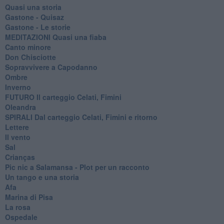
Quasi una storia
Gastone - Quisaz
Gastone - Le storie
MEDITAZIONI Quasi una fiaba
Canto minore
Don Chisciotte
Sopravvivere a Capodanno
Ombre
Inverno
FUTURO Il carteggio Celati, Fimini
Oleandra
SPIRALI Dal carteggio Celati, Fimini e ritorno
Lettere
Il vento
Sal
Crianças
Pic nic a Salamansa - Plot per un racconto
Un tango e una storia
Afa
Marina di Pisa
La rosa
Ospedale