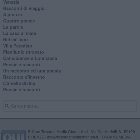
Venezia
Racconti di viaggio
A pranzo
Quattro poesie
Le parole
La casa al mare
Bel mi' morì
Villa Paradiso
Plenilunio ritrovato
Coincidenze e Lorenzana
Poesie e racconti
Un racconto ed una poesia
Racconto d'inverno
​L'arsella divina
Poesie e racconti
Editore Toscana Media Channel srl - Via Dei Martelli, 8 - 50129
FIRENZE - info@toscanamediachannel.it. TOSCANA MEDIA