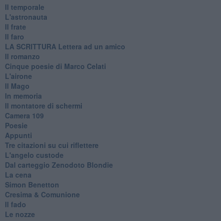
Il temporale
L'astronauta
Il frate
Il faro
​LA SCRITTURA Lettera ad un amico
Il romanzo
Cinque poesie di Marco Celati
L'airone
Il Mago
In memoria
Il montatore di schermi
Camera 109
Poesie
Appunti
Tre citazioni su cui riflettere
L'angelo custode
Dal carteggio Zenodoto Blondie
La cena
Simon Benetton
Cresima & Comunione
Il fado
Le nozze