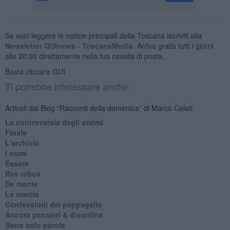
Se vuoi leggere le notizie principali della Toscana iscriviti alla
Newsletter QUInews - ToscanaMedia.
Arriva gratis tutti i giorni
alle 20:00 direttamente nella tua casella di posta.
Basta cliccare
QUI
Ti potrebbe interessare anche:
Articoli dal Blog “Racconti della domenica” di Marco Celati
La controversia degli azzimi
Finale
L'archivio
I nomi
Essere
Res rebus
De mente
La marcia
Confessioni del pappagallo
Ancora pensieri & disordine
Sono solo parole