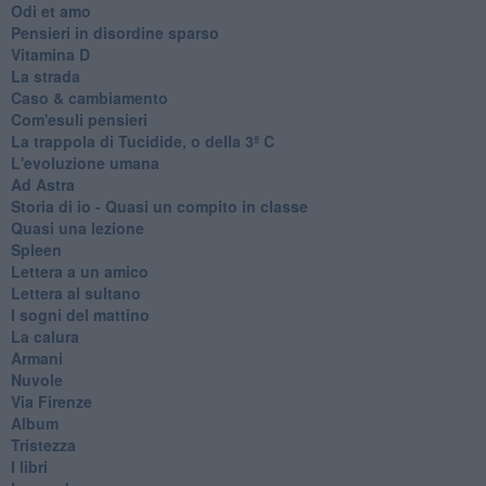
Odi et amo
Pensieri in disordine sparso
Vitamina D
La strada
Caso & cambiamento
Com'esuli pensieri
La trappola di Tucidide, o della 3ª C
L'evoluzione umana
Ad Astra
Storia di io - Quasi un compito in classe
Quasi una lezione
Spleen
Lettera a un amico
Lettera al sultano
I sogni del mattino
La calura
Armani
Nuvole
Via Firenze
Album
Tristezza
I libri