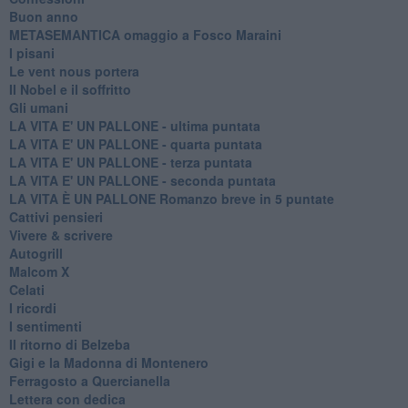
Buon anno
METASEMANTICA omaggio a Fosco Maraini
I pisani
Le vent nous portera
Il Nobel e il soffritto
Gli umani
LA VITA E' UN PALLONE - ultima puntata
LA VITA E' UN PALLONE - quarta puntata
LA VITA E' UN PALLONE - terza puntata
LA VITA E' UN PALLONE - seconda puntata
LA VITA È UN PALLONE Romanzo breve in 5 puntate
Cattivi pensieri
Vivere & scrivere
Autogrill
Malcom X
Celati
I ricordi
I sentimenti
Il ritorno di Belzeba
Gigi e la Madonna di Montenero
Ferragosto a Quercianella
Lettera con dedica