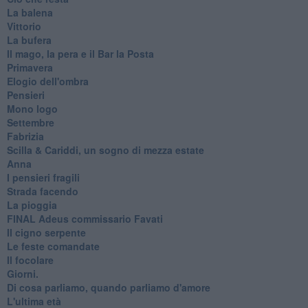
La balena
Vittorio
La bufera
Il mago, la pera e il Bar la Posta
Primavera
Elogio dell'ombra
Pensieri
Mono logo
Settembre
Fabrizia
​Scilla & Cariddi, un sogno di mezza estate
Anna
I pensieri fragili
Strada facendo
La pioggia
FINAL Adeus commissario Favati
Il cigno serpente
Le feste comandate
Il focolare
Giorni.
Di cosa parliamo, quando parliamo d'amore
L'ultima età