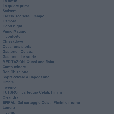
La notte
La quiete prima
Scrivere
Faccio scorrere il tempo
L'amore
Good night
Primo Maggio
Il conforto
Chissàdove
Quasi una storia
Gastone - Quisaz
Gastone - Le storie
MEDITAZIONI Quasi una fiaba
Canto minore
Don Chisciotte
Sopravvivere a Capodanno
Ombre
Inverno
FUTURO Il carteggio Celati, Fimini
Oleandra
SPIRALI Dal carteggio Celati, Fimini e ritorno
Lettere
Il vento