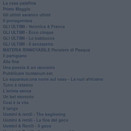
La casa palafitta
Primo Maggio
Gli ultimi saranno ultimi
Il protagonista
GLI ULTIMI - Veronica & Franca
GLI ULTIMI - Ecco cinque
GLI ULTIMI - Le babbucce
GLI ULTIMI - Il senzatetto
MATERIA RINNOVABILE Pensiero di Pasqua
Il partigiano
Alla fine
Una poesia & un racconto
Pubblicare humanum est
Lo squaraus:una notte sul vaso - La nuit africaine
Tutto è relativo
L'anima secca
Un bel mortorio
Cosi è la vita
Il tango
​Uomini & rettili - The beginning
​Uomini & rettili - La fine del geco
Uomini & Rettili - Il geco