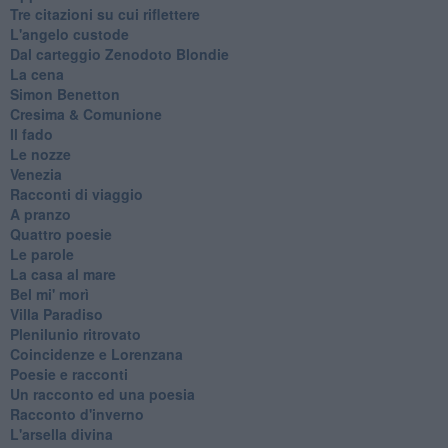
Tre citazioni su cui riflettere
L'angelo custode
Dal carteggio Zenodoto Blondie
La cena
Simon Benetton
Cresima & Comunione
Il fado
Le nozze
Venezia
Racconti di viaggio
A pranzo
Quattro poesie
Le parole
La casa al mare
Bel mi' morì
Villa Paradiso
Plenilunio ritrovato
Coincidenze e Lorenzana
Poesie e racconti
Un racconto ed una poesia
Racconto d'inverno
​L'arsella divina