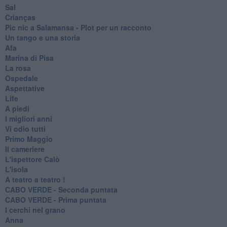
Sal
Crianças
Pic nic a Salamansa - Plot per un racconto
Un tango e una storia
Afa
Marina di Pisa
La rosa
Ospedale
Aspettative
Life
A piedi
I migliori anni
Vi odio tutti
Primo Maggio
Il cameriere
L'ispettore Calò
L'isola
A teatro a teatro !
CABO VERDE - Seconda puntata
CABO VERDE - Prima puntata
I cerchi nel grano
Anna