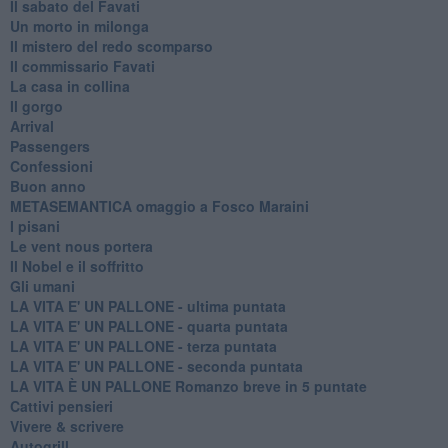
Il sabato del Favati
Un morto in milonga
Il mistero del redo scomparso
Il commissario Favati
La casa in collina
Il gorgo
Arrival
Passengers
Confessioni
Buon anno
METASEMANTICA omaggio a Fosco Maraini
I pisani
Le vent nous portera
Il Nobel e il soffritto
Gli umani
LA VITA E' UN PALLONE - ultima puntata
LA VITA E' UN PALLONE - quarta puntata
LA VITA E' UN PALLONE - terza puntata
LA VITA E' UN PALLONE - seconda puntata
LA VITA È UN PALLONE Romanzo breve in 5 puntate
Cattivi pensieri
Vivere & scrivere
Autogrill