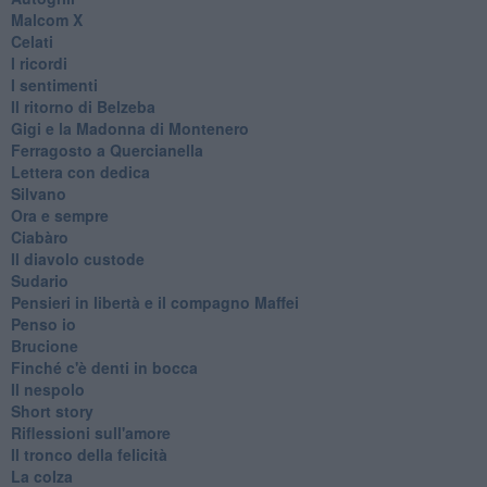
Malcom X
Celati
I ricordi
I sentimenti
Il ritorno di Belzeba
Gigi e la Madonna di Montenero
Ferragosto a Quercianella
Lettera con dedica
Silvano
Ora e sempre
Ciabàro
Il diavolo custode
Sudario
Pensieri in libertà e il compagno Maffei
Penso io
Brucione
Finché c'è denti in bocca
Il nespolo
Short story
Riflessioni sull'amore
Il tronco della felicità
La colza