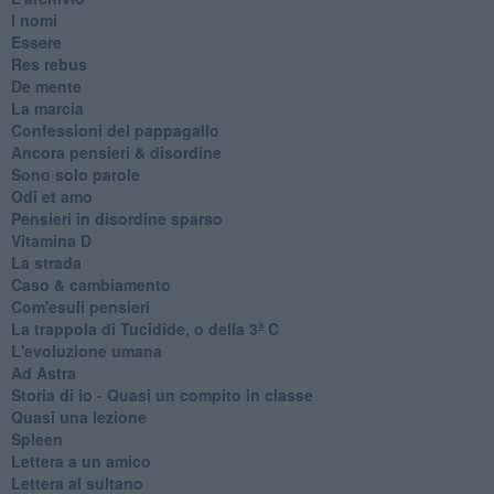
I nomi
Essere
Res rebus
De mente
La marcia
Confessioni del pappagallo
Ancora pensieri & disordine
Sono solo parole
Odi et amo
Pensieri in disordine sparso
Vitamina D
La strada
Caso & cambiamento
Com'esuli pensieri
La trappola di Tucidide, o della 3ª C
L'evoluzione umana
Ad Astra
Storia di io - Quasi un compito in classe
Quasi una lezione
Spleen
Lettera a un amico
Lettera al sultano