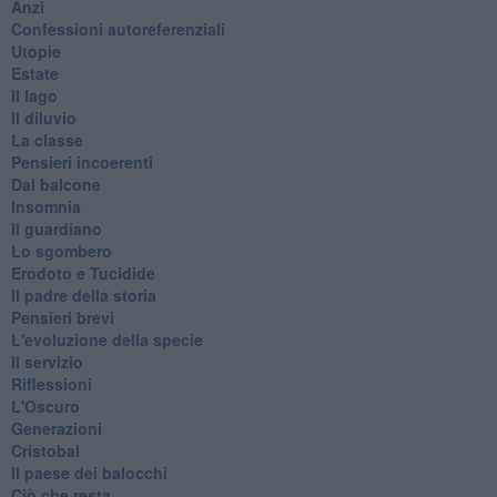
Anzi
Confessioni autoreferenziali
Utopie
Estate
Il lago
Il diluvio
La classe
Pensieri incoerenti
Dal balcone
Insomnia
Il guardiano
Lo sgombero
Erodoto e Tucidide
Il padre della storia
Pensieri brevi
L'evoluzione della specie
Il servizio
Riflessioni
L'Oscuro
Generazioni
Cristobal
Il paese dei balocchi
Ciò che resta