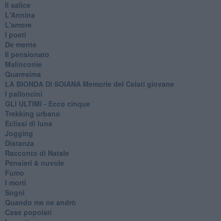
Il salice
L'Annina
L'amore
I poeti
De mente
Il pensionato
Malinconie
Quaresima
LA BIONDA DI SOIANA Memorie del Celati giovane
I palloncini
GLI ULTIMI - Ecco cinque
Trekking urbano
Eclissi di luna
Jogging
Distanza
Racconto di Natale
Pensieri & nuvole
Fumo
I morti
Sogni
Quando me ne andrò
Case popolari