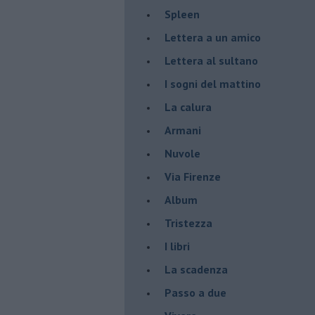
Spleen
Lettera a un amico
Lettera al sultano
I sogni del mattino
La calura
Armani
Nuvole
Via Firenze
Album
Tristezza
I libri
La scadenza
Passo a due