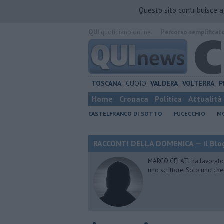
Questo sito contribuisce 
QUI
quotidiano online.
Percorso semplificat
TOSCANA
CUOIO
VALDERA
VOLTERRA
P
Home
Cronaca
Politica
Attualità
CASTELFRANCO DI SOTTO
FUCECCHIO
MO
RACCONTI DELLA DOMENICA — il Blog
MARCO CELATI ha lavorato e 
uno scrittore. Solo uno che 