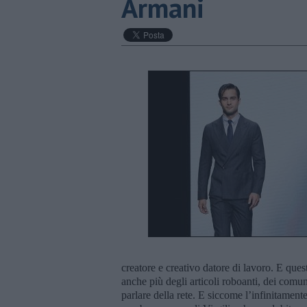
Armani
creatore e creativo datore di lavoro. E quest
anche più degli articoli roboanti, dei comun
parlare della rete. E siccome l’infinitament