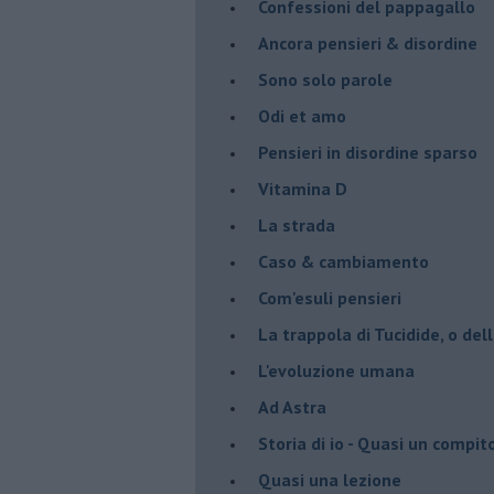
Confessioni del pappagallo
Ancora pensieri & disordine
Sono solo parole
Odi et amo
Pensieri in disordine sparso
Vitamina D
La strada
Caso & cambiamento
Com'esuli pensieri
La trappola di Tucidide, o dell
L'evoluzione umana
Ad Astra
Storia di io - Quasi un compit
Quasi una lezione