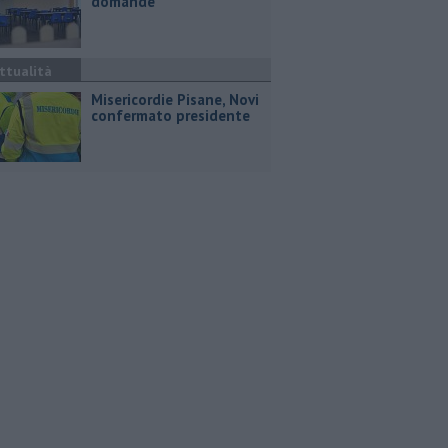
domande
ttualità
Misericordie Pisane, Novi
confermato presidente