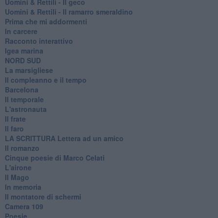
Uomini & Rettili - Il geco
Uomini & Rettili - Il ramarro smeraldino
Prima che mi addormenti
In carcere
Racconto interattivo
Igea marina
​NORD SUD
La marsigliese
Il compleanno e il tempo
Barcelona
Il temporale
L'astronauta
Il frate
Il faro
​LA SCRITTURA Lettera ad un amico
Il romanzo
Cinque poesie di Marco Celati
L'airone
Il Mago
In memoria
Il montatore di schermi
Camera 109
Poesie