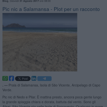
,
Giovedì
ore 08:00
Blog
31 Agosto 2017
Pic nic a Salamansa - Plot per un racconto
. —
Praia di Salamansa, Isola di São Vicente, Arcipelago di Capo
Verde.
Pic nic di Nedo e Pilar. È mattina presto, ancora poca gente lungo
la grande spiaggia chiara e dorata, battuta dal vento. Sono gli
Alisei, São Vicente sta nelle Isole di Sopravento. Qualcuno in mare