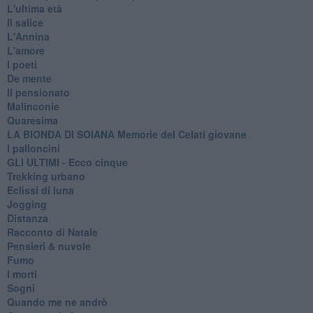
L'ultima età
Il salice
L'Annina
L'amore
I poeti
De mente
Il pensionato
Malinconie
Quaresima
LA BIONDA DI SOIANA Memorie del Celati giovane
I palloncini
GLI ULTIMI - Ecco cinque
Trekking urbano
Eclissi di luna
Jogging
Distanza
Racconto di Natale
Pensieri & nuvole
Fumo
I morti
Sogni
Quando me ne andrò