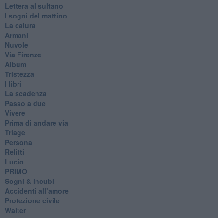
Lettera al sultano
I sogni del mattino
La calura
Armani
Nuvole
Via Firenze
Album
Tristezza
I libri
La scadenza
Passo a due
Vivere
Prima di andare via
Triage
Persona
Relitti
Lucio
PRIMO
Sogni & incubi
Accidenti all’amore
Protezione civile
Walter