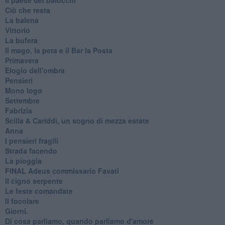
Ciò che resta
La balena
Vittorio
La bufera
Il mago, la pera e il Bar la Posta
Primavera
Elogio dell'ombra
Pensieri
Mono logo
Settembre
Fabrizia
​Scilla & Cariddi, un sogno di mezza estate
Anna
I pensieri fragili
Strada facendo
La pioggia
FINAL Adeus commissario Favati
Il cigno serpente
Le feste comandate
Il focolare
Giorni.
Di cosa parliamo, quando parliamo d'amore