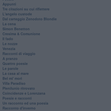
Appunti
Tre citazioni su cui riflettere
L'angelo custode
Dal carteggio Zenodoto Blondie
La cena
Simon Benetton
Cresima & Comunione
Il fado
Le nozze
Venezia
Racconti di viaggio
A pranzo
Quattro poesie
Le parole
La casa al mare
Bel mi' morì
Villa Paradiso
Plenilunio ritrovato
Coincidenze e Lorenzana
Poesie e racconti
Un racconto ed una poesia
Racconto d'inverno