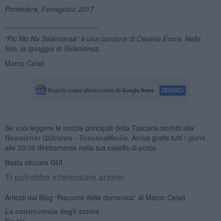
Pontedera, Ferragosto 2017
________________________
“Pic Nic Na Salamansa” è una canzone di Cesária Évora. Nella
foto, la spiaggia di Salamansa.
Marco Celati
Se vuoi leggere le notizie principali della Toscana iscriviti alla
Newsletter QUInews - ToscanaMedia.
Arriva gratis tutti i giorni
alle 20:00 direttamente nella tua casella di posta.
Basta cliccare
QUI
Ti potrebbe interessare anche:
Articoli dal Blog “Racconti della domenica” di Marco Celati
La controversia degli azzimi
Finale