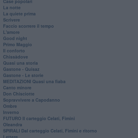
Case popolari
La notte
La quiete prima
Scrivere
Faccio scorrere il tempo
L'amore
Good night
Primo Maggio
Il conforto
Chissàdove
Quasi una storia
Gastone - Quisaz
Gastone - Le storie
MEDITAZIONI Quasi una fiaba
Canto minore
Don Chisciotte
Sopravvivere a Capodanno
Ombre
Inverno
FUTURO Il carteggio Celati, Fimini
Oleandra
SPIRALI Dal carteggio Celati, Fimini e ritorno
Lettere