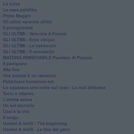
La colza
La casa palafitta
Primo Maggio
Gli ultimi saranno ultimi
Il protagonista
GLI ULTIMI - Veronica & Franca
GLI ULTIMI - Ecco cinque
GLI ULTIMI - Le babbucce
GLI ULTIMI - Il senzatetto
MATERIA RINNOVABILE Pensiero di Pasqua
Il partigiano
Alla fine
Una poesia & un racconto
Pubblicare humanum est
Lo squaraus:una notte sul vaso - La nuit africaine
Tutto è relativo
L'anima secca
Un bel mortorio
Cosi è la vita
Il tango
​Uomini & rettili - The beginning
​Uomini & rettili - La fine del geco