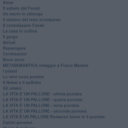
Anna
Il sabato del Favati
Un morto in milonga
Il mistero del redo scomparso
Il commissario Favati
La casa in collina
Il gorgo
Arrival
Passengers
Confessioni
Buon anno
METASEMANTICA omaggio a Fosco Maraini
I pisani
Le vent nous portera
Il Nobel e il soffritto
Gli umani
LA VITA E' UN PALLONE - ultima puntata
LA VITA E' UN PALLONE - quarta puntata
LA VITA E' UN PALLONE - terza puntata
LA VITA E' UN PALLONE - seconda puntata
LA VITA È UN PALLONE Romanzo breve in 5 puntate
Cattivi pensieri
Vivere & scrivere