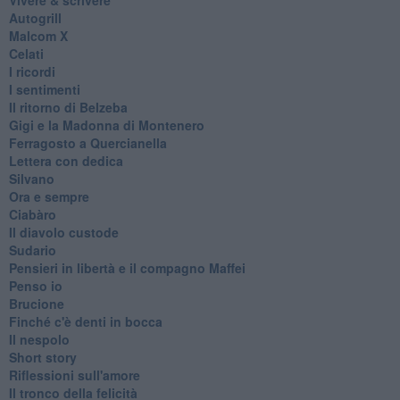
Autogrill
Malcom X
Celati
I ricordi
I sentimenti
Il ritorno di Belzeba
Gigi e la Madonna di Montenero
Ferragosto a Quercianella
Lettera con dedica
Silvano
Ora e sempre
Ciabàro
Il diavolo custode
Sudario
Pensieri in libertà e il compagno Maffei
Penso io
Brucione
Finché c'è denti in bocca
Il nespolo
Short story
Riflessioni sull'amore
Il tronco della felicità