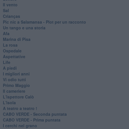
Il vento
Sal
Crianças
Pic nic a Salamansa - Plot per un racconto
Un tango e una storia
Afa
Marina di Pisa
La rosa
Ospedale
Aspettative
Life
A piedi
I migliori anni
Vi odio tutti
Primo Maggio
Il cameriere
L'ispettore Calò
L'isola
A teatro a teatro !
CABO VERDE - Seconda puntata
CABO VERDE - Prima puntata
I cerchi nel grano