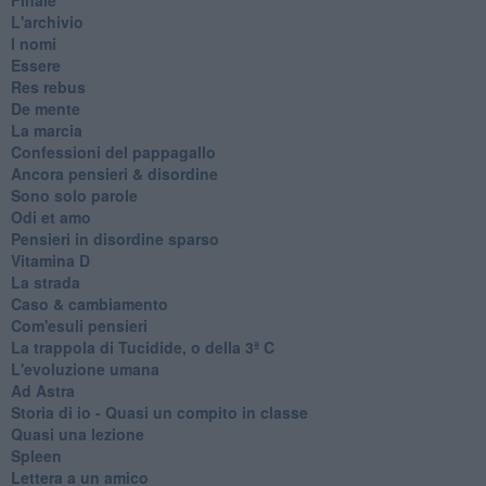
L'archivio
I nomi
Essere
Res rebus
De mente
La marcia
Confessioni del pappagallo
Ancora pensieri & disordine
Sono solo parole
Odi et amo
Pensieri in disordine sparso
Vitamina D
La strada
Caso & cambiamento
Com'esuli pensieri
La trappola di Tucidide, o della 3ª C
L'evoluzione umana
Ad Astra
Storia di io - Quasi un compito in classe
Quasi una lezione
Spleen
Lettera a un amico