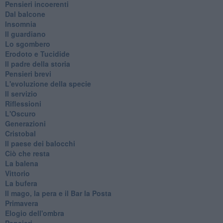
Pensieri incoerenti
Dal balcone
Insomnia
Il guardiano
Lo sgombero
Erodoto e Tucidide
Il padre della storia
Pensieri brevi
L'evoluzione della specie
Il servizio
Riflessioni
L'Oscuro
Generazioni
Cristobal
Il paese dei balocchi
Ciò che resta
La balena
Vittorio
La bufera
Il mago, la pera e il Bar la Posta
Primavera
Elogio dell'ombra
Pensieri