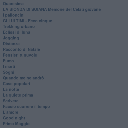
Quaresima
LA BIONDA DI SOIANA Memorie del Celati giovane
I palloncini
GLI ULTIMI - Ecco cinque
Trekking urbano
Eclissi di luna
Jogging
Distanza
Racconto di Natale
Pensieri & nuvole
Fumo
I morti
Sogni
Quando me ne andrò
Case popolari
La notte
La quiete prima
Scrivere
Faccio scorrere il tempo
L'amore
Good night
Primo Maggio