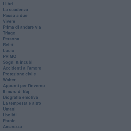
I libri
La scadenza
Passo a due
Vivere
Prima di andare via
Triage
Persona
Relitti
Lucio
PRIMO
Sogni & incubi
Accidenti all’amore
Protezione civile
Walter
Appunti per l'inverno
Il muro di Baj
Biografia emotiva
La tempesta e altro
Umani
I bolidi
Parole
Amarezza