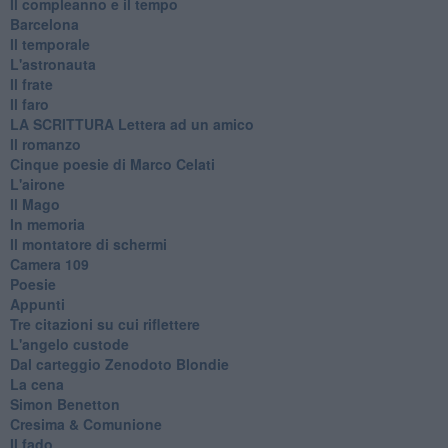
Il compleanno e il tempo
Barcelona
Il temporale
L'astronauta
Il frate
Il faro
​LA SCRITTURA Lettera ad un amico
Il romanzo
Cinque poesie di Marco Celati
L'airone
Il Mago
In memoria
Il montatore di schermi
Camera 109
Poesie
Appunti
Tre citazioni su cui riflettere
L'angelo custode
Dal carteggio Zenodoto Blondie
La cena
Simon Benetton
Cresima & Comunione
Il fado