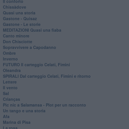
Il conforto
Chissàdove
Quasi una storia
Gastone - Quisaz
Gastone - Le storie
MEDITAZIONI Quasi una fiaba
Canto minore
Don Chisciotte
Sopravvivere a Capodanno
Ombre
Inverno
FUTURO Il carteggio Celati, Fimini
Oleandra
SPIRALI Dal carteggio Celati, Fimini e ritorno
Lettere
Il vento
Sal
Crianças
Pic nic a Salamansa - Plot per un racconto
Un tango e una storia
Afa
Marina di Pisa
La rosa