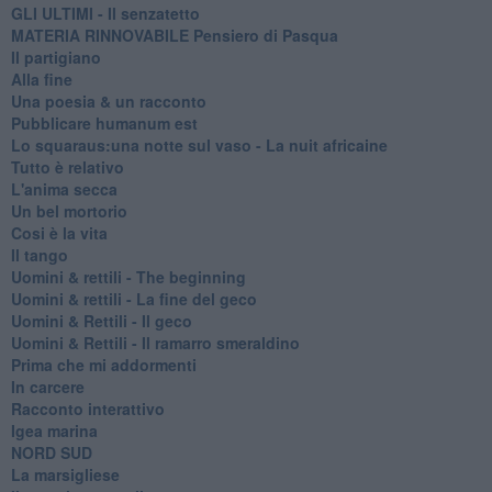
GLI ULTIMI - Il senzatetto
MATERIA RINNOVABILE Pensiero di Pasqua
Il partigiano
Alla fine
Una poesia & un racconto
Pubblicare humanum est
Lo squaraus:una notte sul vaso - La nuit africaine
Tutto è relativo
L'anima secca
Un bel mortorio
Cosi è la vita
Il tango
​Uomini & rettili - The beginning
​Uomini & rettili - La fine del geco
Uomini & Rettili - Il geco
Uomini & Rettili - Il ramarro smeraldino
Prima che mi addormenti
In carcere
Racconto interattivo
Igea marina
​NORD SUD
La marsigliese