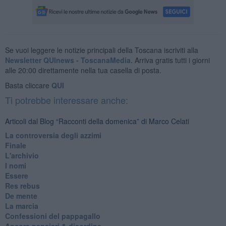
Se vuoi leggere le notizie principali della Toscana iscriviti alla
Newsletter QUInews - ToscanaMedia.
Arriva gratis tutti i giorni
alle 20:00 direttamente nella tua casella di posta.
Basta cliccare
QUI
Ti potrebbe interessare anche:
Articoli dal Blog “Racconti della domenica” di Marco Celati
La controversia degli azzimi
Finale
L'archivio
I nomi
Essere
Res rebus
De mente
La marcia
Confessioni del pappagallo
Ancora pensieri & disordine