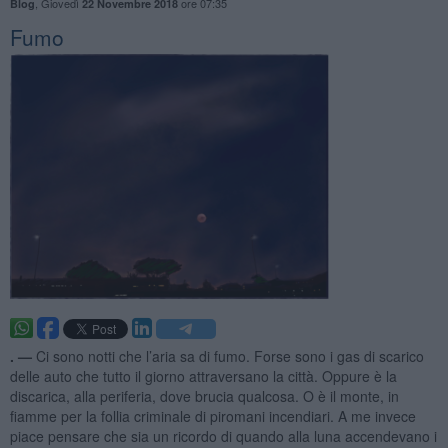
,
Giovedì
ore 07:35
Blog
22 Novembre 2018
Fumo
. —
Ci sono notti che l’aria sa di fumo. Forse sono i gas di scarico
delle auto che tutto il giorno attraversano la città. Oppure è la
discarica, alla periferia, dove brucia qualcosa. O è il monte, in
fiamme per la follia criminale di piromani incendiari. A me invece
piace pensare che sia un ricordo di quando alla luna accendevano i