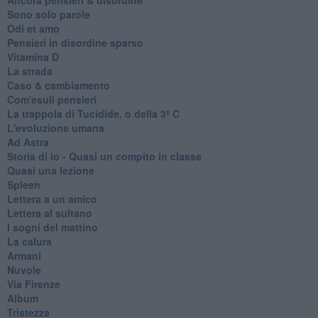
Sono solo parole
Odi et amo
Pensieri in disordine sparso
Vitamina D
La strada
Caso & cambiamento
Com'esuli pensieri
La trappola di Tucidide, o della 3ª C
L'evoluzione umana
Ad Astra
Storia di io - Quasi un compito in classe
Quasi una lezione
Spleen
Lettera a un amico
Lettera al sultano
I sogni del mattino
La calura
Armani
Nuvole
Via Firenze
Album
Tristezza