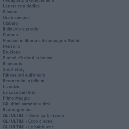
Lettera con dedica
Silvano
Ora e sempre
Ciabàro
Il diavolo custode
Sudario
Pensieri in libertà e il compagno Maffei
Penso io
Brucione
Finché c'è denti in bocca
Il nespolo
Short story
Riflessioni sull'amore
Il tronco della felicità
La colza
La casa palafitta
Primo Maggio
Gli ultimi saranno ultimi
Il protagonista
GLI ULTIMI - Veronica & Franca
GLI ULTIMI - Ecco cinque
GLI ULTIMI - Le babbucce