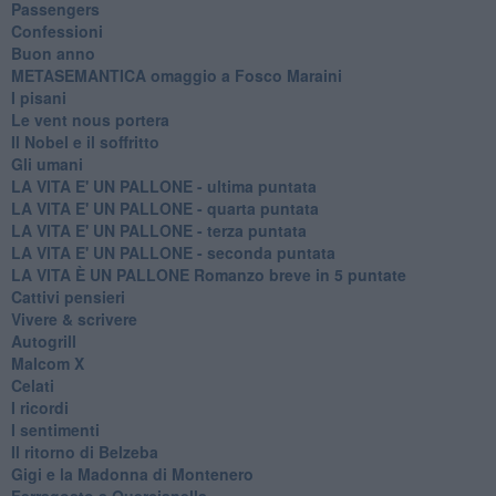
Passengers
Confessioni
Buon anno
METASEMANTICA omaggio a Fosco Maraini
I pisani
Le vent nous portera
Il Nobel e il soffritto
Gli umani
LA VITA E' UN PALLONE - ultima puntata
LA VITA E' UN PALLONE - quarta puntata
LA VITA E' UN PALLONE - terza puntata
LA VITA E' UN PALLONE - seconda puntata
LA VITA È UN PALLONE Romanzo breve in 5 puntate
Cattivi pensieri
Vivere & scrivere
Autogrill
Malcom X
Celati
I ricordi
I sentimenti
Il ritorno di Belzeba
Gigi e la Madonna di Montenero
Ferragosto a Quercianella