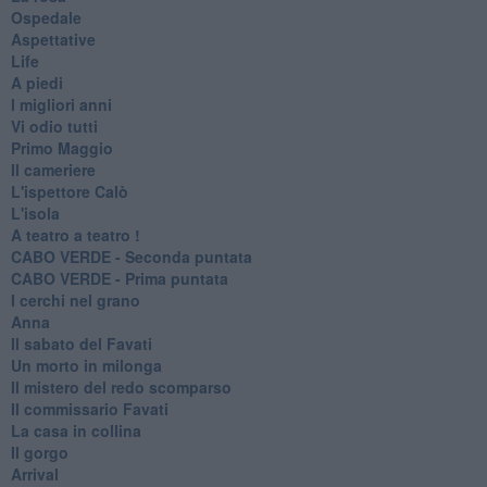
Ospedale
Aspettative
Life
A piedi
I migliori anni
Vi odio tutti
Primo Maggio
Il cameriere
L'ispettore Calò
L'isola
A teatro a teatro !
CABO VERDE - Seconda puntata
CABO VERDE - Prima puntata
I cerchi nel grano
Anna
Il sabato del Favati
Un morto in milonga
Il mistero del redo scomparso
Il commissario Favati
La casa in collina
Il gorgo
Arrival