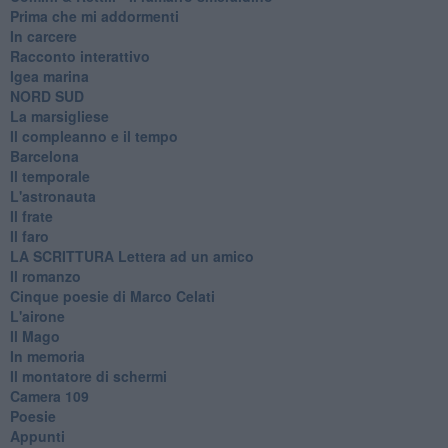
Prima che mi addormenti
In carcere
Racconto interattivo
Igea marina
​NORD SUD
La marsigliese
Il compleanno e il tempo
Barcelona
Il temporale
L'astronauta
Il frate
Il faro
​LA SCRITTURA Lettera ad un amico
Il romanzo
Cinque poesie di Marco Celati
L'airone
Il Mago
In memoria
Il montatore di schermi
Camera 109
Poesie
Appunti