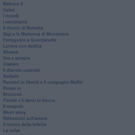
Malcom X
Celati
I ricordi
I sentimenti
Il ritorno di Belzeba
Gigi e la Madonna di Montenero
Ferragosto a Quercianella
Lettera con dedica
Silvano
Ora e sempre
Ciabàro
Il diavolo custode
Sudario
Pensieri in libertà e il compagno Maffei
Penso io
Brucione
Finché c'è denti in bocca
Il nespolo
Short story
Riflessioni sull'amore
Il tronco della felicità
La colza