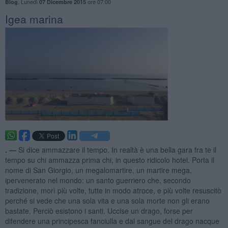
,
Lunedì
ore 07:00
Blog
07 Dicembre 2015
Igea marina
. —
Si dice ammazzare il tempo. In realtà è una bella gara fra te il
tempo su chi ammazza prima chi, in questo ridicolo hotel. Porta il
nome di San Giorgio, un megalomartire, un martire mega,
ipervenerato nel mondo: un santo guerriero che, secondo
tradizione, morì più volte, tutte in modo atroce, e più volte resuscitò
perché si vede che una sola vita e una sola morte non gli erano
bastate. Perciò esistono i santi. Uccise un drago, forse per
difendere una principesca fanciulla e dal sangue del drago nacque