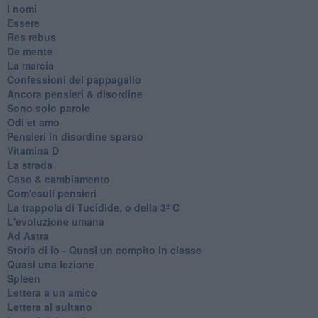
I nomi
Essere
Res rebus
De mente
La marcia
Confessioni del pappagallo
Ancora pensieri & disordine
Sono solo parole
Odi et amo
Pensieri in disordine sparso
Vitamina D
La strada
Caso & cambiamento
Com'esuli pensieri
La trappola di Tucidide, o della 3ª C
L'evoluzione umana
Ad Astra
Storia di io - Quasi un compito in classe
Quasi una lezione
Spleen
Lettera a un amico
Lettera al sultano