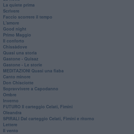
La quiete prima
Scrivere
Faccio scorrere il tempo
L'amore
Good night
Primo Maggio
Il conforto
Chissàdove
Quasi una storia
Gastone - Quisaz
Gastone - Le storie
MEDITAZIONI Quasi una fiaba
Canto minore
Don Chisciotte
Sopravvivere a Capodanno
Ombre
Inverno
FUTURO Il carteggio Celati, Fimini
Oleandra
SPIRALI Dal carteggio Celati, Fimini e ritorno
Lettere
Il vento