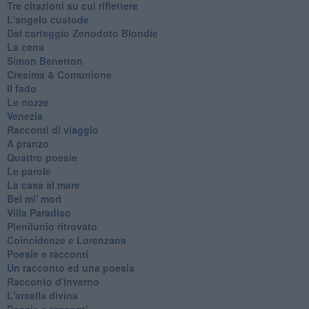
Tre citazioni su cui riflettere
L'angelo custode
Dal carteggio Zenodoto Blondie
La cena
Simon Benetton
Cresima & Comunione
Il fado
Le nozze
Venezia
Racconti di viaggio
A pranzo
Quattro poesie
Le parole
La casa al mare
Bel mi' morì
Villa Paradiso
Plenilunio ritrovato
Coincidenze e Lorenzana
Poesie e racconti
Un racconto ed una poesia
Racconto d'inverno
​L'arsella divina
Poesie e racconti