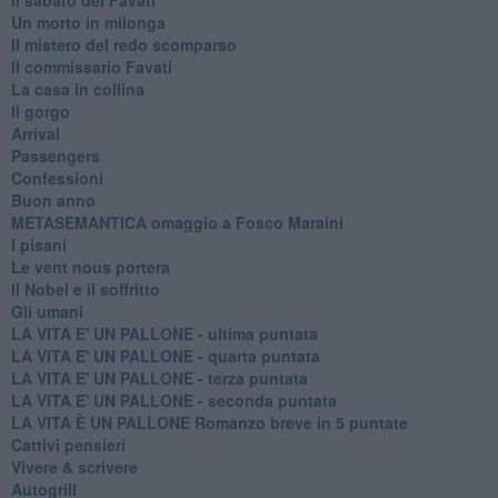
Un morto in milonga
Il mistero del redo scomparso
Il commissario Favati
La casa in collina
Il gorgo
Arrival
Passengers
Confessioni
Buon anno
METASEMANTICA omaggio a Fosco Maraini
I pisani
Le vent nous portera
Il Nobel e il soffritto
Gli umani
LA VITA E' UN PALLONE - ultima puntata
LA VITA E' UN PALLONE - quarta puntata
LA VITA E' UN PALLONE - terza puntata
LA VITA E' UN PALLONE - seconda puntata
LA VITA È UN PALLONE Romanzo breve in 5 puntate
Cattivi pensieri
Vivere & scrivere
Autogrill