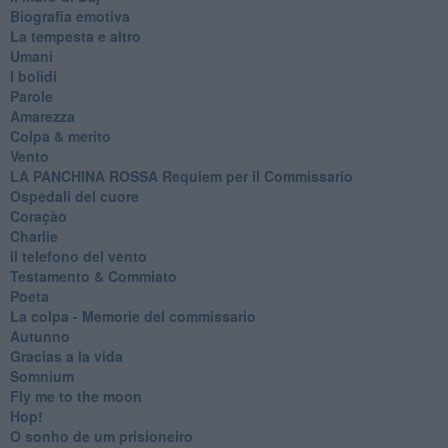
Biografia emotiva
La tempesta e altro
Umani
I bolidi
Parole
Amarezza
Colpa & merito
Vento
​LA PANCHINA ROSSA Requiem per il Commissario
Ospedali del cuore
Coraçào
Charlie
Il telefono del vento
Testamento & Commiato
Poeta
​La colpa - Memorie del commissario
Autunno
Gracias a la vida
Somnium
Fly me to the moon
Hop!
O sonho de um prisioneiro