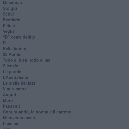
Memòrias
Sto qui
Scrivi
Bestiario
Pillole
Veglia
​“D” come delitto
D
Belle lettere
25 Aprile
Todo el bien, todo el mal
Silenzio
Le parole
​L’Australiana
Le stelle del jazz
Vita & morte
Auguri
Moro
Passanti
Continuando, la nonna e il carretto
Metaverso smart
Fiamme
Anzi