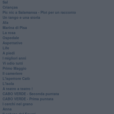
Sal
Crianças
Pic nic a Salamansa - Plot per un racconto
Un tango e una storia
Afa
Marina di Pisa
La rosa
Ospedale
Aspettative
Life
A piedi
I migliori anni
Vi odio tutti
Primo Maggio
Il cameriere
L'ispettore Calò
L'isola
A teatro a teatro !
CABO VERDE - Seconda puntata
CABO VERDE - Prima puntata
I cerchi nel grano
Anna
Il sabato del Favati