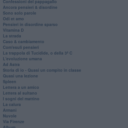
Confessioni del pappagallo
Ancora pensieri & disordine
Sono solo parole
Odi et amo
Pensieri in disordine sparso
Vitamina D
La strada
Caso & cambiamento
Com'esuli pensieri
La trappola di Tucidide, o della 3ª C
L'evoluzione umana
Ad Astra
Storia di io - Quasi un compito in classe
Quasi una lezione
Spleen
Lettera a un amico
Lettera al sultano
I sogni del mattino
La calura
Armani
Nuvole
Via Firenze
Album