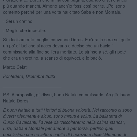
più quando manchi. Almeno anch’io fossi così per te…Poi sono
contento perché per una volta hai citato Saba e non Montale.
- Sei un cretino.
- Meglio che imbecille.
Sì, decisamente meglio, convenne Dores. E c’era la sera sul golfo,
un po’ di luci che si accendevano e decise che un bacio il
commissario alla fine se l’era meritato. Lo strinse a sé, gli ripeté
che era un cretino, a scanso di equivoci, e lo baciò.
Marco Celati
Pontedera, Dicembre 2023
________________________
P.S. A proposito, gli disse, buon Natale commissario. Ah già, buon
Natale Dores!
E buon Natale a tutti i lettori di buona volontà. Nel racconto ci sono
diversi riferimenti e alcuni sono minuti e voluti. La ballatetta di
Guido Cavalcanti, Pavese da “Ascolteremo nella calma stanca”,
Luzi, Saba e Montale per amore o per forza, perfino quel
pochissimo che ho letto e capito di Lucrezio e delle “Memorie di