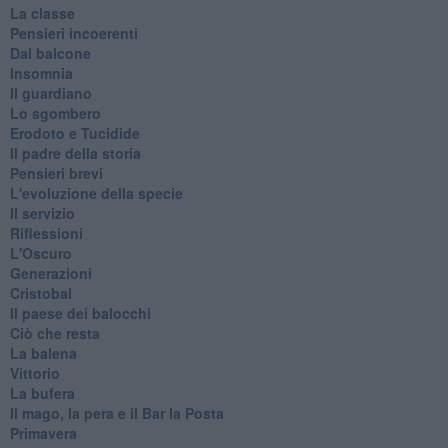
La classe
Pensieri incoerenti
Dal balcone
Insomnia
Il guardiano
Lo sgombero
Erodoto e Tucidide
Il padre della storia
Pensieri brevi
L'evoluzione della specie
Il servizio
Riflessioni
L'Oscuro
Generazioni
Cristobal
Il paese dei balocchi
Ciò che resta
La balena
Vittorio
La bufera
Il mago, la pera e il Bar la Posta
Primavera