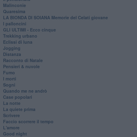
Malinconie
Quaresima
LA BIONDA DI SOIANA Memorie del Celati giovane
I palloncini
GLI ULTIMI - Ecco cinque
Trekking urbano
Eclissi di luna
Jogging
Distanza
Racconto di Natale
Pensieri & nuvole
Fumo
I morti
Sogni
Quando me ne andrò
Case popolari
La notte
La quiete prima
Scrivere
Faccio scorrere il tempo
L'amore
Good night