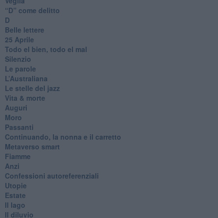
Veglia
​“D” come delitto
D
Belle lettere
25 Aprile
Todo el bien, todo el mal
Silenzio
Le parole
​L’Australiana
Le stelle del jazz
Vita & morte
Auguri
Moro
Passanti
Continuando, la nonna e il carretto
Metaverso smart
Fiamme
Anzi
Confessioni autoreferenziali
Utopie
Estate
Il lago
Il diluvio