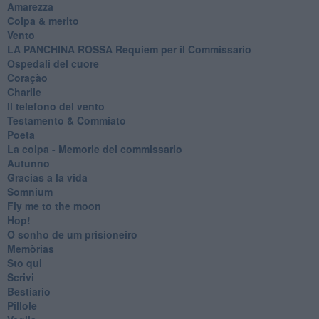
Amarezza
Colpa & merito
Vento
​LA PANCHINA ROSSA Requiem per il Commissario
Ospedali del cuore
Coraçào
Charlie
Il telefono del vento
Testamento & Commiato
Poeta
​La colpa - Memorie del commissario
Autunno
Gracias a la vida
Somnium
Fly me to the moon
Hop!
O sonho de um prisioneiro
Memòrias
Sto qui
Scrivi
Bestiario
Pillole