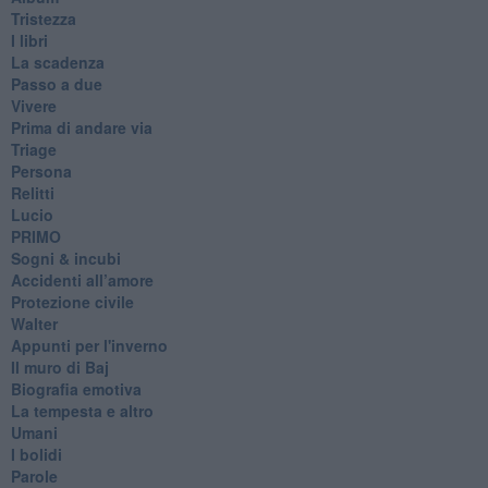
Tristezza
I libri
La scadenza
Passo a due
Vivere
Prima di andare via
Triage
Persona
Relitti
Lucio
PRIMO
Sogni & incubi
Accidenti all’amore
Protezione civile
Walter
Appunti per l'inverno
Il muro di Baj
Biografia emotiva
La tempesta e altro
Umani
I bolidi
Parole