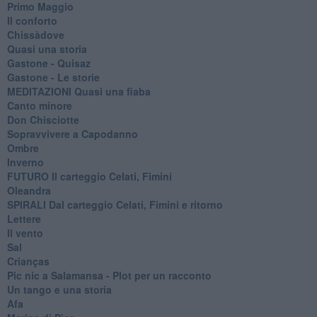
Primo Maggio
Il conforto
Chissàdove
Quasi una storia
Gastone - Quisaz
Gastone - Le storie
MEDITAZIONI Quasi una fiaba
Canto minore
Don Chisciotte
Sopravvivere a Capodanno
Ombre
Inverno
FUTURO Il carteggio Celati, Fimini
Oleandra
SPIRALI Dal carteggio Celati, Fimini e ritorno
Lettere
Il vento
Sal
Crianças
Pic nic a Salamansa - Plot per un racconto
Un tango e una storia
Afa