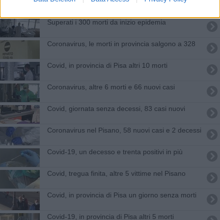
In provincia di Pisa sei morti e 179 nuovi casi
Superati i 300 morti da inizio epidemia
Coronavirus, le morti in provincia salgono a 328
Covid, in provincia di Pisa altri 10 morti
Coronavirus, altre 6 morti e 66 nuovi casi
Covid, giornata senza decessi, 83 casi nuovi
Coronavirus nel Pisano, 58 nuovi casi e 2 decessi
Covid-19, un decesso e trenta positivi in più
Covid, tregua finita, altre 5 vittime nel Pisano
Covid, in provincia di Pisa un giorno senza morti
Covid-19, in provincia di Pisa altri 5 morti