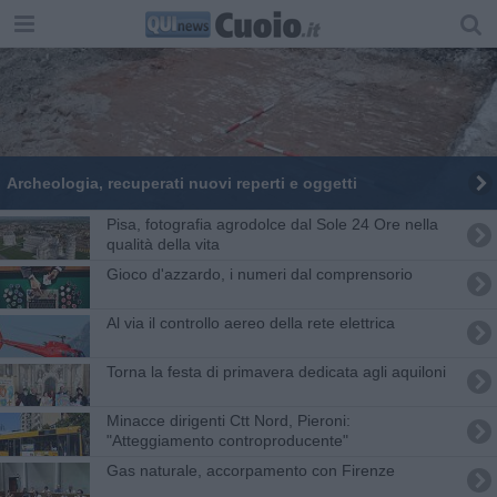
Archeologia, recuperati nuovi reperti e oggetti
Pisa, fotografia agrodolce dal Sole 24 Ore nella
qualità della vita
Gioco d'azzardo, i numeri dal comprensorio
Al via il controllo aereo della rete elettrica
Torna la festa di primavera dedicata agli aquiloni
Minacce dirigenti Ctt Nord, Pieroni:
"Atteggiamento controproducente"
Gas naturale, accorpamento con Firenze