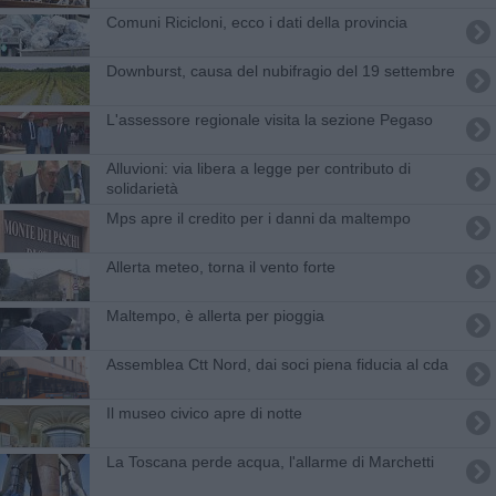
Comuni Ricicloni, ecco i dati della provincia
Downburst, causa del nubifragio del 19 settembre
L'assessore regionale visita la sezione Pegaso
Alluvioni: via libera a legge per contributo di
solidarietà
Mps apre il credito per i danni da maltempo
Allerta meteo, torna il vento forte
Maltempo, è allerta per pioggia
Assemblea Ctt Nord, dai soci piena fiducia al cda
Il museo civico apre di notte
La Toscana perde acqua, l'allarme di Marchetti