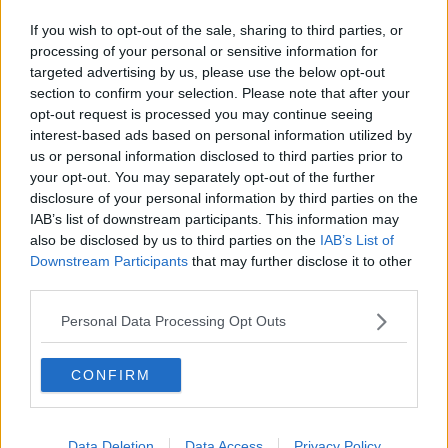
Il Covid concede 24 ore di quiete
If you wish to opt-out of the sale, sharing to third parties, or
processing of your personal or sensitive information for
Regionali 2020 - Giani è il nuovo presidente della
Toscana
targeted advertising by us, please use the below opt-out
section to confirm your selection. Please note that after your
Covid, 287 casi in più in provincia
opt-out request is processed you may continue seeing
interest-based ads based on personal information utilized by
Nel Pisano altri quattro morti e 347 positivi
us or personal information disclosed to third parties prior to
your opt-out. You may separately opt-out of the further
Coronavirus, nuovi casi in calo ma altri 4 decessi
disclosure of your personal information by third parties on the
IAB’s list of downstream participants. This information may
Nel Pisano due morti e 285 nuovi positivi
also be disclosed by us to third parties on the
IAB’s List of
Downstream Participants
that may further disclose it to other
Covid-19, altri otto decessi in provincia di Pisa
third parties.
Coronavirus nel Pisano, calo di contagi e 6 morti
Personal Data Processing Opt Outs
Covid, nuovi casi sotto quota cento, otto decessi
CONFIRM
Covid, nel Pisano altri 5 morti e 187 positivi
Data Deletion
Data Access
Privacy Policy