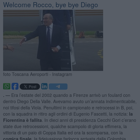
Welcome Rocco, bye bye Diego
foto Toscana Aeroporti - Instagram
. —
Era l’estate del 2002 quando a Firenze arrivò un foulard con
dentro Diego Della Valle. Avevamo avuto un’annata indimenticabile,
noi tifosi della Viola. Penultimi in campionato e retrocessi in B, poi,
con la squadra in ritiro agli ordini di Eugenio Fascetti, la notizia:
la
Fiorentina è fallita
. In dieci anni di presidenza Cecchi Gori c’erano
state due retrocessioni, qualche scampolo di gloria effimera, la
vittoria di un paio di Coppa Italia ed ora la scomparsa, con la
comica finale
, la fidejussione farlocca arrivata dalla Colombia.